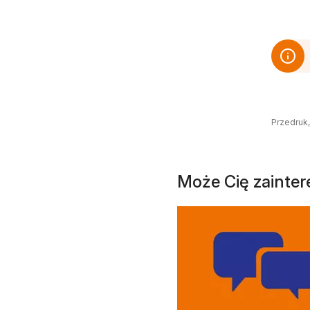
Przedruk,
Może Cię zainte