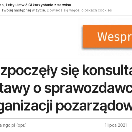
s, żeby ułatwić Ci korzystanie z serwisu
 Twojej następnej wizycie.
Dowiedz się więcej o plikach cookies
zpoczęły się konsult
tawy o sprawozdawc
ganizacji pozarządo
 ngo.pl (opr.)
1 lipca 2021