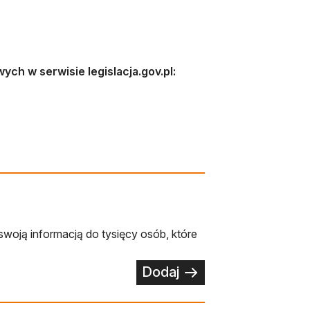
ch w serwisie legislacja.gov.pl:
karcie
swoją informacją do tysięcy osób, które
Dodaj