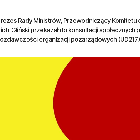
rezes Rady Ministrów, Przewodniczący Komitetu 
Piotr Gliński przekazał do konsultacji społecznych 
ozdawczości organizacji pozarządowych (UD217) 