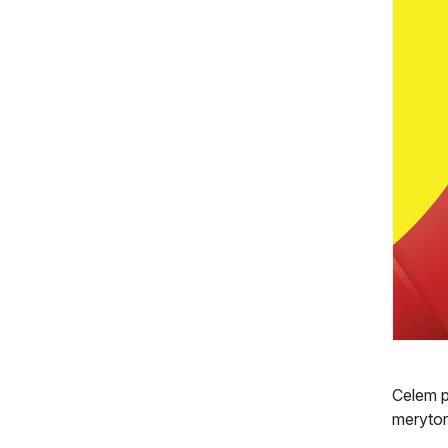
Celem p
merytor