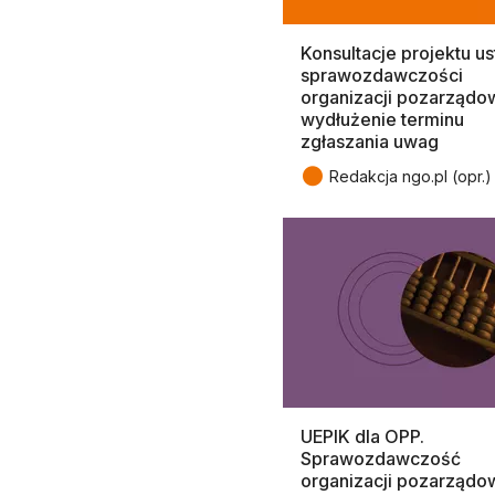
Konsultacje projektu u
sprawozdawczości
organizacji pozarządo
wydłużenie terminu
zgłaszania uwag
●
Redakcja ngo.pl (opr.)
UEPIK dla OPP.
Sprawozdawczość
organizacji pozarządo