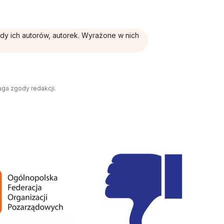
ądy ich autorów, autorek. Wyrażone w nich
aga zgody redakcji.