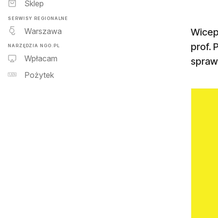
Sklep
SERWISY REGIONALNE
Warszawa
Wicep
prof. 
NARZĘDZIA NGO.PL
Wpłacam
spraw
Pożytek