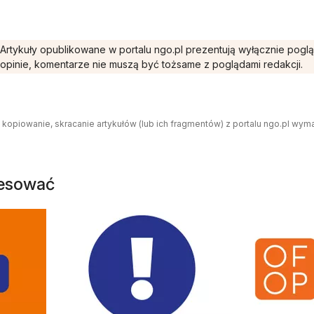
Artykuły opublikowane w portalu ngo.pl prezentują wyłącznie pogl
opinie, komentarze nie muszą być tożsame z poglądami redakcji.
 kopiowanie, skracanie artykułów (lub ich fragmentów) z portalu ngo.pl wym
resować