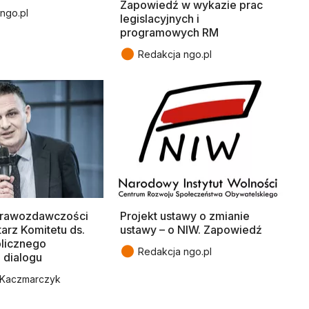
Zapowiedź w wykazie prac
ngo.pl
legislacyjnych i
programowych RM
●
Redakcja ngo.pl
prawozdawczości
Projekt ustawy o zmianie
arz Komitetu ds.
ustawy – o NIW. Zapowiedź
blicznego
●
Redakcja ngo.pl
 dialogu
 Kaczmarczyk