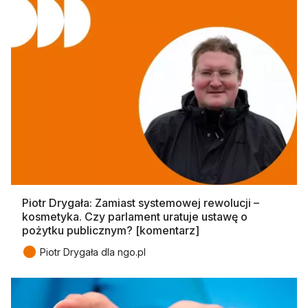
Piotr Drygała: Zamiast systemowej rewolucji –
kosmetyka. Czy parlament uratuje ustawę o
pożytku publicznym? [komentarz]
●
Piotr Drygała dla ngo.pl