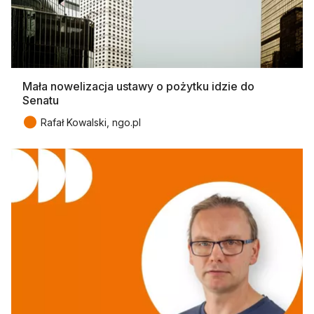
Mała nowelizacja ustawy o pożytku idzie do
Senatu
●
Rafał Kowalski, ngo.pl