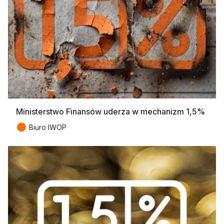
Ministerstwo Finansów uderza w mechanizm 1,5%
●
Biuro IWOP