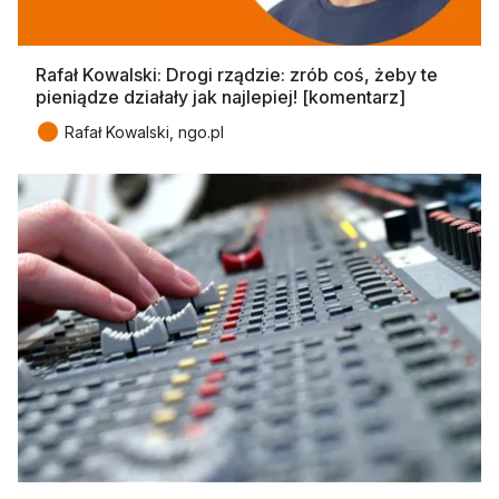
Rafał Kowalski: Drogi rządzie: zrób coś, żeby te
pieniądze działały jak najlepiej! [komentarz]
●
Rafał Kowalski, ngo.pl