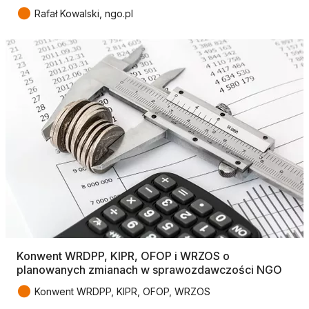
●
Rafał Kowalski, ngo.pl
Konwent WRDPP, KIPR, OFOP i WRZOS o
planowanych zmianach w sprawozdawczości NGO
●
Konwent WRDPP, KIPR, OFOP, WRZOS