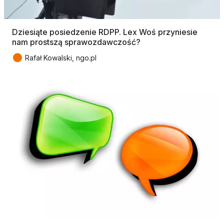
Dziesiąte posiedzenie RDPP. Lex Woś przyniesie
nam prostszą sprawozdawczość?
●
Rafał Kowalski, ngo.pl