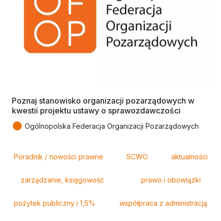
Poznaj stanowisko organizacji pozarządowych w
kwestii projektu ustawy o sprawozdawczości
●
Ogólnopolska Federacja Organizacji Pozarządowych
Tagi
Poradnik / nowości prawne
SCWO
aktualności
zarządzanie, księgowość
prawo i obowiązki
pożytek publiczny i 1,5%
współpraca z administracją