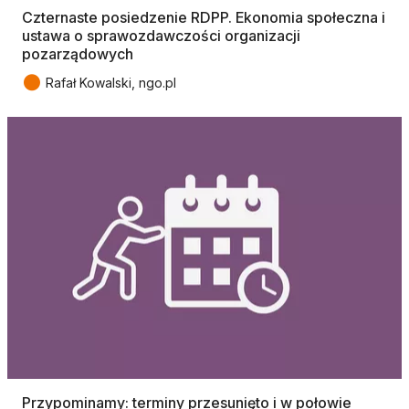
Czternaste posiedzenie RDPP. Ekonomia społeczna i
ustawa o sprawozdawczości organizacji
pozarządowych
●
Rafał Kowalski, ngo.pl
Przypominamy: terminy przesunięto i w połowie