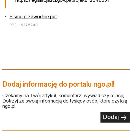
Pismo przewodnie.pdf
PDF
・927.52 kB
Dodaj informację do portalu ngo.pl!
Czekamy na Twój artykuł, komentarz, wywiad czy relację.
Dotrzyj ze swoją informacją do tysięcy osób, które czytają
ngo.pl.
Dodaj