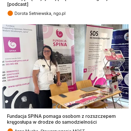
[podcast]
●
Dorota Setniewska, ngo.pl
Fundacja SPINA pomaga osobom z rozszczepem
kręgosłupa w drodze do samodzielności