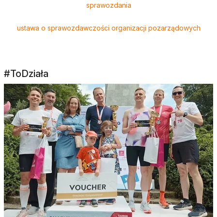
sprawozdania
ustawa o sprawozdawczości organizacji pozarządowych
#ToDziała