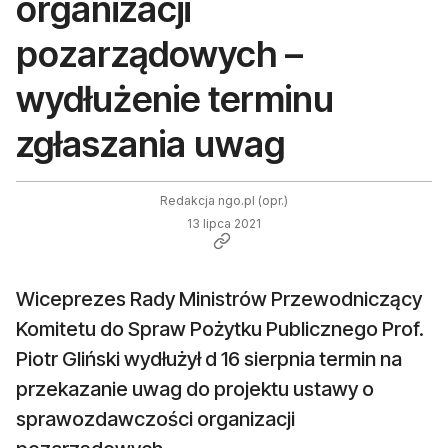
organizacji
pozarządowych –
wydłużenie terminu
zgłaszania uwag
Redakcja ngo.pl (opr.)
13 lipca 2021
Wiceprezes Rady Ministrów Przewodniczący
Komitetu do Spraw Pożytku Publicznego Prof.
Piotr Gliński wydłużył d 16 sierpnia termin na
przekazanie uwag do projektu ustawy o
sprawozdawczości organizacji