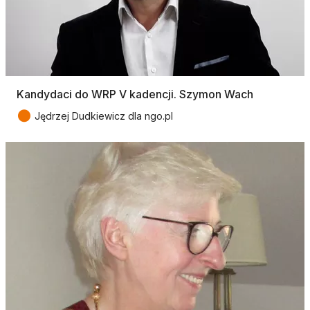
Kandydaci do WRP V kadencji. Szymon Wach
●
Jędrzej Dudkiewicz dla ngo.pl