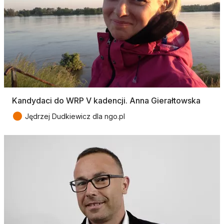
Kandydaci do WRP V kadencji. Anna Gierałtowska
●
Jędrzej Dudkiewicz dla ngo.pl