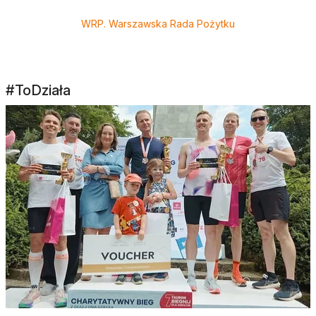
WRP. Warszawska Rada Pożytku
#ToDziała