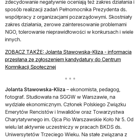
zdecydowanie negatywnie oceniają też zakres działania i
sposób realizacji zadań Pełnomocnika Prezydenta ds.
współpracy z organizacjami pozarządowymi. Skostniały
zakres działania, zerowe zainteresowanie problemami
NGO, tolerowanie nieprawidłowości w konkursach i wiele
innych.
ZOBACZ TAKŻE: Jolanta Stawowska-Kliza - informacja
przesłana ze zgłoszeniem kandydatury do Centrum
Komnikacji Społecznej
Jolanta Stawowska-Kliza
– ekonomista, pedagog,
fotograf. Studiowała na SGGW w Warszawie, na
wydziale ekonomicznym. Członek Polskiego Związku
Emerytów Rencistów i Inwalidów oraz Towarzystwa
Charytatywnego im. Ojca Pio Warszawskie Koło Nr 5. Od
wielu lat aktywnie uczestniczy w pracach BKDS ds.
Uniwersytetów Trzeciego Wieku. Na stałe związana z