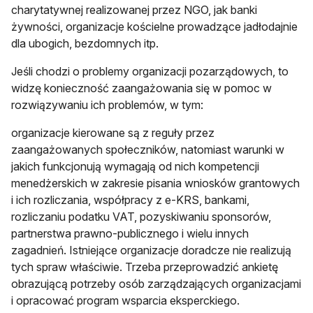
charytatywnej realizowanej przez NGO, jak banki
żywności, organizacje kościelne prowadzące jadłodajnie
dla ubogich, bezdomnych itp.
Jeśli chodzi o problemy organizacji pozarządowych, to
widzę konieczność zaangażowania się w pomoc w
rozwiązywaniu ich problemów, w tym:
organizacje kierowane są z reguły przez
zaangażowanych społeczników, natomiast warunki w
jakich funkcjonują wymagają od nich kompetencji
menedżerskich w zakresie pisania wniosków grantowych
i ich rozliczania, współpracy z e-KRS, bankami,
rozliczaniu podatku VAT, pozyskiwaniu sponsorów,
partnerstwa prawno-publicznego i wielu innych
zagadnień. Istniejące organizacje doradcze nie realizują
tych spraw właściwie. Trzeba przeprowadzić ankietę
obrazującą potrzeby osób zarządzających organizacjami
i opracować program wsparcia eksperckiego.