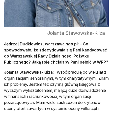
Jolanta Stawowska-Kliza
Jędrzej Dudkiewicz, warszawa.ngo.pl: – Co
spowodowało, że zdecydowała się Pani kandydować
do Warszawskiej Rady Działalności Pożytku
Publicznego? Jaką rolę chciałaby Pani pełnić w WRP?
Jolanta Stawowska-Kliza:
–Współpracuję od wielu lat z
organizacjami senioralnymi, w tym charytatywnymi. Znam
ich problemy. Jestem też czynną główną księgową z
wyższym wykształceniem, mającą duże doświadczenie
w finansach i rachunkowości, w tym organizacji
pozarządowych. Mam wiele zastrzeżeń do kryteriów
oceny ofert zawartych w systemie oceny witkac.pl i