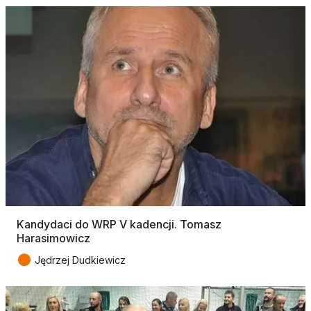
Kandydaci do WRP V kadencji. Tomasz
Harasimowicz
●
Jędrzej Dudkiewicz