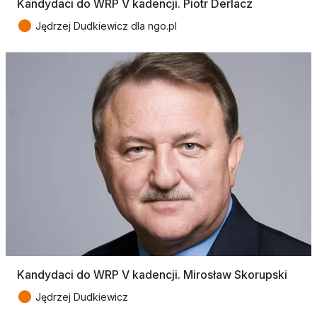
Kandydaci do WRP V kadencji. Piotr Derlacz
●
Jędrzej Dudkiewicz dla ngo.pl
Kandydaci do WRP V kadencji. Mirosław Skorupski
●
Jędrzej Dudkiewicz