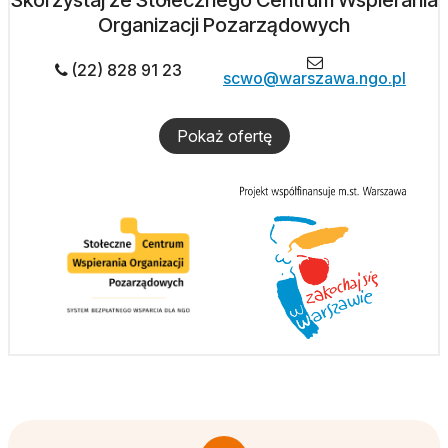
Skorzystaj ze Stołecznego Centrum Wspierania
Organizacji Pozarządowych
(22) 828 91 23
scwo@warszawa.ngo.pl
Pokaż ofertę