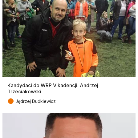
Kandydaci do WRP V kadencji. Andrzej
Trzeciakowski
●
Jędrzej Dudkiewicz