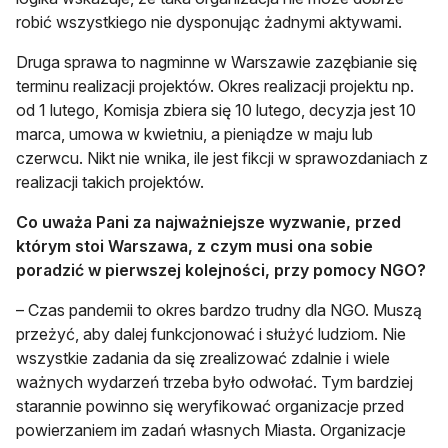
robić wszystkiego nie dysponując żadnymi aktywami.
Druga sprawa to nagminne w Warszawie zazębianie się
terminu realizacji projektów. Okres realizacji projektu np.
od 1 lutego, Komisja zbiera się 10 lutego, decyzja jest 10
marca, umowa w kwietniu, a pieniądze w maju lub
czerwcu. Nikt nie wnika, ile jest fikcji w sprawozdaniach z
realizacji takich projektów.
Co uważa Pani za najważniejsze wyzwanie, przed
którym stoi Warszawa, z czym musi ona sobie
poradzić w pierwszej kolejności, przy pomocy NGO?
– Czas pandemii to okres bardzo trudny dla NGO. Muszą
przeżyć, aby dalej funkcjonować i służyć ludziom. Nie
wszystkie zadania da się zrealizować zdalnie i wiele
ważnych wydarzeń trzeba było odwołać. Tym bardziej
starannie powinno się weryfikować organizacje przed
powierzaniem im zadań własnych Miasta. Organizacje