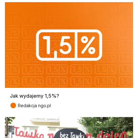
Jak wydajemy 1,5%?
●
Redakcja ngo.pl