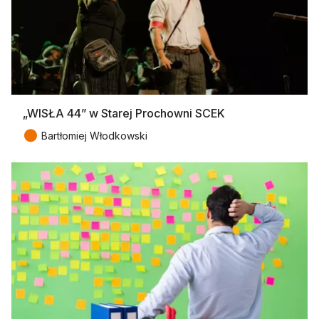
„WISŁA 44” w Starej Prochowni SCEK
●
Bartłomiej Włodkowski