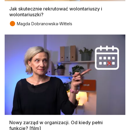
Jak skutecznie rekrutować wolontariuszy i
wolontariuszki?
●
Magda Dobranowska-Wittels
Nowy zarząd w organizacji. Od kiedy pełni
funkcje? [film]