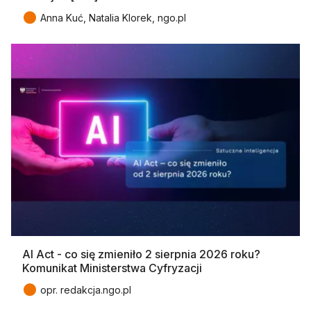
●
Anna Kuć, Natalia Klorek, ngo.pl
AI Act - co się zmieniło 2 sierpnia 2026 roku?
Komunikat Ministerstwa Cyfryzacji
●
opr. redakcja.ngo.pl