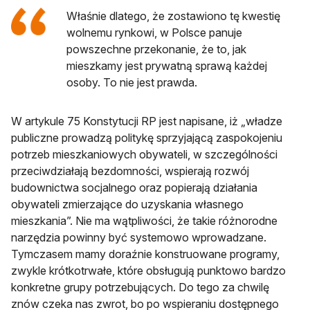
Właśnie dlatego, że zostawiono tę kwestię
wolnemu rynkowi, w Polsce panuje
powszechne przekonanie, że to, jak
mieszkamy jest prywatną sprawą każdej
osoby. To nie jest prawda.
W artykule 75 Konstytucji RP jest napisane, iż „władze
publiczne prowadzą politykę sprzyjającą zaspokojeniu
potrzeb mieszkaniowych obywateli, w szczególności
przeciwdziałają bezdomności, wspierają rozwój
budownictwa socjalnego oraz popierają działania
obywateli zmierzające do uzyskania własnego
mieszkania”. Nie ma wątpliwości, że takie różnorodne
narzędzia powinny być systemowo wprowadzane.
Tymczasem mamy doraźnie konstruowane programy,
zwykle krótkotrwałe, które obsługują punktowo bardzo
konkretne grupy potrzebujących. Do tego za chwilę
znów czeka nas zwrot, bo po wspieraniu dostępnego