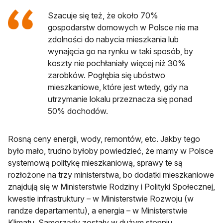
Szacuje się też, że około 70%
gospodarstw domowych w Polsce nie ma
zdolności do nabycia mieszkania lub
wynajęcia go na rynku w taki sposób, by
koszty nie pochłaniały więcej niż 30%
zarobków. Pogłębia się ubóstwo
mieszkaniowe, które jest wtedy, gdy na
utrzymanie lokalu przeznacza się ponad
50% dochodów.
Rosną ceny energii, wody, remontów, etc. Jakby tego
było mało, trudno byłoby powiedzieć, że mamy w Polsce
systemową politykę mieszkaniową, sprawy te są
rozłożone na trzy ministerstwa, bo dodatki mieszkaniowe
znajdują się w Ministerstwie Rodziny i Polityki Społecznej,
kwestie infrastruktury – w Ministerstwie Rozwoju (w
randze departamentu), a energia – w Ministerstwie
Klimatu. Samorządy zostały w dużym stopniu