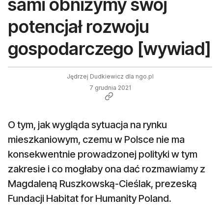
sami obniżymy swój
potencjał rozwoju
gospodarczego [wywiad]
Jędrzej Dudkiewicz dla ngo.pl
7 grudnia 2021
O tym, jak wygląda sytuacja na rynku
mieszkaniowym, czemu w Polsce nie ma
konsekwentnie prowadzonej polityki w tym
zakresie i co mogłaby ona dać rozmawiamy z
Magdaleną Ruszkowską-Cieślak, prezeską
Fundacji Habitat for Humanity Poland.