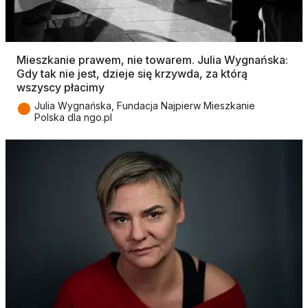
Mieszkanie prawem, nie towarem. Julia Wygnańska:
Gdy tak nie jest, dzieje się krzywda, za którą
wszyscy płacimy
●
Julia Wygnańska, Fundacja Najpierw Mieszkanie
Polska dla ngo.pl