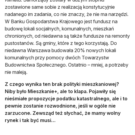
zostawione same sobie z realizacją konstytucyjnie
nadanego im zadania, co nie znaczy, że nie ma narzędzi.
W Banku Gospodarstwa Krajowego jest fundusz na
budowę lokali socjalnych, komunalnych, mieszkań
chronionych, od niedawna są także fundusze na remonty
pustostanów. Są gminy, które z tego korzystają. Do
niedawna Warszawa budowała 20% nowych lokali
komunalnych przy pomocy dwóch Towarzystw
Budownictwa Społecznego. Ostatnio – mniej, a potrzeby
nie maleją.
Z czego wynika ten brak polityki mieszkaniowej?
Niby było Mieszkanie+, ale to klapa. Pojawiły się
nieśmiałe propozycje podatku katastralnego, ale i to
pewnie zostanie rozwodnione, jeśli w ogóle nie
zarzucone. Zewsząd też słychać, że mamy wolny
rynek i tak być musi…