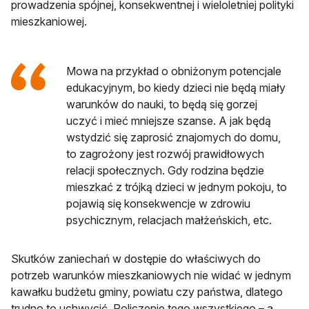
prowadzenia spójnej, konsekwentnej i wieloletniej polityki
mieszkaniowej.
Mowa na przykład o obniżonym potencjale
edukacyjnym, bo kiedy dzieci nie będą miały
warunków do nauki, to będą się gorzej
uczyć i mieć mniejsze szanse. A jak będą
wstydzić się zaprosić znajomych do domu,
to zagrożony jest rozwój prawidłowych
relacji społecznych. Gdy rodzina będzie
mieszkać z trójką dzieci w jednym pokoju, to
pojawią się konsekwencje w zdrowiu
psychicznym, relacjach małżeńskich, etc.
Skutków zaniechań w dostępie do właściwych do
potrzeb warunków mieszkaniowych nie widać w jednym
kawałku budżetu gminy, powiatu czy państwa, dlatego
trudno to uchwycić. Policzenie tego wszystkiego – a