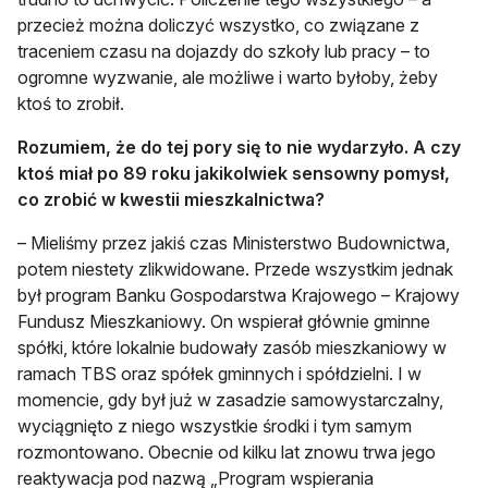
przecież można doliczyć wszystko, co związane z
traceniem czasu na dojazdy do szkoły lub pracy – to
ogromne wyzwanie, ale możliwe i warto byłoby, żeby
ktoś to zrobił.
Rozumiem, że do tej pory się to nie wydarzyło. A czy
ktoś miał po 89 roku jakikolwiek sensowny pomysł,
co zrobić w kwestii mieszkalnictwa?
– Mieliśmy przez jakiś czas Ministerstwo Budownictwa,
potem niestety zlikwidowane. Przede wszystkim jednak
był program Banku Gospodarstwa Krajowego – Krajowy
Fundusz Mieszkaniowy. On wspierał głównie gminne
spółki, które lokalnie budowały zasób mieszkaniowy w
ramach TBS oraz spółek gminnych i spółdzielni. I w
momencie, gdy był już w zasadzie samowystarczalny,
wyciągnięto z niego wszystkie środki i tym samym
rozmontowano. Obecnie od kilku lat znowu trwa jego
reaktywacja pod nazwą „Program wspierania