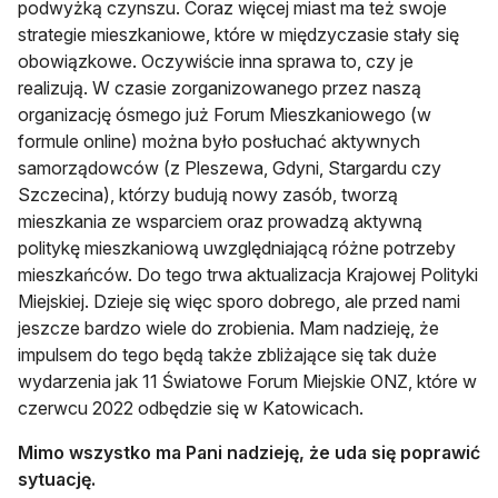
podwyżką czynszu. Coraz więcej miast ma też swoje
strategie mieszkaniowe, które w międzyczasie stały się
obowiązkowe. Oczywiście inna sprawa to, czy je
realizują. W czasie zorganizowanego przez naszą
organizację ósmego już Forum Mieszkaniowego (w
formule online) można było posłuchać aktywnych
samorządowców (z Pleszewa, Gdyni, Stargardu czy
Szczecina), którzy budują nowy zasób, tworzą
mieszkania ze wsparciem oraz prowadzą aktywną
politykę mieszkaniową uwzględniającą różne potrzeby
mieszkańców. Do tego trwa aktualizacja Krajowej Polityki
Miejskiej. Dzieje się więc sporo dobrego, ale przed nami
jeszcze bardzo wiele do zrobienia. Mam nadzieję, że
impulsem do tego będą także zbliżające się tak duże
wydarzenia jak 11 Światowe Forum Miejskie ONZ, które w
czerwcu 2022 odbędzie się w Katowicach.
Mimo wszystko ma Pani nadzieję, że uda się poprawić
sytuację.