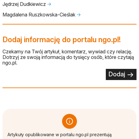
Jędrzej Dudkiewicz
🡢
Magdalena Ruszkowska-Cieślak
🡢
Dodaj informację do portalu ngo.pl!
Czekamy na Twój artykuł, komentarz, wywiad czy relację.
Dotrzyj ze swoją informacją do tysięcy osób, które czytają
ngo.pl.
Dodaj
Artykuły opublikowane w portalu ngo.pl prezentują