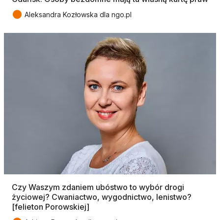
●
Aleksandra Kozłowska dla ngo.pl
Czy Waszym zdaniem ubóstwo to wybór drogi
życiowej? Cwaniactwo, wygodnictwo, lenistwo?
[felieton Porowskiej]