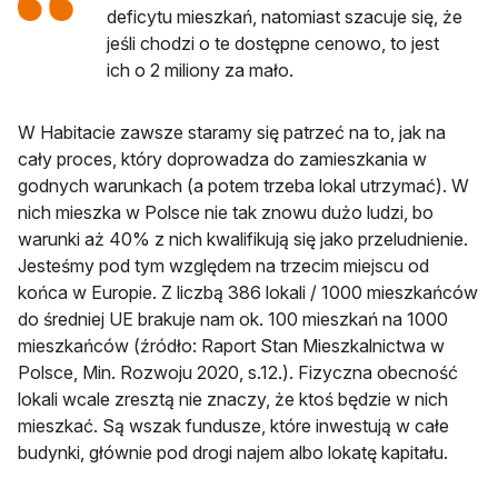
deficytu mieszkań, natomiast szacuje się, że
jeśli chodzi o te dostępne cenowo, to jest
ich o 2 miliony za mało.
W Habitacie zawsze staramy się patrzeć na to, jak na
cały proces, który doprowadza do zamieszkania w
godnych warunkach (a potem trzeba lokal utrzymać). W
nich mieszka w Polsce nie tak znowu dużo ludzi, bo
warunki aż 40% z nich kwalifikują się jako przeludnienie.
Jesteśmy pod tym względem na trzecim miejscu od
końca w Europie. Z liczbą 386 lokali / 1000 mieszkańców
do średniej UE brakuje nam ok. 100 mieszkań na 1000
mieszkańców (źródło: Raport Stan Mieszkalnictwa w
Polsce, Min. Rozwoju 2020, s.12.). Fizyczna obecność
lokali wcale zresztą nie znaczy, że ktoś będzie w nich
mieszkać. Są wszak fundusze, które inwestują w całe
budynki, głównie pod drogi najem albo lokatę kapitału.