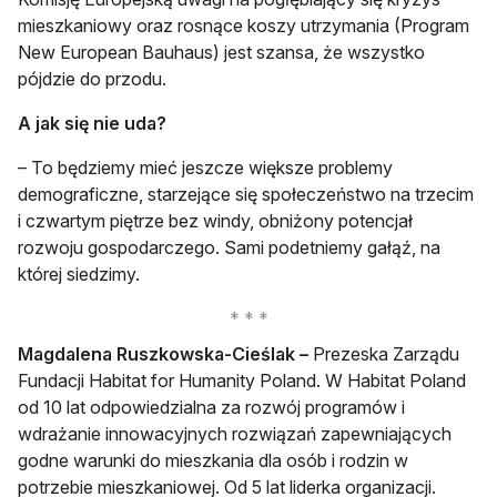
mieszkaniowy oraz rosnące koszy utrzymania (Program
New European Bauhaus) jest szansa, że wszystko
pójdzie do przodu.
A jak się nie uda?
– To będziemy mieć jeszcze większe problemy
demograficzne, starzejące się społeczeństwo na trzecim
i czwartym piętrze bez windy, obniżony potencjał
rozwoju gospodarczego. Sami podetniemy gałąź, na
której siedzimy.
Magdalena Ruszkowska-Cieślak –
Prezeska Zarządu
Fundacji Habitat for Humanity Poland. W Habitat Poland
od 10 lat odpowiedzialna za rozwój programów i
wdrażanie innowacyjnych rozwiązań zapewniających
godne warunki do mieszkania dla osób i rodzin w
potrzebie mieszkaniowej. Od 5 lat liderka organizacji.