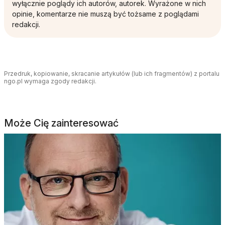
wyłącznie poglądy ich autorów, autorek. Wyrażone w nich
opinie, komentarze nie muszą być tożsame z poglądami
redakcji.
Przedruk, kopiowanie, skracanie artykułów (lub ich fragmentów) z portalu
ngo.pl wymaga zgody redakcji.
Może Cię zainteresować