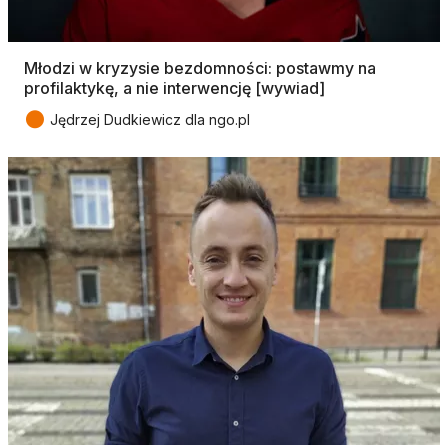
Młodzi w kryzysie bezdomności: postawmy na
profilaktykę, a nie interwencję [wywiad]
●
Jędrzej Dudkiewicz dla ngo.pl