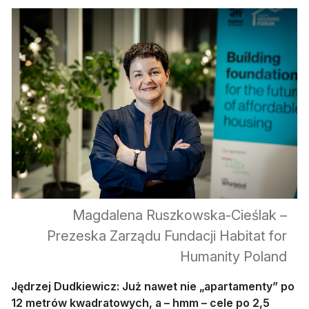
Magdalena Ruszkowska-Cieślak –
Prezeska Zarządu Fundacji Habitat for
Humanity Poland
Jędrzej Dudkiewicz: Już nawet nie „apartamenty” po
12 metrów kwadratowych, a – hmm – cele po 2,5