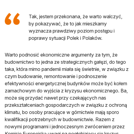
Tak, jestem przekonana, że warto walczyć,
by pokazywać, że to jak mieszkamy
wyznacza prawdziwy poziom postępu i
poprawy sytuacji Polek i Polaków.
Warto podnosić ekonomiczne argumenty za tym, że
budownictwo to jedna ze strategicznych gałęzi, do tego
taka, która mimo pandemii miała się świetnie, w związku z
czym budowanie, remontowanie i podnoszenie
efektywności energetycznej budynków może być kołem
zamachowym do wyjścia z kryzysu ekonomicznego. Ba,
może się przydać nawet przy czekających nas
przekształceniach gospodarczych w związku z ochroną
klimatu, bo osoby pracujące w górnictwie mają sporo
kwalifikacji potrzebnych w budownictwie. Razem z
nowymi programami i jednoczesnym zwróceniem przez
Komisję Europejską uwagi na pogłębiający się kryzys