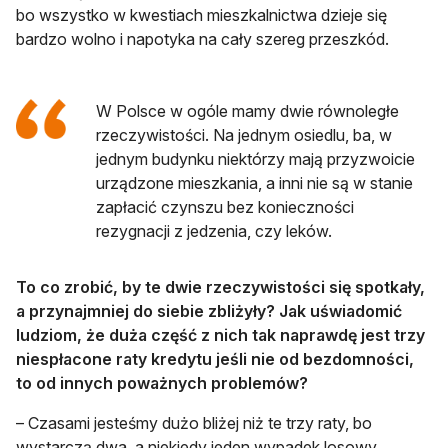
bo wszystko w kwestiach mieszkalnictwa dzieje się
bardzo wolno i napotyka na cały szereg przeszkód.
W Polsce w ogóle mamy dwie równoległe
rzeczywistości. Na jednym osiedlu, ba, w
jednym budynku niektórzy mają przyzwoicie
urządzone mieszkania, a inni nie są w stanie
zapłacić czynszu bez konieczności
rezygnacji z jedzenia, czy leków.
To co zrobić, by te dwie rzeczywistości się spotkały,
a przynajmniej do siebie zbliżyły? Jak uświadomić
ludziom, że duża część z nich tak naprawdę jest trzy
niespłacone raty kredytu jeśli nie od bezdomności,
to od innych poważnych problemów?
– Czasami jesteśmy dużo bliżej niż te trzy raty, bo
wystarczą dwa, a niekiedy jeden wypadek losowy,