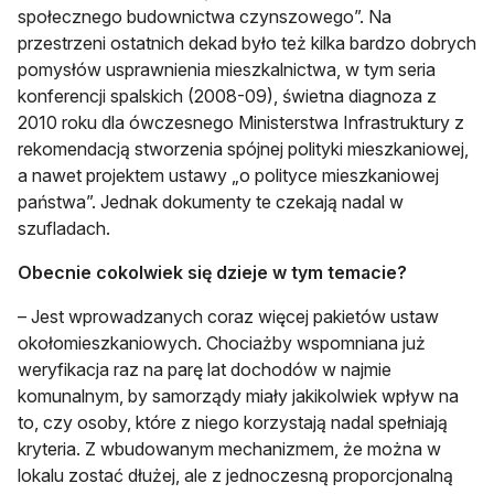
społecznego budownictwa czynszowego”. Na
przestrzeni ostatnich dekad było też kilka bardzo dobrych
pomysłów usprawnienia mieszkalnictwa, w tym seria
konferencji spalskich (2008-09), świetna diagnoza z
2010 roku dla ówczesnego Ministerstwa Infrastruktury z
rekomendacją stworzenia spójnej polityki mieszkaniowej,
a nawet projektem ustawy „o polityce mieszkaniowej
państwa”. Jednak dokumenty te czekają nadal w
szufladach.
Obecnie cokolwiek się dzieje w tym temacie?
– Jest wprowadzanych coraz więcej pakietów ustaw
okołomieszkaniowych. Chociażby wspomniana już
weryfikacja raz na parę lat dochodów w najmie
komunalnym, by samorządy miały jakikolwiek wpływ na
to, czy osoby, które z niego korzystają nadal spełniają
kryteria. Z wbudowanym mechanizmem, że można w
lokalu zostać dłużej, ale z jednoczesną proporcjonalną