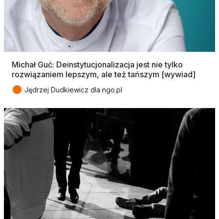
Michał Guć: Deinstytucjonalizacja jest nie tylko
rozwiązaniem lepszym, ale też tańszym [wywiad]
●
Jędrzej Dudkiewicz dla ngo.pl