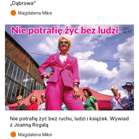
„Dąbrowa”
●
Magdalena Mike
Nie potrafię żyć bez ruchu, ludzi i książek. Wywiad
z Joanną Rogalą
●
Magdalena Mike