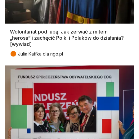
Wolontariat pod lupą. Jak zerwać z mitem
„herosa” i zachęcić Polki i Polaków do działania?
[wywiad]
●
Julia Kaffka dla ngo.pl