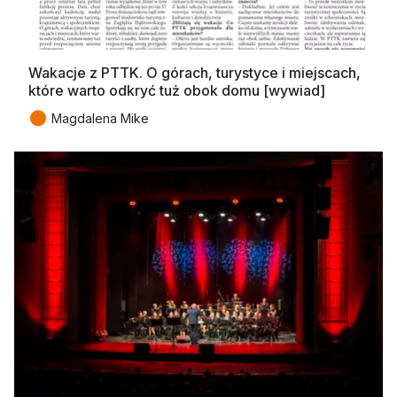
Wakacje z PTTK. O górach, turystyce i miejscach,
które warto odkryć tuż obok domu [wywiad]
●
Magdalena Mike