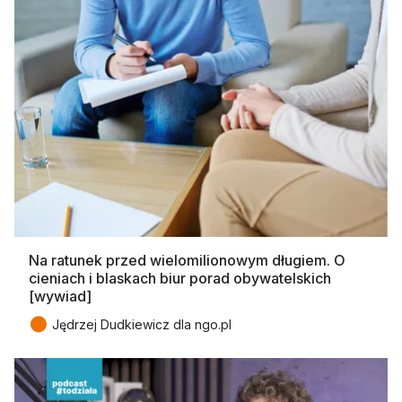
Na ratunek przed wielomilionowym długiem. O
cieniach i blaskach biur porad obywatelskich
[wywiad]
●
Jędrzej Dudkiewicz dla ngo.pl