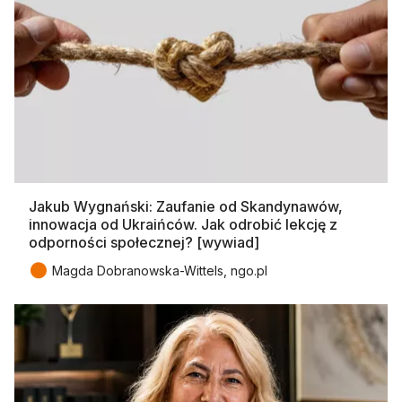
Jakub Wygnański: Zaufanie od Skandynawów,
innowacja od Ukraińców. Jak odrobić lekcję z
odporności społecznej? [wywiad]
●
Magda Dobranowska-Wittels, ngo.pl