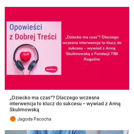
„Dziecko ma czas”? Dlaczego wczesna
interwencja to klucz do sukcesu – wywiad z Anną
Skulimowską
●
Jagoda Pacocha