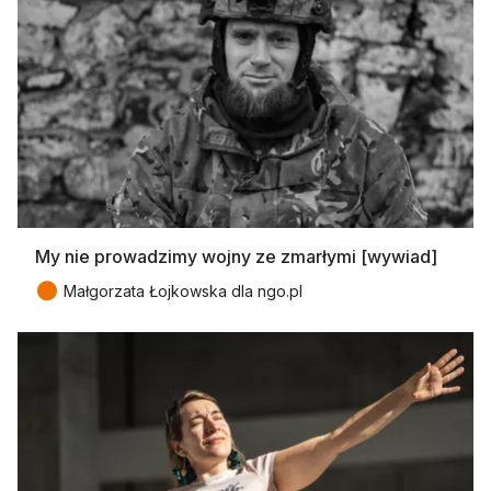
My nie prowadzimy wojny ze zmarłymi [wywiad]
●
Małgorzata Łojkowska dla ngo.pl