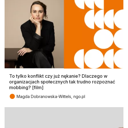
To tylko konflikt czy już nękanie? Dlaczego w
organizacjach społecznych tak trudno rozpoznać
mobbing? [film]
●
Magda Dobranowska-Wittels, ngo.pl