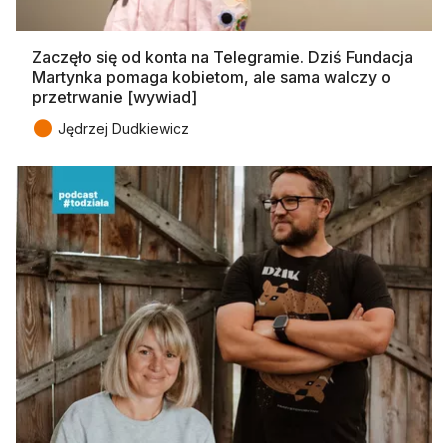
Zaczęło się od konta na Telegramie. Dziś Fundacja
Martynka pomaga kobietom, ale sama walczy o
przetrwanie [wywiad]
●
Jędrzej Dudkiewicz