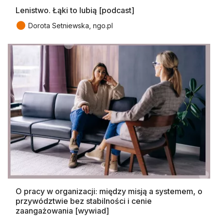
Lenistwo. Łąki to lubią [podcast]
●
Dorota Setniewska, ngo.pl
O pracy w organizacji: między misją a systemem, o
przywództwie bez stabilności i cenie
zaangażowania [wywiad]