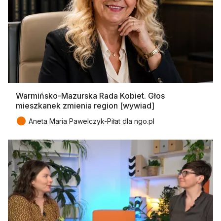
Warmińsko-Mazurska Rada Kobiet. Głos
mieszkanek zmienia region [wywiad]
●
Aneta Maria Pawelczyk-Piłat dla ngo.pl