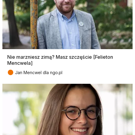
Nie marzniesz zimą? Masz szczęście [Felieton
Mencwela]
●
Jan Mencwel dla ngo.pl