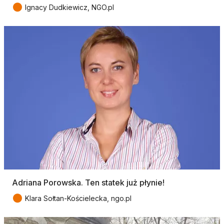
●
Ignacy Dudkiewicz, NGO.pl
Adriana Porowska. Ten statek już płynie!
●
Klara Sołtan-Kościelecka, ngo.pl