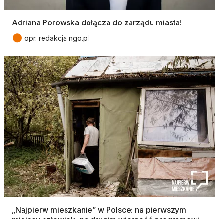
Adriana Porowska dołącza do zarządu miasta!
●
opr. redakcja ngo.pl
„Najpierw mieszkanie” w Polsce: na pierwszym