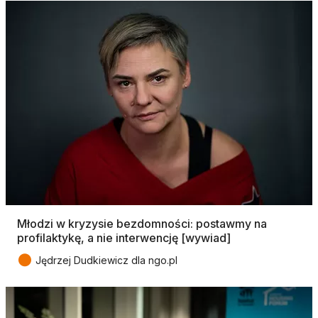
Młodzi w kryzysie bezdomności: postawmy na
profilaktykę, a nie interwencję [wywiad]
●
Jędrzej Dudkiewicz dla ngo.pl