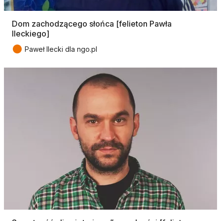
Dom zachodzącego słońca [felieton Pawła
Ileckiego]
●
Paweł Ilecki dla ngo.pl