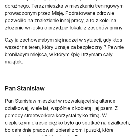
doraźnego. Teraz mieszka w mieszkaniu treningowym
prowadzonym przez Misję. Podratowane zdrowie
pozwoliło na znalezienie innej pracy, a to z kolei na
złożenie wniosku o przydział lokalu z zasobów gminy.
Czy ja zachowałabym się inaczej w sytuacji, gdy ktoś
wszedł na teren, który uznaje za bezpieczny ? Pewnie
broniłabym miejsca, w którym śpię i trzymam cały
majątek.
Pan Stanisław
Pan Stanisław mieszkał w rozwalającej się altance
działkowej, wiele lat, wspólnie z kobietą i jej psem. Z
pomocy streetworkera korzystał tylko zimą. W
cieplejszym okresie ciężko było go spotkać na działkach,
bo całe dnie pracował, zbierał złom i puszki, które