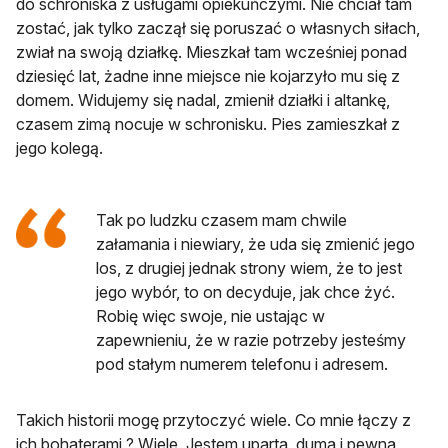
do schroniska z usługami opiekuńczymi. Nie chciał tam
zostać, jak tylko zaczął się poruszać o własnych siłach,
zwiał na swoją działkę. Mieszkał tam wcześniej ponad
dziesięć lat, żadne inne miejsce nie kojarzyło mu się z
domem. Widujemy się nadal, zmienił działki i altankę,
czasem zimą nocuje w schronisku. Pies zamieszkał z
jego kolegą.
Tak po ludzku czasem mam chwile
załamania i niewiary, że uda się zmienić jego
los, z drugiej jednak strony wiem, że to jest
jego wybór, to on decyduje, jak chce żyć.
Robię więc swoje, nie ustając w
zapewnieniu, że w razie potrzeby jesteśmy
pod stałym numerem telefonu i adresem.
Takich historii mogę przytoczyć wiele. Co mnie łączy z
ich bohaterami ? Wiele. Jestem uparta, duma i pewna