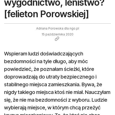
wygodnictwo, lenistwo?
[felieton Porowskiej]
Adriana Porowska dla ngo.pl
15 października 2020
Wspieram ludzi doświadczających
bezdomności na tyle długo, aby móc
powiedzieć, że poznałam ścieżki, które
doprowadzają do utraty bezpiecznego i
stabilnego miejsca zamieszkania. Bywa, że
nigdy takiego miejsca ktoś nie miał. Nauczyłam
się, że nie ma bezdomności z wyboru. Ludzie
wybierają miejsce, w którym chcą przeżyć