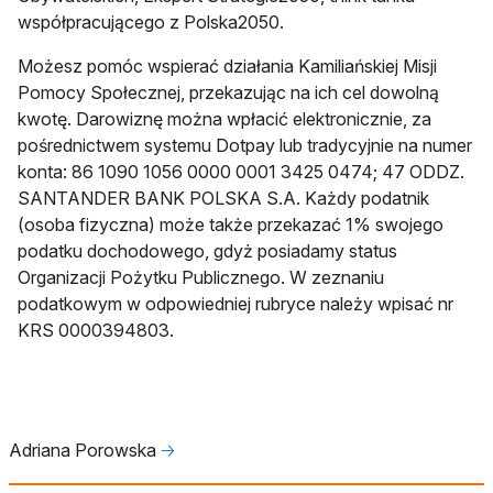
współpracującego z Polska2050.
Możesz pomóc wspierać działania Kamiliańskiej Misji
Pomocy Społecznej, przekazując na ich cel dowolną
kwotę. Darowiznę można wpłacić elektronicznie, za
pośrednictwem systemu Dotpay lub tradycyjnie na numer
konta: 86 1090 1056 0000 0001 3425 0474; 47 ODDZ.
SANTANDER BANK POLSKA S.A. Każdy podatnik
(osoba fizyczna) może także przekazać 1% swojego
podatku dochodowego, gdyż posiadamy status
Organizacji Pożytku Publicznego. W zeznaniu
podatkowym w odpowiedniej rubryce należy wpisać nr
KRS 0000394803.
Adriana Porowska
🡢