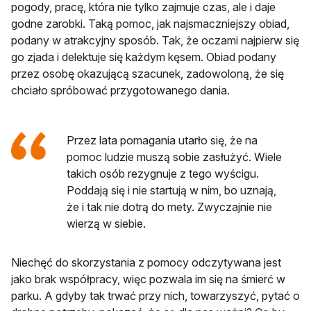
pogody, pracę, która nie tylko zajmuje czas, ale i daje
godne zarobki. Taką pomoc, jak najsmaczniejszy obiad,
podany w atrakcyjny sposób. Tak, że oczami najpierw się
go zjada i delektuje się każdym kęsem. Obiad podany
przez osobę okazującą szacunek, zadowoloną, że się
chciało spróbować przygotowanego dania.
Przez lata pomagania utarło się, że na
pomoc ludzie muszą sobie zasłużyć. Wiele
takich osób rezygnuje z tego wyścigu.
Poddają się i nie startują w nim, bo uznają,
że i tak nie dotrą do mety. Zwyczajnie nie
wierzą w siebie.
Niechęć do skorzystania z pomocy odczytywana jest
jako brak współpracy, więc pozwala im się na śmierć w
parku. A gdyby tak trwać przy nich, towarzyszyć, pytać o