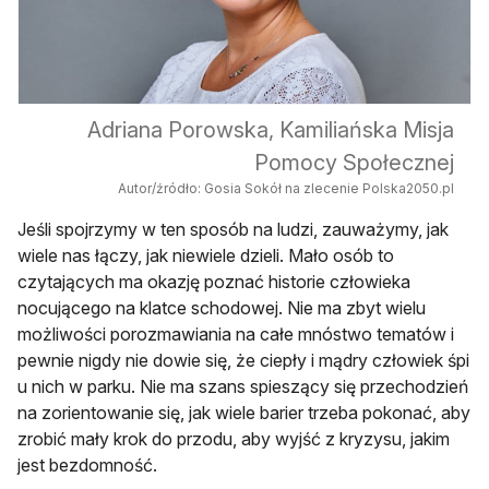
Adriana Porowska, Kamiliańska Misja
Pomocy Społecznej
Autor/źródło: Gosia Sokół na zlecenie Polska2050.pl
Jeśli spojrzymy w ten sposób na ludzi, zauważymy, jak
wiele nas łączy, jak niewiele dzieli. Mało osób to
czytających ma okazję poznać historie człowieka
nocującego na klatce schodowej. Nie ma zbyt wielu
możliwości porozmawiania na całe mnóstwo tematów i
pewnie nigdy nie dowie się, że ciepły i mądry człowiek śpi
u nich w parku. Nie ma szans spieszący się przechodzień
na zorientowanie się, jak wiele barier trzeba pokonać, aby
zrobić mały krok do przodu, aby wyjść z kryzysu, jakim
jest bezdomność.