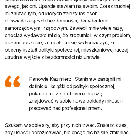
swego, jak oni. Uparcie stawiam na swoim. Coraz trudniej
mi zaufać tym, od których zależy los osób
doświadczających bezdomności, decydentom
samorządowym i rządowym. Zawiedli mnie wiele razy,
chociaż wydawało mi się, że zrozumieli, w czym problem,
miałam poczucie, że udało mi się wytłumaczyć, że
obecny kształt polityki społecznej, mieszkaniowej raczej
utrudnia wyjście z bezdomności niż ułatwia.
Panowie Kazimierz i Stanisław zastąpili mi
definicje i książki od polityki społecznej,
pokazali mi, że codziennie muszę
znajdować w sobie nowe pokłady miłości i
pracować nad profesjonalizmem.
Szukam w sobie siły, aby przy nich trwać. Znaleźć czas,
aby usiąść i porozmawiać, nie chcąc nic na siłę zmieniać.