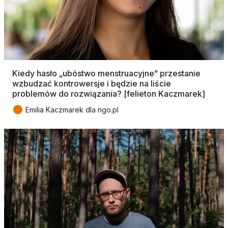
Kiedy hasło „ubóstwo menstruacyjne” przestanie
wzbudzać kontrowersje i będzie na liście
problemów do rozwiązania? [felieton Kaczmarek]
●
Emilia Kaczmarek dla ngo.pl