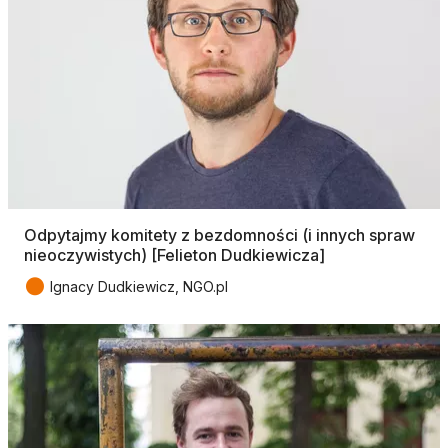
Odpytajmy komitety z bezdomności (i innych spraw
nieoczywistych) [Felieton Dudkiewicza]
●
Ignacy Dudkiewicz, NGO.pl