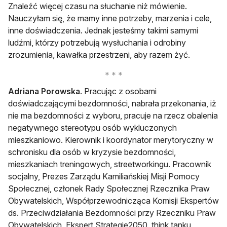
Znaleźć więcej czasu na słuchanie niż mówienie.
Nauczyłam się, że mamy inne potrzeby, marzenia i cele,
inne doświadczenia. Jednak jesteśmy takimi samymi
ludźmi, którzy potrzebują wysłuchania i odrobiny
zrozumienia, kawałka przestrzeni, aby razem żyć.
Adriana Porowska
. Pracując z osobami
doświadczającymi bezdomności, nabrała przekonania, iż
nie ma bezdomności z wyboru, pracuje na rzecz obalenia
negatywnego stereotypu osób wykluczonych
mieszkaniowo. Kierownik i koordynator merytoryczny w
schronisku dla osób w kryzysie bezdomności,
mieszkaniach treningowych, streetworkingu. Pracownik
socjalny, Prezes Zarządu Kamiliańskiej Misji Pomocy
Społecznej, członek Rady Społecznej Rzecznika Praw
Obywatelskich, Współprzewodnicząca Komisji Ekspertów
ds. Przeciwdziałania Bezdomności przy Rzeczniku Praw
Obywatelskich, Ekspert Strategie2050, think tanku