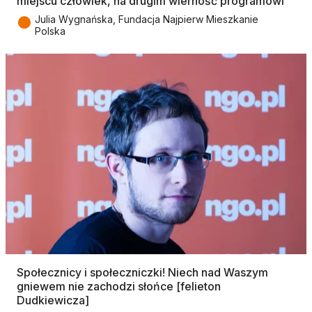
miejscu człowiek, na drugim wierność programowi
●
Julia Wygnańska, Fundacja Najpierw Mieszkanie
Polska
Społecznicy i społeczniczki! Niech nad Waszym
gniewem nie zachodzi słońce [felieton
Dudkiewicza]