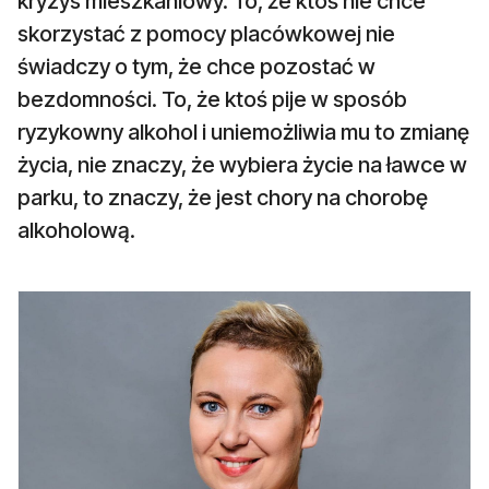
kryzys mieszkaniowy. To, że ktoś nie chce
skorzystać z pomocy placówkowej nie
świadczy o tym, że chce pozostać w
bezdomności. To, że ktoś pije w sposób
ryzykowny alkohol i uniemożliwia mu to zmianę
życia, nie znaczy, że wybiera życie na ławce w
parku, to znaczy, że jest chory na chorobę
alkoholową.