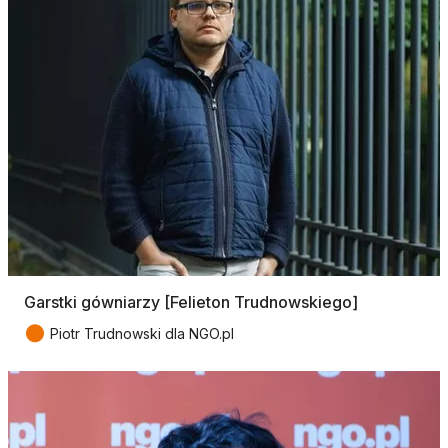
Garstki gówniarzy [Felieton Trudnowskiego]
●
Piotr Trudnowski dla NGO.pl