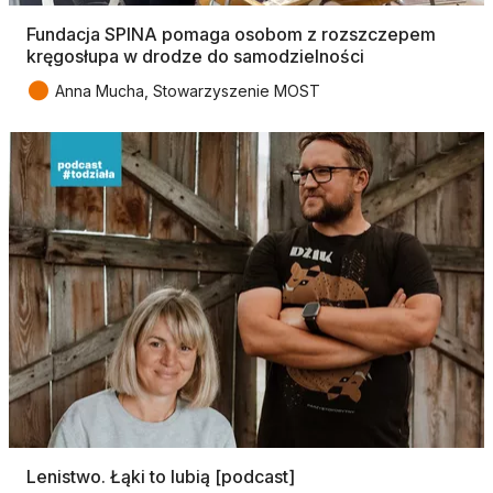
Fundacja SPINA pomaga osobom z rozszczepem
kręgosłupa w drodze do samodzielności
●
Anna Mucha, Stowarzyszenie MOST
Lenistwo. Łąki to lubią [podcast]