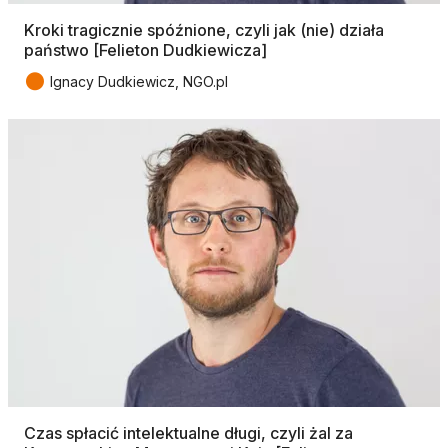
Kroki tragicznie spóźnione, czyli jak (nie) działa
państwo [Felieton Dudkiewicza]
●
Ignacy Dudkiewicz, NGO.pl
Czas spłacić intelektualne długi, czyli żal za