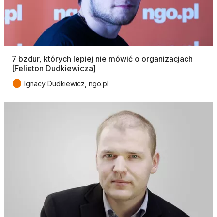
7 bzdur, których lepiej nie mówić o organizacjach
[Felieton Dudkiewicza]
●
Ignacy Dudkiewicz, ngo.pl