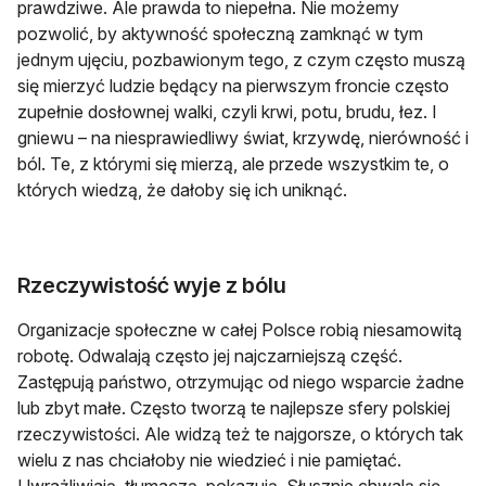
prawdziwe. Ale prawda to niepełna. Nie możemy
pozwolić, by aktywność społeczną zamknąć w tym
jednym ujęciu, pozbawionym tego, z czym często muszą
się mierzyć ludzie będący na pierwszym froncie często
zupełnie dosłownej walki, czyli krwi, potu, brudu, łez. I
gniewu – na niesprawiedliwy świat, krzywdę, nierówność i
ból. Te, z którymi się mierzą, ale przede wszystkim te, o
których wiedzą, że dałoby się ich uniknąć.
Rzeczywistość wyje z bólu
Organizacje społeczne w całej Polsce robią niesamowitą
robotę. Odwalają często jej najczarniejszą część.
Zastępują państwo, otrzymując od niego wsparcie żadne
lub zbyt małe. Często tworzą te najlepsze sfery polskiej
rzeczywistości. Ale widzą też te najgorsze, o których tak
wielu z nas chciałoby nie wiedzieć i nie pamiętać.