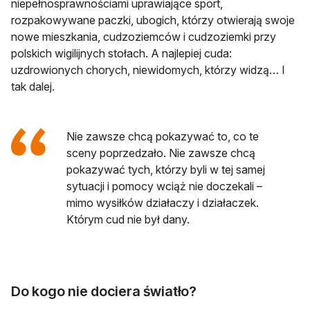
niepełnosprawnościami uprawiające sport,
rozpakowywane paczki, ubogich, którzy otwierają swoje
nowe mieszkania, cudzoziemców i cudzoziemki przy
polskich wigilijnych stołach. A najlepiej cuda:
uzdrowionych chorych, niewidomych, którzy widzą… I
tak dalej.
Nie zawsze chcą pokazywać to, co te
sceny poprzedzało. Nie zawsze chcą
pokazywać tych, którzy byli w tej samej
sytuacji i pomocy wciąż nie doczekali –
mimo wysiłków działaczy i działaczek.
Którym cud nie był dany.
Do kogo nie dociera światło?