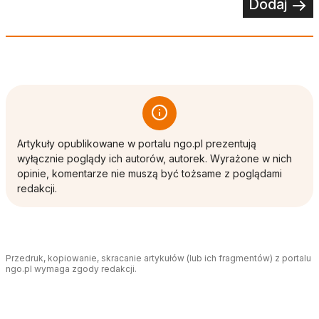
Dodaj
Artykuły opublikowane w portalu ngo.pl prezentują
wyłącznie poglądy ich autorów, autorek. Wyrażone w nich
opinie, komentarze nie muszą być tożsame z poglądami
redakcji.
Przedruk, kopiowanie, skracanie artykułów (lub ich fragmentów) z portalu
ngo.pl wymaga zgody redakcji.