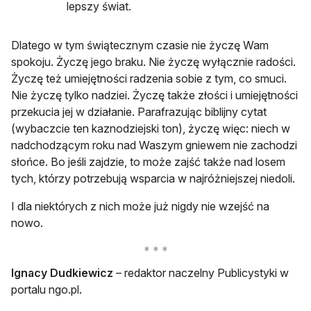
lepszy świat.
Dlatego w tym świątecznym czasie nie życzę Wam
spokoju. Życzę jego braku. Nie życzę wyłącznie radości.
Życzę też umiejętności radzenia sobie z tym, co smuci.
Nie życzę tylko nadziei. Życzę także złości i umiejętności
przekucia jej w działanie. Parafrazując biblijny cytat
(wybaczcie ten kaznodziejski ton), życzę więc: niech w
nadchodzącym roku nad Waszym gniewem nie zachodzi
słońce. Bo jeśli zajdzie, to może zajść także nad losem
tych, którzy potrzebują wsparcia w najróżniejszej niedoli.
I dla niektórych z nich może już nigdy nie wzejść na
nowo.
Ignacy Dudkiewicz
– redaktor naczelny Publicystyki w
portalu ngo.pl.