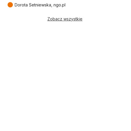
●
Dorota Setniewska, ngo.pl
Zobacz wszystkie