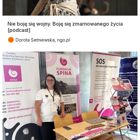
Nie boję się wojny. Boję się zmarnowanego życia
[podcast]
●
Dorota Setniewska, ngo.pl