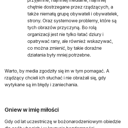
przyjemne, najmniej medialne, najmniej
chętnie dostrzegane przez rządzących, a
także niemałą grupę obywateli i obywatelek,
strony. Oraz systemowe problemy, które są
tych obrazów przyczyną. Bo rolą
organizacji jest nie tylko łatać dziury i
opatrywać rany, ale również wskazywać,
co można zmienić, by takie doraźne
działania były mniej potrzebne.
Warto, by media zgodziły się im w tym pomagać. A
rządzący chcieli ich słuchać i nie obrażali się, gdy
wytykane są im błędy i zaniechania.
Gniew w imię miłości
Gdy od lat uczestniczę w bożonarodzeniowym obiedzie