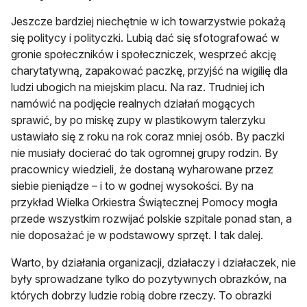
Jeszcze bardziej niechętnie w ich towarzystwie pokażą
się politycy i polityczki. Lubią dać się sfotografować w
gronie społeczników i społeczniczek, wesprzeć akcję
charytatywną, zapakować paczkę, przyjść na wigilię dla
ludzi ubogich na miejskim placu. Na raz. Trudniej ich
namówić na podjęcie realnych działań mogących
sprawić, by po miskę zupy w plastikowym talerzyku
ustawiało się z roku na rok coraz mniej osób. By paczki
nie musiały docierać do tak ogromnej grupy rodzin. By
pracownicy wiedzieli, że dostaną wyharowane przez
siebie pieniądze – i to w godnej wysokości. By na
przykład Wielka Orkiestra Świątecznej Pomocy mogła
przede wszystkim rozwijać polskie szpitale ponad stan, a
nie doposażać je w podstawowy sprzęt. I tak dalej.
Warto, by działania organizacji, działaczy i działaczek, nie
były sprowadzane tylko do pozytywnych obrazków, na
których dobrzy ludzie robią dobre rzeczy. To obrazki