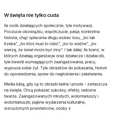
W święta nie tylko cuda
Ile osób działających społecznie, tyle motywacji.
Poczucie obowiązku, współczucie, pasja, konkretna
historia, chęć spłacenia długu wobec losu, „bo tak
trzeba”, „bo ktoś musi to robić”, „bo to ważne”, „bo
wierzę, że świat może być inny”. I tak dalej. Ile branż, w
których działają organizacje oraz działacze i działaczki,
tyle kwestii wymagających zaangażowania, pracy,
wyprucia sobie żył. Tyle obrazków do pokazania, historii
do opowiedzenia, spraw do nagłośnienia i załatwienia.
Media lubią, gdy są to obrazki ładne i proste – zwłaszcza
na święta. Chcą pokazać sukcesy, efekty, radosne
twarze. Zaangażowanych młodych, wolontariuszy i
wolontariuszki, piękne wydarzenia kulturalne,
wzruszonych powstańców, osoby z