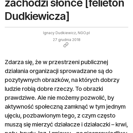
zachodzi słońce [felieton
Dudkiewicza]
Ignacy Dudkiewicz, NGO.pl
27 grudnia 2018
Zdarza się, że w przestrzeni publicznej
działania organizacji sprowadzane są do
pozytywnych obrazków, na których dobrzy
ludzie robią dobre rzeczy. To obrazki
prawdziwe. Ale nie możemy pozwolić, by
aktywność społeczną zamknąć w tym jednym
ujęciu, pozbawionym tego, z czym często
muszą się mierzyć działacze i działaczki – krwi,