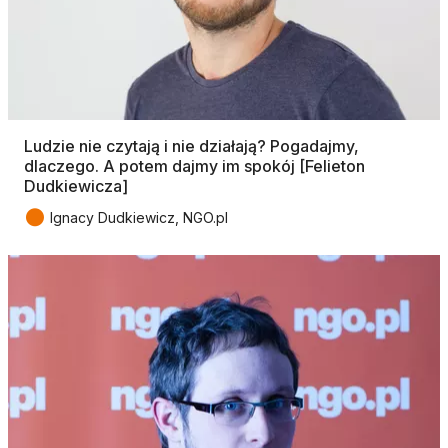
Ludzie nie czytają i nie działają? Pogadajmy,
dlaczego. A potem dajmy im spokój [Felieton
Dudkiewicza]
●
Ignacy Dudkiewicz, NGO.pl