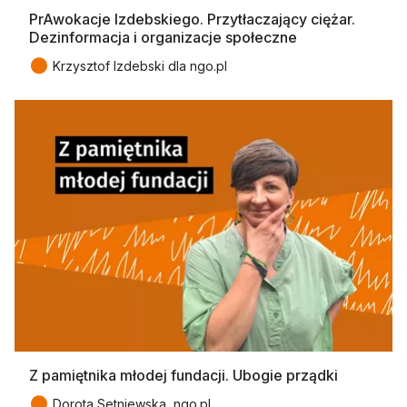
PrAwokacje Izdebskiego. Przytłaczający ciężar.
Dezinformacja i organizacje społeczne
●
Krzysztof Izdebski dla ngo.pl
Z pamiętnika młodej fundacji. Ubogie prządki
●
Dorota Setniewska, ngo.pl