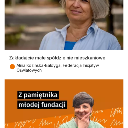
Zakładajcie małe spółdzielnie mieszkaniowe
●
Alina Kozińska-Bałdyga, Federacja Inicjatyw
Oświatowych