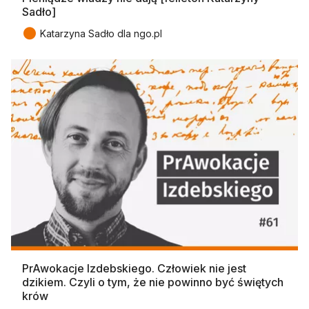
Sadło]
●
Katarzyna Sadło dla ngo.pl
PrAwokacje Izdebskiego. Człowiek nie jest
dzikiem. Czyli o tym, że nie powinno być świętych
krów