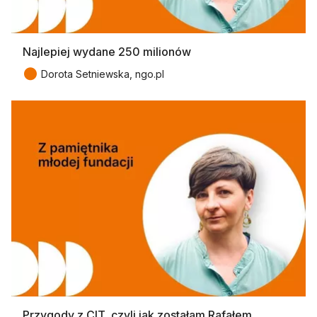
Najlepiej wydane 250 milionów
●
Dorota Setniewska, ngo.pl
Przygody z CIT, czyli jak zostałam Rafałem