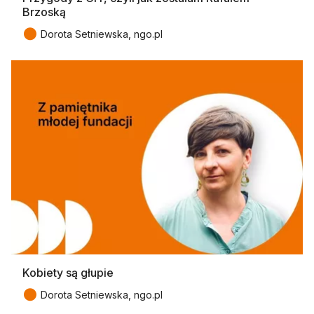
Brzoską
●
Dorota Setniewska, ngo.pl
Kobiety są głupie
●
Dorota Setniewska, ngo.pl