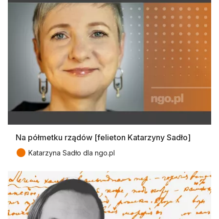
Na półmetku rządów [felieton Katarzyny Sadło]
●
Katarzyna Sadło dla ngo.pl