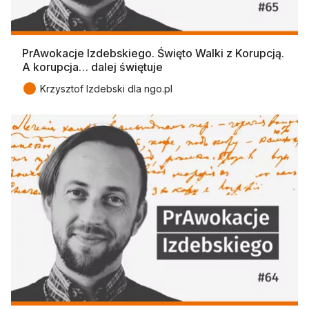
PrAwokacje Izdebskiego. Święto Walki z Korupcją.
A korupcja… dalej świętuje
●
Krzysztof Izdebski dla ngo.pl