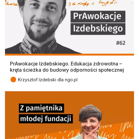
PrAwokacje Izdebskiego. Edukacja zdrowotna –
kręta ścieżka do budowy odporności społecznej
●
Krzysztof Izdebski dla ngo.pl