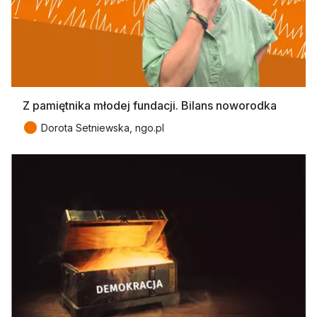
Z pamiętnika młodej fundacji. Bilans noworodka
●
Dorota Setniewska, ngo.pl