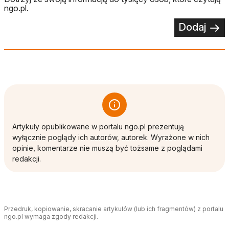
ngo.pl.
Dodaj
Artykuły opublikowane w portalu ngo.pl prezentują
wyłącznie poglądy ich autorów, autorek. Wyrażone w nich
opinie, komentarze nie muszą być tożsame z poglądami
redakcji.
Przedruk, kopiowanie, skracanie artykułów (lub ich fragmentów) z portalu
ngo.pl wymaga zgody redakcji.