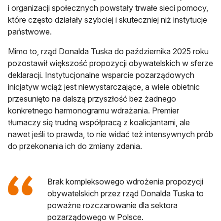
i organizacji społecznych powstały trwałe sieci pomocy,
które często działały szybciej i skuteczniej niż instytucje
państwowe.
Mimo to, rząd Donalda Tuska do października 2025 roku
pozostawił większość propozycji obywatelskich w sferze
deklaracji. Instytucjonalne wsparcie pozarządowych
inicjatyw wciąż jest niewystarczające, a wiele obietnic
przesunięto na dalszą przyszłość bez żadnego
konkretnego harmonogramu wdrażania. Premier
tłumaczy się trudną współpracą z koalicjantami, ale
nawet jeśli to prawda, to nie widać też intensywnych prób
do przekonania ich do zmiany zdania.
Brak kompleksowego wdrożenia propozycji
obywatelskich przez rząd Donalda Tuska to
poważne rozczarowanie dla sektora
pozarządowego w Polsce.