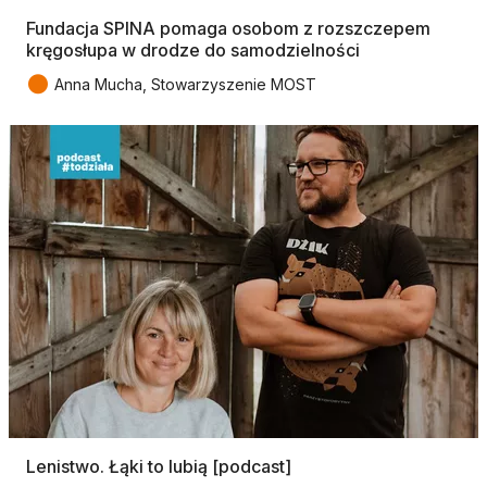
Fundacja SPINA pomaga osobom z rozszczepem
kręgosłupa w drodze do samodzielności
●
Anna Mucha, Stowarzyszenie MOST
Lenistwo. Łąki to lubią [podcast]