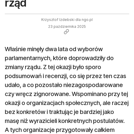
rząd
Krzysztof Izdebski dla ngo.pl
23 października 2025
Właśnie minęły dwa lata od wyborów
parlamentarnych, które doprowadziły do
zmiany rządu. Z tej okazji było sporo
podsumowań i recenzji, co się przez ten czas
udało, a co pozostało niezagospodarowane
czy wręcz zignorowane. Wspominano przy tej
okazji o organizacjach społecznych, ale raczej
bez konkretów i traktując je bardziej jako
masę niż wyrazicieli konkretnych postulatów.
A tych organizacje przygotowały całkiem