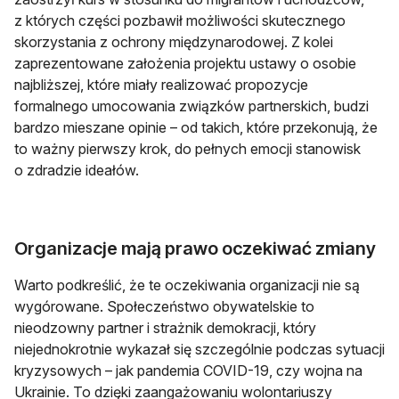
z których części pozbawił możliwości skutecznego
skorzystania z ochrony międzynarodowej. Z kolei
zaprezentowane założenia projektu ustawy o osobie
najbliższej, które miały realizować propozycje
formalnego umocowania związków partnerskich, budzi
bardzo mieszane opinie – od takich, które przekonują, że
to ważny pierwszy krok, do pełnych emocji stanowisk
o zdradzie ideałów.
Organizacje mają prawo oczekiwać zmiany
Warto podkreślić, że te oczekiwania organizacji nie są
wygórowane. Społeczeństwo obywatelskie to
nieodzowny partner i strażnik demokracji, który
niejednokrotnie wykazał się szczególnie podczas sytuacji
kryzysowych – jak pandemia COVID-19, czy wojna na
Ukrainie. To dzięki zaangażowaniu wolontariuszy