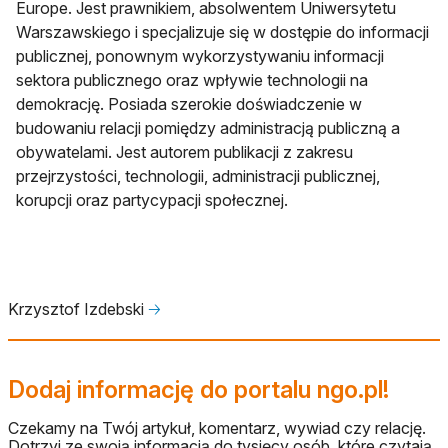
Europe. Jest prawnikiem, absolwentem Uniwersytetu
Warszawskiego i specjalizuje się w dostępie do informacji
publicznej, ponownym wykorzystywaniu informacji
sektora publicznego oraz wpływie technologii na
demokrację. Posiada szerokie doświadczenie w
budowaniu relacji pomiędzy administracją publiczną a
obywatelami. Jest autorem publikacji z zakresu
przejrzystości, technologii, administracji publicznej,
korupcji oraz partycypacji społecznej.
Krzysztof Izdebski
🡢
Dodaj informację do portalu ngo.pl!
Czekamy na Twój artykuł, komentarz, wywiad czy relację.
Dotrzyj ze swoją informacją do tysięcy osób, które czytają