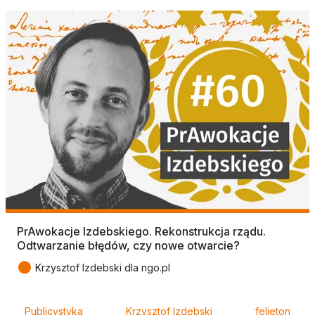
PrAwokacje Izdebskiego. Rekonstrukcja rządu.
Odtwarzanie błędów, czy nowe otwarcie?
●
Krzysztof Izdebski dla ngo.pl
Tagi
Publicystyka
Krzysztof Izdebski
felieton