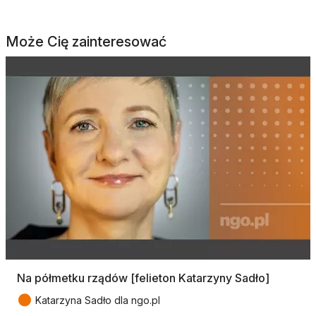
Może Cię zainteresować
Na półmetku rządów [felieton Katarzyny Sadło]
●
Katarzyna Sadło dla ngo.pl