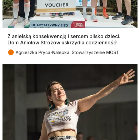
Z anielską konsekwencją i sercem blisko dzieci.
Dom Aniołów Stróżów uskrzydla codzienność!
●
Agnieszka Pryca-Nalepka, Stowarzyszenie MOST