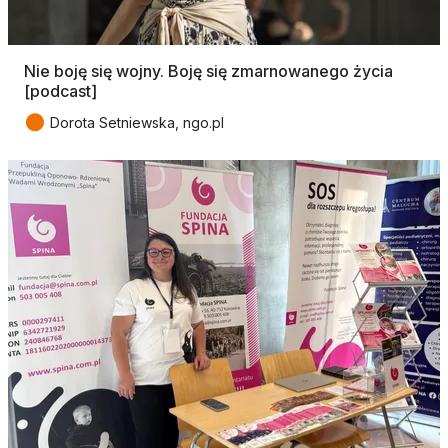
Nie boję się wojny. Boję się zmarnowanego życia
[podcast]
●
Dorota Setniewska, ngo.pl