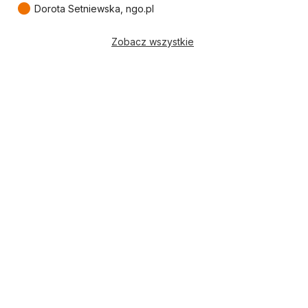
●
Dorota Setniewska, ngo.pl
Zobacz wszystkie