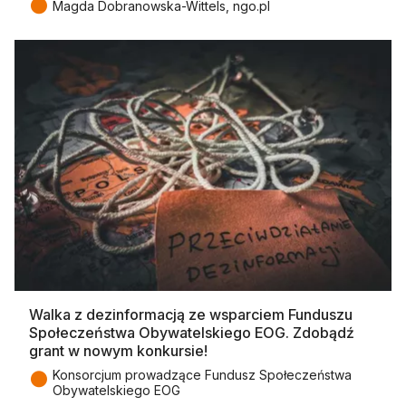
●
Magda Dobranowska-Wittels, ngo.pl
Walka z dezinformacją ze wsparciem Funduszu
Społeczeństwa Obywatelskiego EOG. Zdobądź
grant w nowym konkursie!
●
Konsorcjum prowadzące Fundusz Społeczeństwa
Obywatelskiego EOG