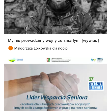
My nie prowadzimy wojny ze zmarłymi [wywiad]
●
Małgorzata Łojkowska dla ngo.pl