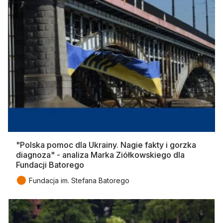
"Polska pomoc dla Ukrainy. Nagie fakty i gorzka
diagnoza" - analiza Marka Ziółkowskiego dla
Fundacji Batorego
●
Fundacja im. Stefana Batorego