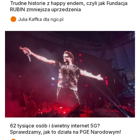
Trudne historie z happy endem, czyli jak Fundacja
RUBIN zmniejsza uprzedzenia
●
Julia Kaffka dla ngo.pl
62 tysiące osób i świetny internet 5G?
Sprawdzamy, jak to działa na PGE Narodowym!