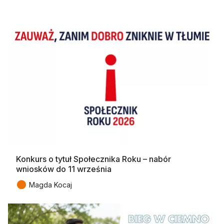
Konkurs o tytuł Społecznika Roku – nabór
wniosków do 11 września
●
Magda Kocaj