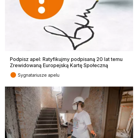
Podpisz apel: Ratyfikujmy podpisaną 20 lat temu
Zrewidowaną Europejską Kartę Społeczną
●
Sygnatariusze apelu