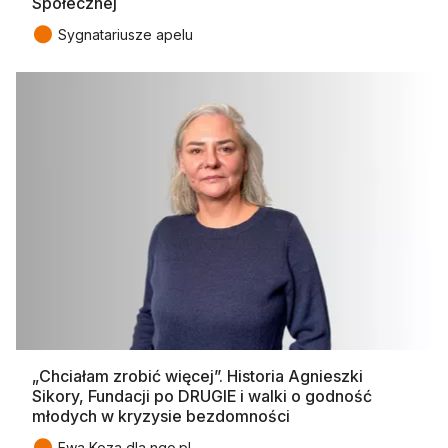
Społecznej
●
Sygnatariusze apelu
„Chciałam zrobić więcej”. Historia Agnieszki
Sikory, Fundacji po DRUGIE i walki o godność
młodych w kryzysie bezdomności
●
Ewa Koza dla ngo.pl