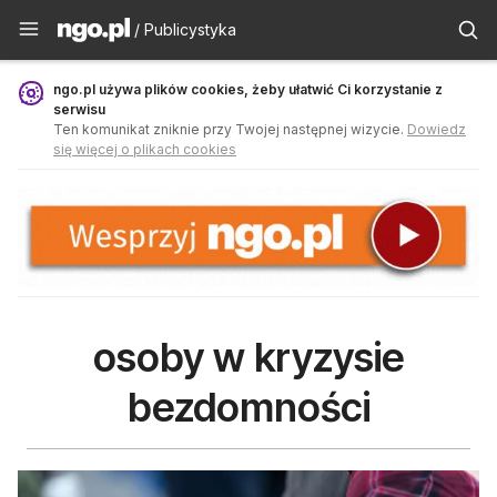
Publicystyka - ngo.pl
/ Publicystyka
ngo.pl używa plików cookies, żeby ułatwić Ci korzystanie z
serwisu
Ten komunikat zniknie przy Twojej następnej wizycie.
Dowiedz
się więcej o plikach cookies
osoby w kryzysie
bezdomności