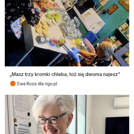
„Masz trzy kromki chleba, toż się dwoma najesz”
●
Ewa Koza dla ngo.pl