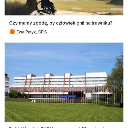
Czy mamy zgodę, by człowiek gnił na trawniku?
●
Ewa Patyk, GFIS