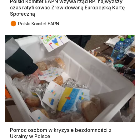
Polski Komitet EAPN wzywa rząd RP: najwyższy
czas ratyfikować Zrewidowaną Europejską Kartę
Społeczną
●
Polski Komitet EAPN
Pomoc osobom w kryzysie bezdomności z
Ukrainy w Polsce