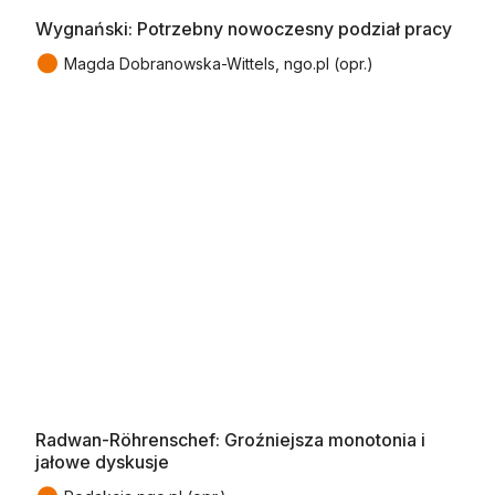
Wygnański: Potrzebny nowoczesny podział pracy
●
Magda Dobranowska-Wittels, ngo.pl (opr.)
Radwan-Röhrenschef: Groźniejsza monotonia i
jałowe dyskusje