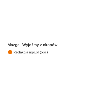
Mazgal: Wyjdźmy z okopów
●
Redakcja ngo.pl (opr.)