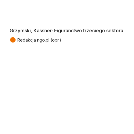
Grzymski, Kassner: Figuranctwo trzeciego sektora
●
Redakcja ngo.pl (opr.)