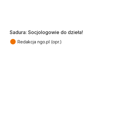
Sadura: Socjologowie do dzieła!
●
Redakcja ngo.pl (opr.)