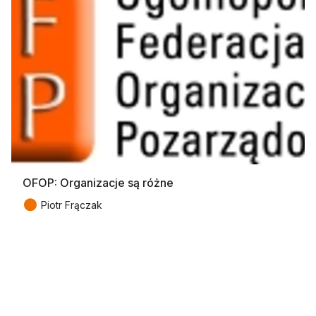
OFOP: Organizacje są różne
●
Piotr Frączak