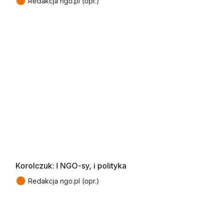
●
Redakcja ngo.pl (opr.)
Korolczuk: I NGO-sy, i polityka
●
Redakcja ngo.pl (opr.)