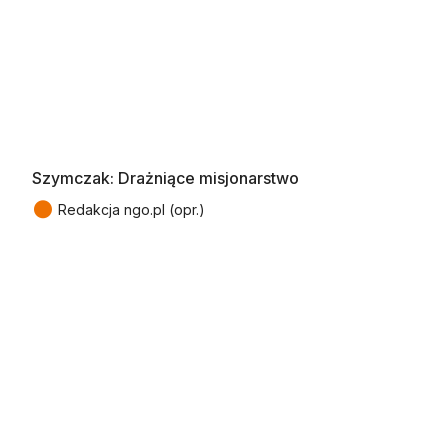
Szymczak: Drażniące misjonarstwo
●
Redakcja ngo.pl (opr.)