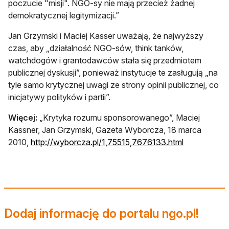
poczucie "misji". NGO-sy nie mają przecież żadnej
demokratycznej legitymizacji.”
Jan Grzymski i Maciej Kasser uważają, że najwyższy
czas, aby „działalność NGO-sów, think tanków,
watchdogów i grantodawców stała się przedmiotem
publicznej dyskusji”, ponieważ instytucje te zasługują „na
tyle samo krytycznej uwagi ze strony opinii publicznej, co
inicjatywy polityków i partii”.
Więcej:
„Krytyka rozumu sponsorowanego”, Maciej
Kassner, Jan Grzymski, Gazeta Wyborcza, 18 marca
2010,
http://wyborcza.pl/1,75515,7676133.html
Dodaj informację do portalu ngo.pl!