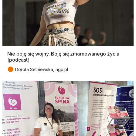
Nie boję się wojny. Boję się zmarnowanego życia
[podcast]
●
Dorota Setniewska, ngo.pl