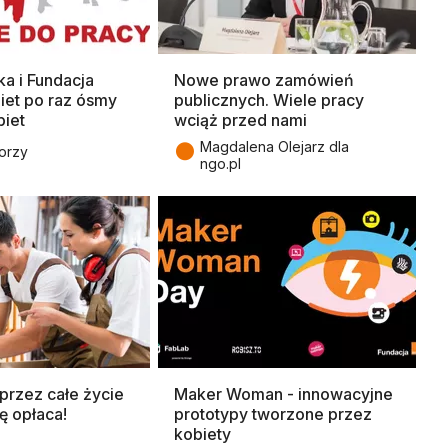
ka i Fundacja
Nowe prawo zamówień
iet po raz ósmy
publicznych. Wiele pracy
biet
wciąż przed nami
●
Magdalena Olejarz dla
orzy
ngo.pl
 przez całe życie
Maker Woman - innowacyjne
ę opłaca!
prototypy tworzone przez
kobiety