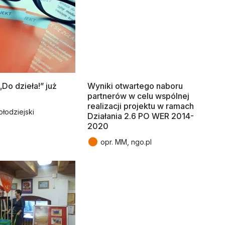
Do dzieła!” już
Wyniki otwartego naboru
partnerów w celu wspólnej
realizacji projektu w ramach
ołodziejski
Działania 2.6 PO WER 2014-
2020
●
opr. MM, ngo.pl