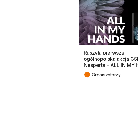
Ruszyła pierwsza
ogólnopolska akcja CS
Nesperta – ALL IN MY
●
Organizatorzy