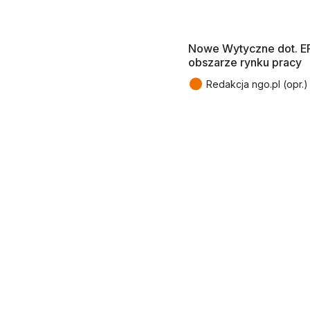
Nowe Wytyczne dot. E
obszarze rynku pracy
●
Redakcja ngo.pl (opr.)