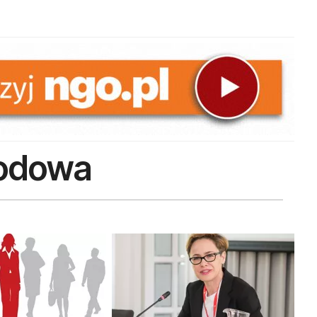
wodowa