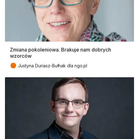
Zmiana pokoleniowa. Brakuje nam dobrych
wzorców
●
Justyna Duriasz-Bułhak dla ngo.pl