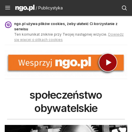
Publicystyka - ngo.pl
/ Publicystyka
ngo.pl używa plików cookies, żeby ułatwić Ci korzystanie z
serwisu
Ten komunikat zniknie przy Twojej następnej wizycie.
Dowiedz
się więcej o plikach cookies
społeczeństwo
obywatelskie