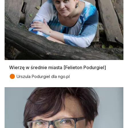
Wierzę w średnie miasta [Felieton Podurgiel]
●
Urszula Podurgiel dla ngo.pl