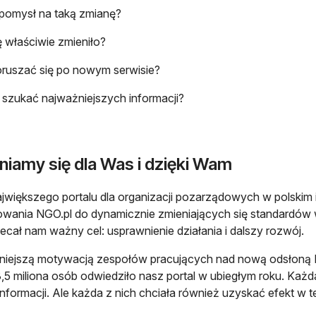
pomysł na taką zmianę?
ę właściwie zmieniło?
oruszać się po nowym serwisie?
 szukać najważniejszych informacji?
niamy się dla Was i dzięki Wam
ajwiększego portalu dla organizacji pozarządowych w polskim
wania NGO.pl do dynamicznie zmieniających się standardów w 
ecał nam ważny cel: usprawnienie działania i dalszy rozwój.
iejszą motywacją zespołów pracujących nad nową odsłoną NG
,5 miliona osób odwiedziło nasz portal w ubiegłym roku. Każda
informacji. Ale każda z nich chciała również uzyskać efekt w 