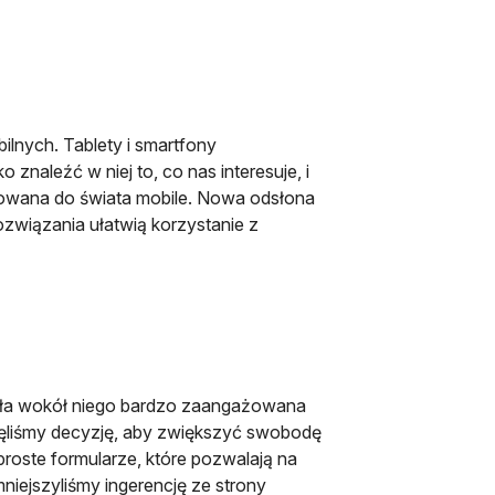
ilnych. Tablety i smartfony
naleźć w niej to, co nas interesuje, i
owana do świata mobile. Nowa odsłona
związania ułatwią korzystanie z
tała wokół niego bardzo zaangażowana
jęliśmy decyzję, aby zwiększyć swobodę
roste formularze, które pozwalają na
niejszyliśmy ingerencję ze strony