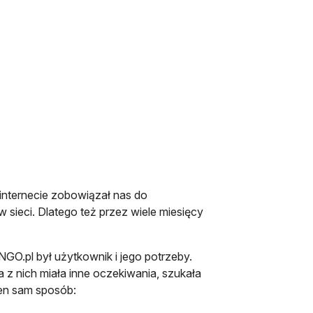
 internecie zobowiązał nas do
sieci. Dlatego też przez wiele miesięcy
O.pl był użytkownik i jego potrzeby.
 z nich miała inne oczekiwania, szukała
ten sam sposób: