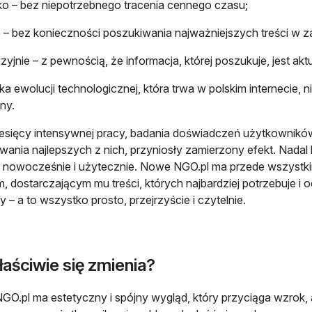
o – bez niepotrzebnego tracenia cennego czasu;
 – bez konieczności poszukiwania najważniejszych treści w z
zyjnie – z pewnością, że informacja, której poszukuje, jest aktu
a ewolucji technologicznej, która trwa w polskim internecie, 
ny.
iesięcy intensywnej pracy, badania doświadczeń użytkowników,
zowania najlepszych z nich, przyniosły zamierzony efekt. Nadal b
j nowocześnie i użytecznie. Nowe NGO.pl ma przede wszystk
m, dostarczającym mu treści, których najbardziej potrzebuje 
y – a to wszystko prosto, przejrzyście i czytelnie.
aściwie się zmienia?
O.pl ma estetyczny i spójny wygląd, który przyciąga wzrok,