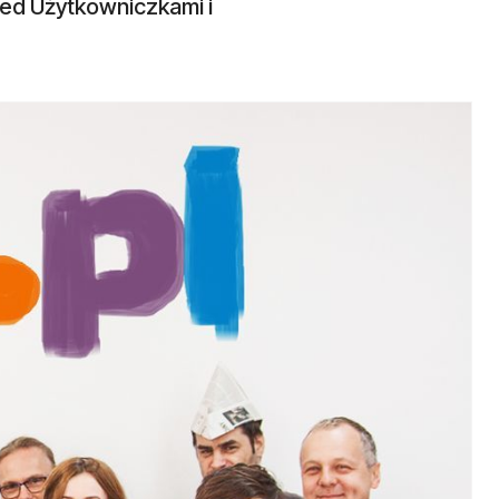
rzed Użytkowniczkami i