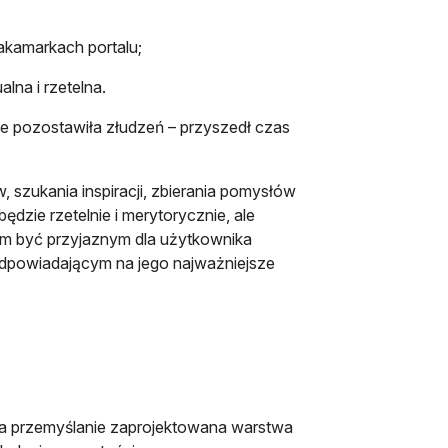
akamarkach portalu;
alna i rzetelna.
nie pozostawiła złudzeń – przyszedł czas
 szukania inspiracji, zbierania pomysłów
ędzie rzetelnie i merytorycznie, ale
im być przyjaznym dla użytkownika
i odpowiadającym na jego najważniejsze
 a przemyślanie zaprojektowana warstwa