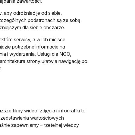
ądania zawartości.
aby odróżniać je od siebie.
zczególnych podstronach są ze sobą
żniejszym dla siebie obszarze.
ektóre serwisy, a w ich miejsce
jdzie potrzebne informacje na
ia i wydarzenia, Usługi dla NGO,
architektura strony ułatwia nawigację po
e.
ze filmy wideo, zdjęcia i infografiki to
 przedstawienia wartościowych
eśnie zapewniamy – rzetelnej wiedzy