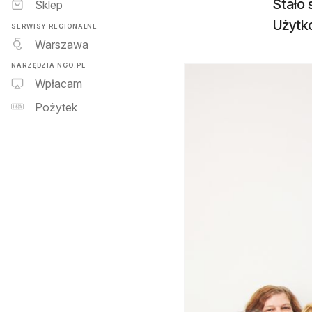
Stało 
Sklep
Użytk
SERWISY REGIONALNE
Warszawa
NARZĘDZIA NGO.PL
Wpłacam
Pożytek