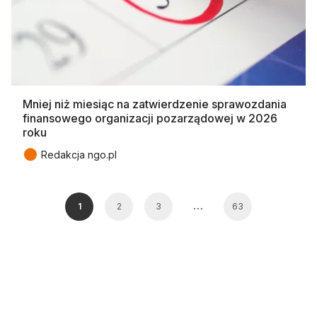
Mniej niż miesiąc na zatwierdzenie sprawozdania
finansowego organizacji pozarządowej w 2026
roku
●
Redakcja ngo.pl
…
1
2
3
63