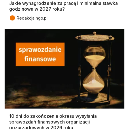
Jakie wynagrodzenie za pracę i minimalna stawka
godzinowa w 2027 roku?
●
Redakcja ngo.pl
10 dni do zakończenia okresu wysyłania
sprawozdań finansowych organizacji
pozarządowych w 2026 roku