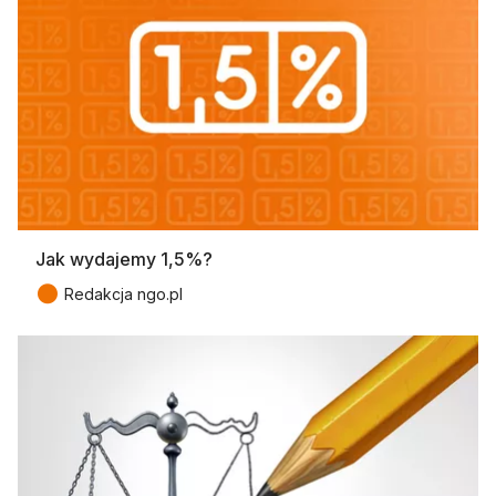
Jak wydajemy 1,5%?
●
Redakcja ngo.pl