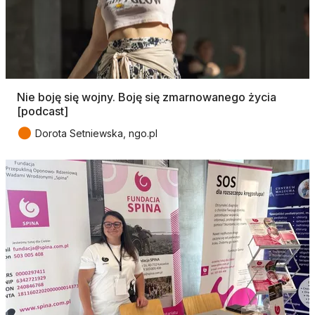
Nie boję się wojny. Boję się zmarnowanego życia
[podcast]
●
Dorota Setniewska, ngo.pl