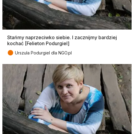
Stańmy naprzeciwko siebie. I zacznijmy bardziej
kochać [Felieton Podurgiel]
●
Urszula Podurgiel dla NGO.pl