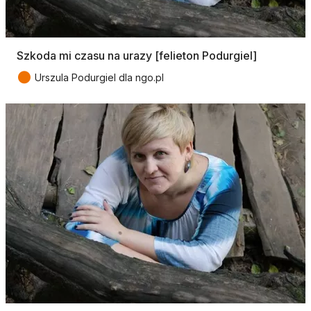
Szkoda mi czasu na urazy [felieton Podurgiel]
●
Urszula Podurgiel dla ngo.pl