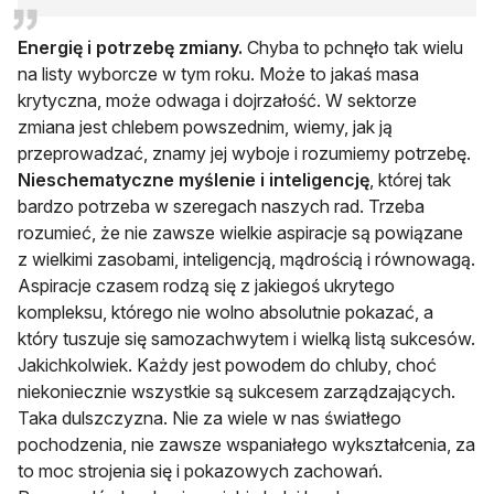
Energię i potrzebę zmiany.
Chyba to pchnęło tak wielu
na listy wyborcze w tym roku. Może to jakaś masa
krytyczna, może odwaga i dojrzałość. W sektorze
zmiana jest chlebem powszednim, wiemy, jak ją
przeprowadzać, znamy jej wyboje i rozumiemy potrzebę.
Nieschematyczne myślenie i inteligencję
, której tak
bardzo potrzeba w szeregach naszych rad. Trzeba
rozumieć, że nie zawsze wielkie aspiracje są powiązane
z wielkimi zasobami, inteligencją, mądrością i równowagą.
Aspiracje czasem rodzą się z jakiegoś ukrytego
kompleksu, którego nie wolno absolutnie pokazać, a
który tuszuje się samozachwytem i wielką listą sukcesów.
Jakichkolwiek. Każdy jest powodem do chluby, choć
niekoniecznie wszystkie są sukcesem zarządzających.
Taka dulszczyzna. Nie za wiele w nas światłego
pochodzenia, nie zawsze wspaniałego wykształcenia, za
to moc strojenia się i pokazowych zachowań.