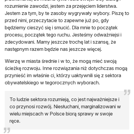
rozumienie zawodzi, jestem za przejęciem liderstwa.
Jestem za tym, by te zasoby wygrywały wybory. Piszę to
przed nimi, przeczytacie to zapewne już po, gdy
będziemy cieszyć się i smucić. Dla mnie to początek
procesu, początek tego ruchu. Jesteśmy odważniejsi i
zdecydowani. Mamy jeszcze trochę lat i szansę, że
następnym razem będzie nas jeszcze więcej.
Wierzę w miasta średnie i w to, że mogą mieć swoją
ścieżkę rozwoju. Inne rozwiązania niż dotychczas mogą
przynieść im właśnie ci, którzy uaktywnili się z sektora
obywatelskiego w tegorocznych wyborach.
To ludzie sektora rozumieją, co jest najważniejsze i
co przynosi rozwój. Niesłuchani, marginalizowani w
wielu miejscach w Polsce biorą sprawy w swoje
ręce.