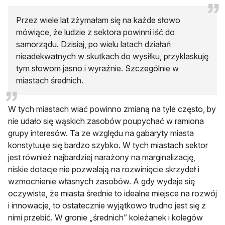
Przez wiele lat zżymałam się na każde słowo
mówiące, że ludzie z sektora powinni iść do
samorządu. Dzisiaj, po wielu latach działań
nieadekwatnych w skutkach do wysiłku, przyklaskuję
tym słowom jasno i wyraźnie. Szczególnie w
miastach średnich.
W tych miastach wiać powinno zmianą na tyle często, by
nie udało się wąskich zasobów poupychać w ramiona
grupy interesów. Ta ze względu na gabaryty miasta
konstytuuje się bardzo szybko. W tych miastach sektor
jest również najbardziej narażony na marginalizację,
niskie dotacje nie pozwalają na rozwinięcie skrzydeł i
wzmocnienie własnych zasobów. A gdy wydaje się
oczywiste, że miasta średnie to idealne miejsce na rozwój
i innowacje, to ostatecznie wyjątkowo trudno jest się z
nimi przebić. W gronie „średnich” koleżanek i kolegów