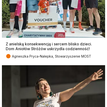
Z anielską konsekwencją i sercem blisko dzieci.
Dom Aniołów Stróżów uskrzydla codzienność!
●
Agnieszka Pryca-Nalepka, Stowarzyszenie MOST