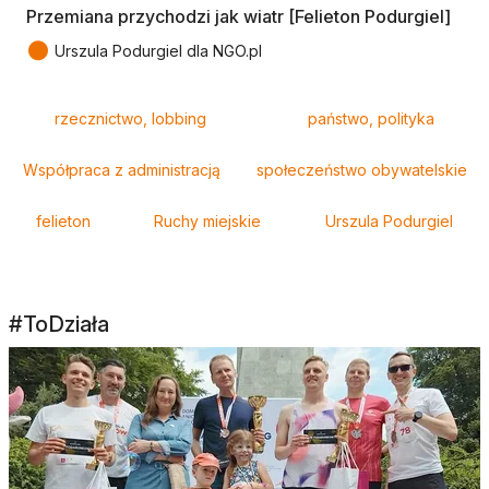
Przemiana przychodzi jak wiatr [Felieton Podurgiel]
●
Urszula Podurgiel dla NGO.pl
Tagi
rzecznictwo, lobbing
państwo, polityka
Współpraca z administracją
społeczeństwo obywatelskie
felieton
Ruchy miejskie
Urszula Podurgiel
#ToDziała