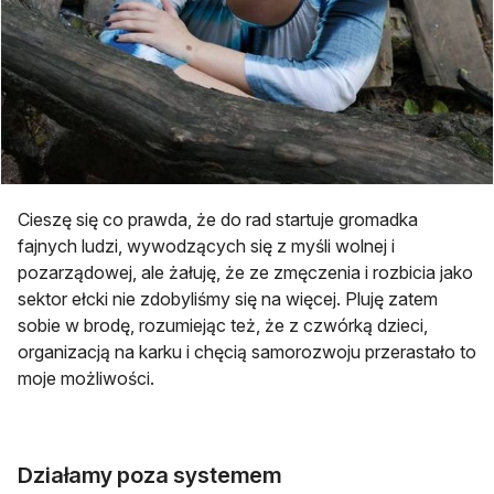
Cieszę się co prawda, że do rad startuje gromadka
fajnych ludzi, wywodzących się z myśli wolnej i
pozarządowej, ale żałuję, że ze zmęczenia i rozbicia jako
sektor ełcki nie zdobyliśmy się na więcej. Pluję zatem
sobie w brodę, rozumiejąc też, że z czwórką dzieci,
organizacją na karku i chęcią samorozwoju przerastało to
moje możliwości.
Działamy poza systemem