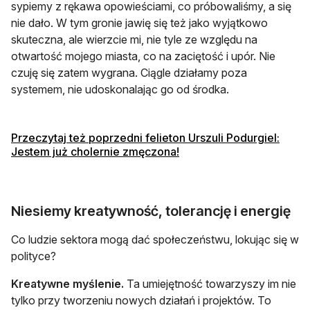
sypiemy z rękawa opowieściami, co próbowaliśmy, a się
nie dało. W tym gronie jawię się też jako wyjątkowo
skuteczna, ale wierzcie mi, nie tyle ze względu na
otwartość mojego miasta, co na zaciętość i upór. Nie
czuję się zatem wygrana. Ciągle działamy poza
systemem, nie udoskonalając go od środka.
Przeczytaj też poprzedni felieton Urszuli Podurgiel:
otwiera się w nowej karc
Jestem już cholernie zmęczona!
Niesiemy kreatywność, tolerancję i energię
Co ludzie sektora mogą dać społeczeństwu, lokując się w
polityce?
Kreatywne myślenie.
Ta umiejętność towarzyszy im nie
tylko przy tworzeniu nowych działań i projektów. To