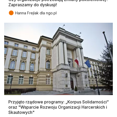
Zapraszamy do dyskusji!
●
Hanna Frejlak dla ngo.pl
Przyjęto rządowe programy: „Korpus Solidarności”
oraz "Wsparcie Rozwoju Organizacji Harcerskich i
Skautowych"