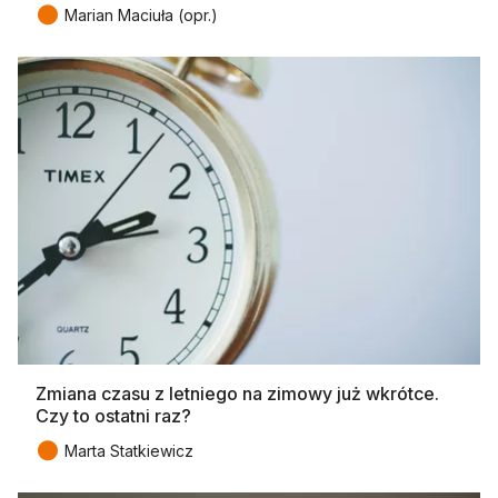
●
Marian Maciuła (opr.)
Zmiana czasu z letniego na zimowy już wkrótce.
Czy to ostatni raz?
●
Marta Statkiewicz