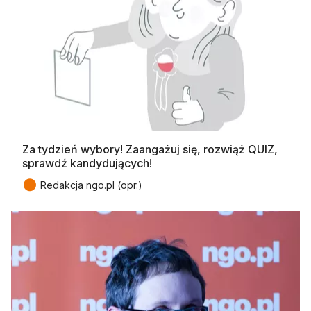
Za tydzień wybory! Zaangażuj się, rozwiąż QUIZ,
sprawdź kandydujących!
●
Redakcja ngo.pl (opr.)