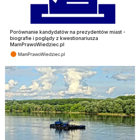
Porównanie kandydatów na prezydentów miast -
biografie i poglądy z kwestionariusza
MamPrawoWiedziec.pl
●
MamPrawoWiedziec.pl