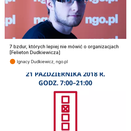
7 bzdur, których lepiej nie mówić o organizacjach
[Felieton Dudkiewicza]
●
Ignacy Dudkiewicz, ngo.pl