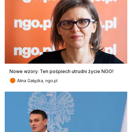
Nowe wzory. Ten pośpiech utrudni życie NGO!
●
Alina Gałązka, ngo.pl