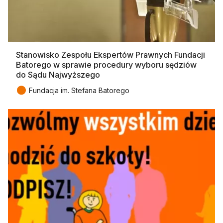
Stanowisko Zespołu Ekspertów Prawnych Fundacji
Batorego w sprawie procedury wyboru sędziów
do Sądu Najwyższego
●
Fundacja im. Stefana Batorego