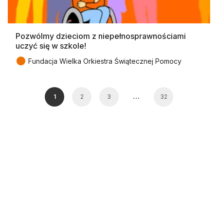
Pozwólmy dzieciom z niepełnosprawnościami
uczyć się w szkole!
●
Fundacja Wielka Orkiestra Świątecznej Pomocy
…
1
2
3
32