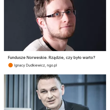
Fundusze Norweskie. Rządzie, czy było warto?
●
Ignacy Dudkiewicz, ngo.pl