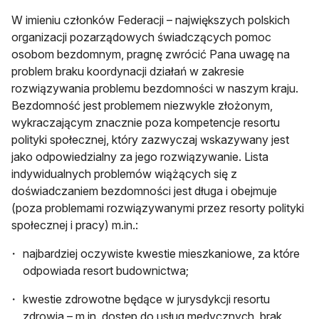
W imieniu członków Federacji – największych polskich
organizacji pozarządowych świadczących pomoc
osobom bezdomnym, pragnę zwrócić Pana uwagę na
problem braku koordynacji działań w zakresie
rozwiązywania problemu bezdomności w naszym kraju.
Bezdomność jest problemem niezwykle złożonym,
wykraczającym znacznie poza kompetencje resortu
polityki społecznej, który zazwyczaj wskazywany jest
jako odpowiedzialny za jego rozwiązywanie. Lista
indywidualnych problemów wiążących się z
doświadczaniem bezdomności jest długa i obejmuje
(poza problemami rozwiązywanymi przez resorty polityki
społecznej i pracy) m.in.:
najbardziej oczywiste kwestie mieszkaniowe, za które
odpowiada resort budownictwa;
kwestie zdrowotne będące w jurysdykcji resortu
zdrowia – m.in. dostęp do usług medycznych, brak