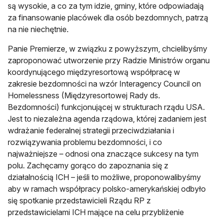
są wysokie, a co za tym idzie, gminy, które odpowiadają
za finansowanie placówek dla osób bezdomnych, patrzą
na nie niechętnie.
Panie Premierze, w związku z powyższym, chcielibyśmy
zaproponować utworzenie przy Radzie Ministrów organu
koordynującego międzyresortową współpracę w
zakresie bezdomności na wzór Interagency Council on
Homelessness (Międzyresortowej Rady ds.
Bezdomności) funkcjonującej w strukturach rządu USA.
Jest to niezależna agenda rządowa, której zadaniem jest
wdrażanie federalnej strategii przeciwdziałania i
rozwiązywania problemu bezdomności, i co
najważniejsze – odnosi ona znaczące sukcesy na tym
polu. Zachęcamy gorąco do zapoznania się z
działalnością ICH – jeśli to możliwe, proponowalibyśmy
aby w ramach współpracy polsko-amerykańskiej odbyło
się spotkanie przedstawicieli Rządu RP z
przedstawicielami ICH mające na celu przybliżenie