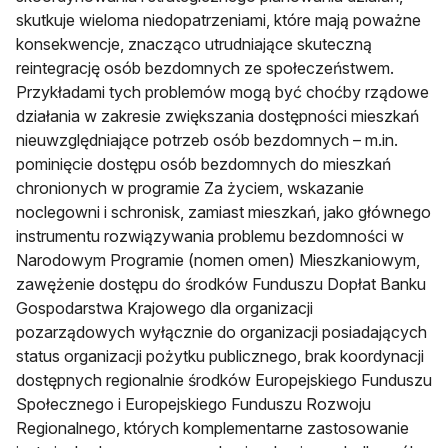
skutkuje wieloma niedopatrzeniami, które mają poważne
konsekwencje, znacząco utrudniające skuteczną
reintegrację osób bezdomnych ze społeczeństwem.
Przykładami tych problemów mogą być choćby rządowe
działania w zakresie zwiększania dostępności mieszkań
nieuwzględniające potrzeb osób bezdomnych – m.in.
pominięcie dostępu osób bezdomnych do mieszkań
chronionych w programie Za życiem, wskazanie
noclegowni i schronisk, zamiast mieszkań, jako głównego
instrumentu rozwiązywania problemu bezdomności w
Narodowym Programie (nomen omen) Mieszkaniowym,
zawężenie dostępu do środków Funduszu Dopłat Banku
Gospodarstwa Krajowego dla organizacji
pozarządowych wyłącznie do organizacji posiadających
status organizacji pożytku publicznego, brak koordynacji
dostępnych regionalnie środków Europejskiego Funduszu
Społecznego i Europejskiego Funduszu Rozwoju
Regionalnego, których komplementarne zastosowanie