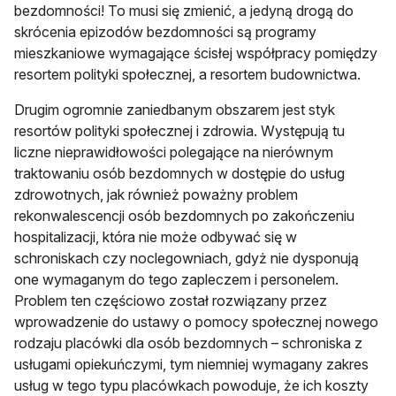
bezdomności! To musi się zmienić, a jedyną drogą do
skrócenia epizodów bezdomności są programy
mieszkaniowe wymagające ścisłej współpracy pomiędzy
resortem polityki społecznej, a resortem budownictwa.
Drugim ogromnie zaniedbanym obszarem jest styk
resortów polityki społecznej i zdrowia. Występują tu
liczne nieprawidłowości polegające na nierównym
traktowaniu osób bezdomnych w dostępie do usług
zdrowotnych, jak również poważny problem
rekonwalescencji osób bezdomnych po zakończeniu
hospitalizacji, która nie może odbywać się w
schroniskach czy noclegowniach, gdyż nie dysponują
one wymaganym do tego zapleczem i personelem.
Problem ten częściowo został rozwiązany przez
wprowadzenie do ustawy o pomocy społecznej nowego
rodzaju placówki dla osób bezdomnych – schroniska z
usługami opiekuńczymi, tym niemniej wymagany zakres
usług w tego typu placówkach powoduje, że ich koszty