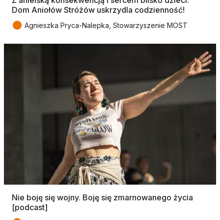
Dom Aniołów Stróżów uskrzydla codzienność!
●
Agnieszka Pryca-Nalepka, Stowarzyszenie MOST
Nie boję się wojny. Boję się zmarnowanego życia
[podcast]