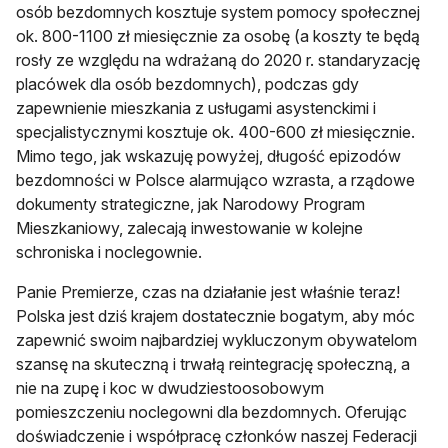
osób bezdomnych kosztuje system pomocy społecznej
ok. 800-1100 zł miesięcznie za osobę (a koszty te będą
rosły ze względu na wdrażaną do 2020 r. standaryzację
placówek dla osób bezdomnych), podczas gdy
zapewnienie mieszkania z usługami asystenckimi i
specjalistycznymi kosztuje ok. 400-600 zł miesięcznie.
Mimo tego, jak wskazuję powyżej, długość epizodów
bezdomności w Polsce alarmująco wzrasta, a rządowe
dokumenty strategiczne, jak Narodowy Program
Mieszkaniowy, zalecają inwestowanie w kolejne
schroniska i noclegownie.
Panie Premierze, czas na działanie jest właśnie teraz!
Polska jest dziś krajem dostatecznie bogatym, aby móc
zapewnić swoim najbardziej wykluczonym obywatelom
szansę na skuteczną i trwałą reintegrację społeczną, a
nie na zupę i koc w dwudziestoosobowym
pomieszczeniu noclegowni dla bezdomnych. Oferując
doświadczenie i współpracę członków naszej Federacji