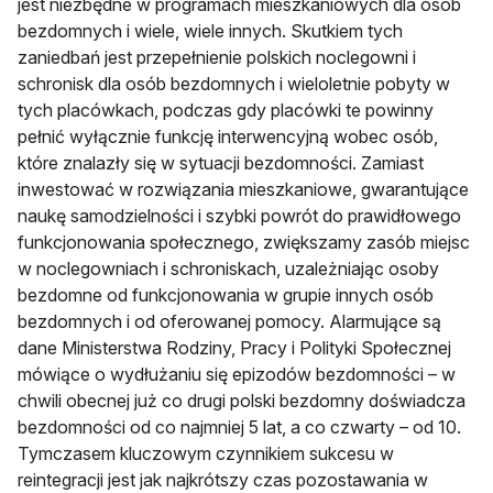
jest niezbędne w programach mieszkaniowych dla osób
bezdomnych i wiele, wiele innych. Skutkiem tych
zaniedbań jest przepełnienie polskich noclegowni i
schronisk dla osób bezdomnych i wieloletnie pobyty w
tych placówkach, podczas gdy placówki te powinny
pełnić wyłącznie funkcję interwencyjną wobec osób,
które znalazły się w sytuacji bezdomności. Zamiast
inwestować w rozwiązania mieszkaniowe, gwarantujące
naukę samodzielności i szybki powrót do prawidłowego
funkcjonowania społecznego, zwiększamy zasób miejsc
w noclegowniach i schroniskach, uzależniając osoby
bezdomne od funkcjonowania w grupie innych osób
bezdomnych i od oferowanej pomocy. Alarmujące są
dane Ministerstwa Rodziny, Pracy i Polityki Społecznej
mówiące o wydłużaniu się epizodów bezdomności – w
chwili obecnej już co drugi polski bezdomny doświadcza
bezdomności od co najmniej 5 lat, a co czwarty – od 10.
Tymczasem kluczowym czynnikiem sukcesu w
reintegracji jest jak najkrótszy czas pozostawania w