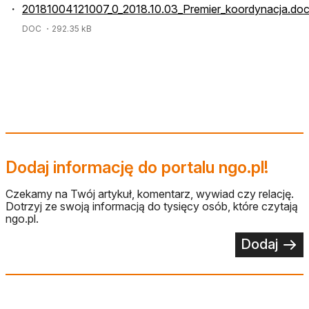
20181004121007_0_2018.10.03_Premier_koordynacja.do
DOC
・292.35 kB
Dodaj informację do portalu ngo.pl!
Czekamy na Twój artykuł, komentarz, wywiad czy relację.
Dotrzyj ze swoją informacją do tysięcy osób, które czytają
ngo.pl.
Dodaj