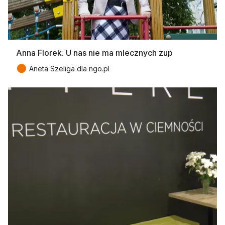
Anna Florek. U nas nie ma mlecznych zup
●
Aneta Szeliga dla ngo.pl