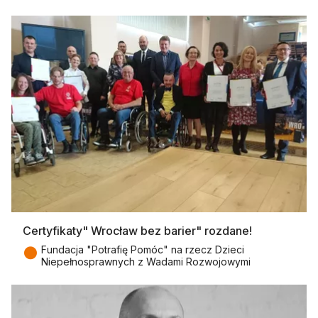
Certyfikaty" Wrocław bez barier" rozdane!
●
Fundacja "Potrafię Pomóc" na rzecz Dzieci
Niepełnosprawnych z Wadami Rozwojowymi