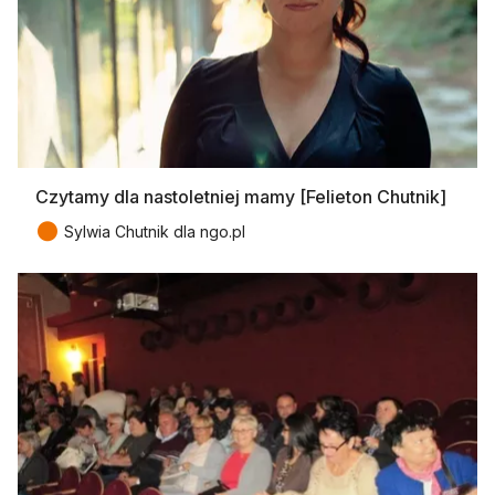
Czytamy dla nastoletniej mamy [Felieton Chutnik]
●
Sylwia Chutnik dla ngo.pl