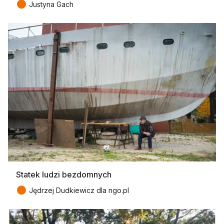
●
Justyna Gach
Statek ludzi bezdomnych
●
Jędrzej Dudkiewicz dla ngo.pl