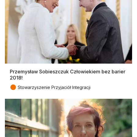
Przemysław Sobieszczuk Człowiekiem bez barier
2018!
●
Stowarzyszenie Przyjaciół Integracji