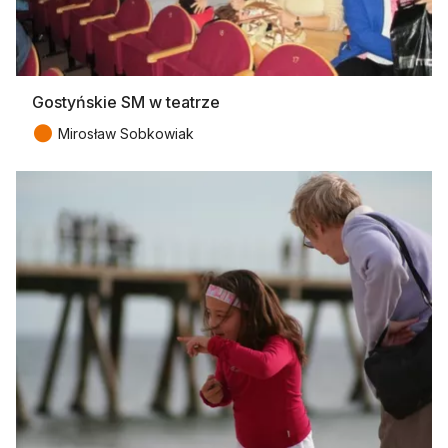
Gostyńskie SM w teatrze
●
Mirosław Sobkowiak