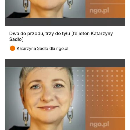
Dwa do przodu, trzy do tyłu [felieton Katarzyny
Sadło]
●
Katarzyna Sadło dla ngo.pl