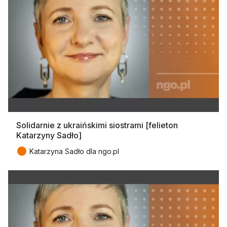
Solidarnie z ukraińskimi siostrami [felieton
Katarzyny Sadło]
●
Katarzyna Sadło dla ngo.pl