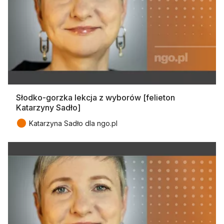
Słodko-gorzka lekcja z wyborów [felieton
Katarzyny Sadło]
●
Katarzyna Sadło dla ngo.pl