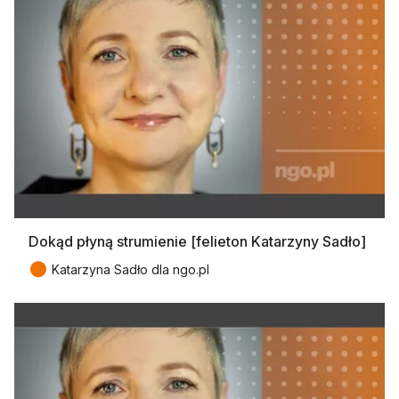
Dokąd płyną strumienie [felieton Katarzyny Sadło]
●
Katarzyna Sadło dla ngo.pl