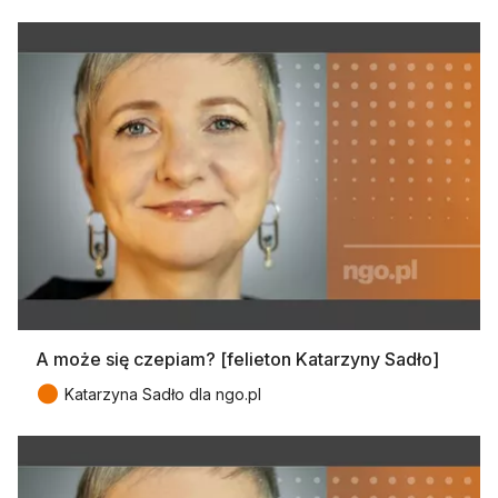
A może się czepiam? [felieton Katarzyny Sadło]
●
Katarzyna Sadło dla ngo.pl