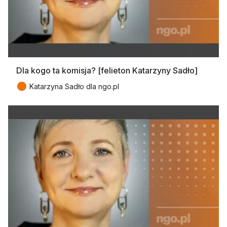
Dla kogo ta komisja? [felieton Katarzyny Sadło]
●
Katarzyna Sadło dla ngo.pl