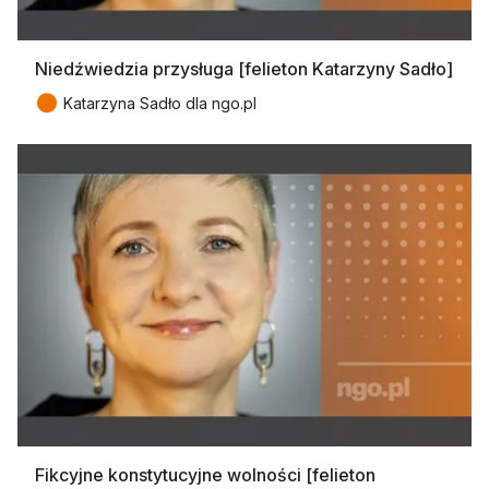
Niedźwiedzia przysługa [felieton Katarzyny Sadło]
●
Katarzyna Sadło dla ngo.pl
Fikcyjne konstytucyjne wolności [felieton