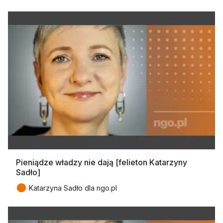
Pieniądze władzy nie dają [felieton Katarzyny
Sadło]
●
Katarzyna Sadło dla ngo.pl