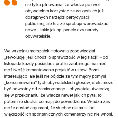
nie tylko pilnowania, że władza pozwoli
obywatelom korzystać ze wszystkich już
dostępnych narzędzi partycypacji
publicznej, ale też że spróbuje wprowadzać
nowe – takie jak np. panele czy narady
obywatelskie.
We wrześniu marszałek Hołownia zapowiedział
„rewolucję, jeśli chodzi o sprawczość w legislacji” – od
listopada każdy posiadacz profilu zaufanego ma mieć
możliwość komentowania projektów ustaw. Brzmi
interesująco, ale jeśli nie pójdzie za tym mądry pomysł
„konsumowania” tych obywatelskich głosów, efekt może
być odwrotny od zamierzonego – obywatele utwierdzą
się w przekonaniu, że władza nawet jak ich pyta, to
potem nie słucha, co mają do powiedzenia. Władza zaś
może dostać argument, że słuchać nie musi, bo
większość ich spontanicznych komentarzy nic nie wnosi.