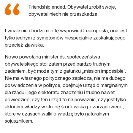
Friendship ended. Obywatel zrobił swoje,
obywatel niech nie przeszkadza.
I wcale nie chodzi mi o tę wypowiedź europosła, ona jest
tylko jednym z symptomów niespecjalnie zaskakującego
przecież zjawiska.
Nowo powołana minister ds. społeczeństwa
obywatelskiego stoi zatem przed bardzo trudnym
zadaniem, być może tym z gatunku „mission impossible”.
Nie ma własnego politycznego zaplecza, nie ma dużego
doświadczenia w polityce, obejmuje urząd o marginalnym
dla rządu i jego elektoratu znaczeniu i trudno nawet
powiedzieć, czy ten urząd to na poważnie, czy jest tylko
ukłonem władzy w stronę środowiska pozarządowego,
które w czasach walki o władzę było naturalnym
sojusznikiem.