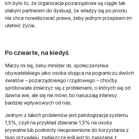
ich było to, że organizacje pozarządowe są ciągle tak
słabym partnerem do dyskusji, że władzy się po prostu
nie chce nowelizować prawa, żeby jednym przepisem im
ułatwić życie.
Po czwarte, na kiedyś
Marzy mi się, żeby minister ds. społeczeństwa
obywatelskiego jako osoba stojąca na pograniczu dwóch
światów – pozarządowego i rządowego – choćby
spróbowała zmierzyć się z problemami, o których się od
dawna wie, ale się nie mówi, bo naruszają interesy
bardziej wpływowych od nas.
Jednym z takich problemów jest patologizacja systemu
1,5%, czyli na przykład zbieranie 1,5% na osoby
prywatne lub podmioty nieuprawnione do korzystania z
tego przywileju, zwłaszcza jeśli jest to związane z