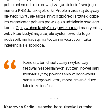
pobieraniem od nich prowizji za „udzielenie” swojego
numeru KRS do takiej zbiórki. Problem zresztą dotyczy
nie tylko 1,5%, ale także innych zbiórek i zrzutek, gdzie
ich organizator pobiera prowizję za udzielenie swojego
konta.
Opisywałam kiedyś to zjawisko tutaj
i marzy mi się,
żeby ktoś kiedyś mądrze, ale systemowo do tego
podszedł, nie bacząc na to, że nie wszystkim taka
ingerencja się spodoba.
Kończąc ten chaotyczny i wybiórczy
festiwal niespełnialnych życzeń, nowej pani
minister życzę powodzenia w nadawaniu
sensu urzędowi, który może zmienić dużo,
lub nie zmienić nic.
Katarzyna Sadło
– trenerka, konsultantka i autorka