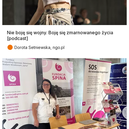
Nie boję się wojny. Boję się zmarnowanego życia
[podcast]
●
Dorota Setniewska, ngo.pl