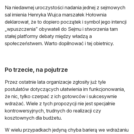
Na niedawnej uroczystości nadania jednej z sejmowych
sal imienia Henryka Wujca marszałek Hołownia
deklarował, że to dopiero początek i symbol jego intencji
„wpuszczenia” obywateli do Sejmu i stworzenia tam
stałej platformy debaty między władzą a
społeczeństwem. Warto dopilnować i tej obietnicy.
Po trzecie, na pojutrze
Przez ostatnie lata organizacje zgłosiły już tyle
postulatów dotyczących ułatwienia im funkcjonowania,
że nic, tylko czerpać z ich gotowców i sukcesywnie
wdrażać. Wiele z tych propozycji nie jest specjalnie
kontrowersyjnych, trudnych do realizacji czy
kosztownych dla budżetu.
W wielu przypadkach jedyną chyba barierą we wdrażaniu