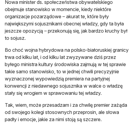
Nowa minister ds. społeczeństwa obywatelskiego
obejmuje stanowisko w momencie, kiedy niektóre
organizacje pozarządowe – akurat te, które były
największymi sojusznikami obecnej władzy, gdy ta była
jeszcze opozycją – przekonują się, jak bardzo kruchy był
to sojusz.
Bo choć wojna hybrydowa na polsko-białoruskiej granicy
trwa od kilku lat, i od kilku lat zwyzywane dziś przez
byłego ministra kultury środowiska zajmują w tej sprawie
takie samo stanowisko, to w jednej chwili precyzyjnie
wyznaczonej wypowiedzią premiera na partyjnej
konwencji z niedawnego sojusznika w walce o władzę
stały się wrogiem w sprawowaniu tej władzy.
Tak, wiem, może przesadzam i za chwilę premier zażąda
od swojego kolegi stosownych przeprosin, ale słowa
padły i emocje, jakie za nimi stoją są szczere.