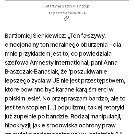
Katarzyna Sadło dla ngo.pl
17 października 2024
Bartłomiej Sienkiewicz: „Ten fałszywy,
emocjonalny ton moralnego oburzenia – dla
mnie przykładem jest to, co powiedziała
szefowa Amnesty International, pani Anna
Błaszczak-Banasiak, że ‘poszukiwanie
lepszego życia w UE nie jest przestępstwem,
które powinno być karane karą śmierci w
polskim lesie’. No przepraszam bardzo, ale to
jest ten stopień […] populizmu, takiej retoryki
już zupełnie po bandzie. Rodzaj manipulacji,
hipokryzji, jakie środowiska ochrony praw