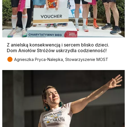
Z anielską konsekwencją i sercem blisko dzieci.
Dom Aniołów Stróżów uskrzydla codzienność!
●
Agnieszka Pryca-Nalepka, Stowarzyszenie MOST