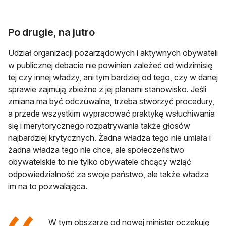
Po drugie, na jutro
Udział organizacji pozarządowych i aktywnych obywateli
w publicznej debacie nie powinien zależeć od widzimisię
tej czy innej władzy, ani tym bardziej od tego, czy w danej
sprawie zajmują zbieżne z jej planami stanowisko. Jeśli
zmiana ma być odczuwalna, trzeba stworzyć procedury,
a przede wszystkim wypracować praktykę wsłuchiwania
się i merytorycznego rozpatrywania także głosów
najbardziej krytycznych. Żadna władza tego nie umiała i
żadna władza tego nie chce, ale społeczeństwo
obywatelskie to nie tylko obywatele chcący wziąć
odpowiedzialność za swoje państwo, ale także władza
im na to pozwalająca.
W tym obszarze od nowej minister oczekuję