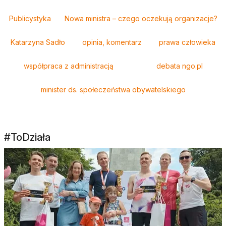
Tagi
Publicystyka
Nowa ministra – czego oczekują organizacje?
Katarzyna Sadło
opinia, komentarz
prawa człowieka
współpraca z administracją
debata ngo.pl
minister ds. społeczeństwa obywatelskiego
#ToDziała