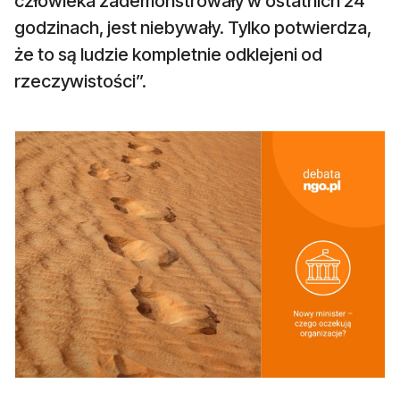
człowieka zademonstrowały w ostatnich 24
godzinach, jest niebywały. Tylko potwierdza,
że to są ludzie kompletnie odklejeni od
rzeczywistości”.