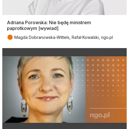
Adriana Porowska: Nie będę ministrem
paprotkowym [wywiad]
●
Magda Dobranowska-Wittels, Rafał Kowalski, ngo.pl