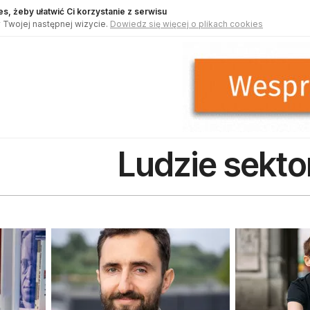
s, żeby ułatwić Ci korzystanie z serwisu
 Twojej następnej wizycie.
Dowiedz się więcej o plikach cookies
Ludzie sekto