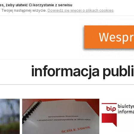
s, żeby ułatwić Ci korzystanie z serwisu
 Twojej następnej wizycie.
Dowiedz się więcej o plikach cookies
informacja publ