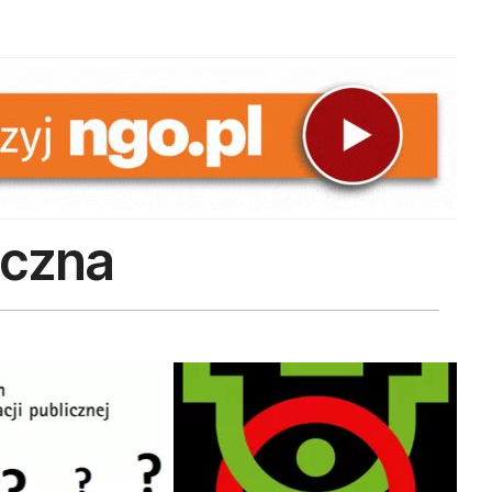
iczna