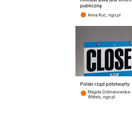
publiczną
●
Anna Kuć, ngo.pl
Polski rząd półotwarty
●
Magda Dobranowska-
Wittels, ngo.pl