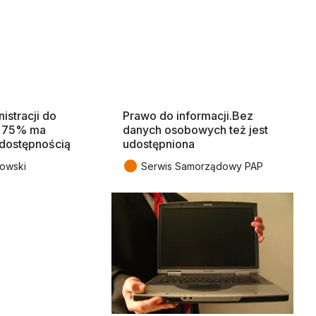
istracji do
Prawo do informacji.Bez
ż 75% ma
danych osobowych też jest
dostępnością
udostępniona
●
łowski
Serwis Samorządowy PAP