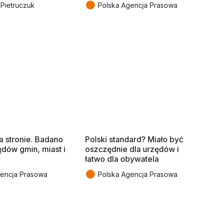
●
Pietruczuk
Polska Agencja Prasowa
 stronie. Badano
Polski standard? Miało być
ędów gmin, miast i
oszczędnie dla urzędów i
łatwo dla obywatela
●
gencja Prasowa
Polska Agencja Prasowa