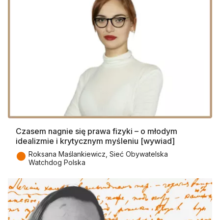
Czasem nagnie się prawa fizyki – o młodym
idealizmie i krytycznym myśleniu [wywiad]
●
Roksana Maślankiewicz, Sieć Obywatelska
Watchdog Polska