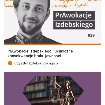
PrAwokacje Izdebskiego. Kosmiczne
konsekwencje braku jawności
●
Krzysztof Izdebski dla ngo.pl