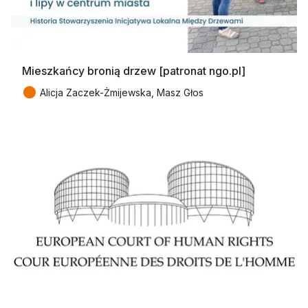
Mieszkańcy bronią drzew [patronat ngo.pl]
●
Alicja Zaczek-Żmijewska, Masz Głos