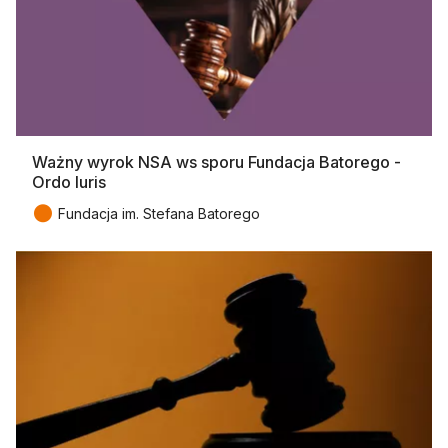
Ważny wyrok NSA ws sporu Fundacja Batorego -
Ordo Iuris
●
Fundacja im. Stefana Batorego