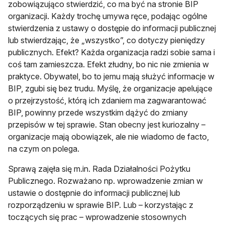
zobowiązująco stwierdzić, co ma być na stronie BIP
organizacji. Każdy trochę umywa ręce, podając ogólne
stwierdzenia z ustawy o dostępie do informacji publicznej
lub stwierdzając, że „wszystko”, co dotyczy pieniędzy
publicznych. Efekt? Każda organizacja radzi sobie sama i
coś tam zamieszcza. Efekt złudny, bo nic nie zmienia w
praktyce. Obywatel, bo to jemu mają służyć informacje w
BIP, zgubi się bez trudu. Myślę, że organizacje apelujące
o przejrzystość, którą ich zdaniem ma zagwarantować
BIP, powinny przede wszystkim dążyć do zmiany
przepisów w tej sprawie. Stan obecny jest kuriozalny –
organizacje mają obowiązek, ale nie wiadomo de facto,
na czym on polega.
Sprawą zajęła się m.in. Rada Działalności Pożytku
Publicznego. Rozważano np. wprowadzenie zmian w
ustawie o dostępnie do informacji publicznej lub
rozporządzeniu w sprawie BIP. Lub – korzystając z
toczących się prac – wprowadzenie stosownych