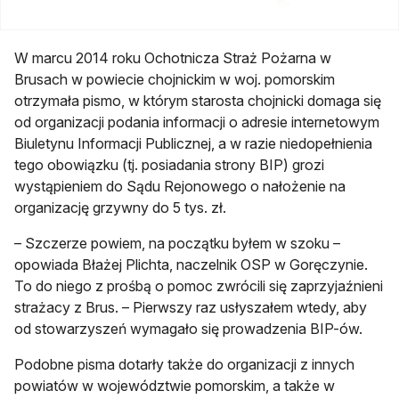
W marcu 2014 roku Ochotnicza Straż Pożarna w
Brusach w powiecie chojnickim w woj. pomorskim
otrzymała pismo, w którym starosta chojnicki domaga się
od organizacji podania informacji o adresie internetowym
Biuletynu Informacji Publicznej, a w razie niedopełnienia
tego obowiązku (tj. posiadania strony BIP) grozi
wystąpieniem do Sądu Rejonowego o nałożenie na
organizację grzywny do 5 tys. zł.
– Szczerze powiem, na początku byłem w szoku –
opowiada Błażej Plichta, naczelnik OSP w Goręczynie.
To do niego z prośbą o pomoc zwrócili się zaprzyjaźnieni
strażacy z Brus. – Pierwszy raz usłyszałem wtedy, aby
od stowarzyszeń wymagało się prowadzenia BIP-ów.
Podobne pisma dotarły także do organizacji z innych
powiatów w województwie pomorskim, a także w