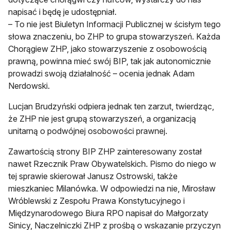
napisać i będę je udostępniał.
– To nie jest Biuletyn Informacji Publicznej w ścisłym tego
słowa znaczeniu, bo ZHP to grupa stowarzyszeń. Każda
Chorągiew ZHP, jako stowarzyszenie z osobowością
prawną, powinna mieć swój BIP, tak jak autonomicznie
prowadzi swoją działalność – ocenia jednak Adam
Nerdowski.
Lucjan Brudzyński odpiera jednak ten zarzut, twierdząc,
że ZHP nie jest grupą stowarzyszeń, a organizacją
unitarną o podwójnej osobowości prawnej.
Zawartością strony BIP ZHP zainteresowany został
nawet Rzecznik Praw Obywatelskich. Pismo do niego w
tej sprawie skierował Janusz Ostrowski, także
mieszkaniec Milanówka. W odpowiedzi na nie, Mirosław
Wróblewski z Zespołu Prawa Konstytucyjnego i
Międzynarodowego Biura RPO napisał do Małgorzaty
Sinicy, Naczelniczki ZHP z prośbą o wskazanie przyczyn