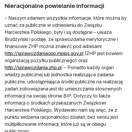
Nieracjonalne powielanie informacji
– Naszym zdaniem wszystkie informacje, które można by
uznać za publiczne w odniesieniu do Związku
Harcerstwa Polskiego, były i są dostępne – uważa
Brudzyński i podaje, że sprawozdania merytoryczne i
finansowe ZHP można znaleźć pod adresami
http://sprawozdaniaopp.mpips.gov.pl
(ZHP jest bowiem
organizacją pożytku publicznego) oraz
http://sprawozdania.zhp.pl
. – Ponadto każdy organ
władzy publicznej lub jednostka realizująca zadania
publiczne, udostępniająca środki publiczne na realizację
zadań zobowiązana jest do umieszczania stosownych
informacji na swojej stronie BIP. Dotyczy to także
informacji o środkach przekazanych Związkowi
Harcerstwa Polskiego. Wydawało nam się więc, że z
punktu widzenia racjonalności działań, bez sensu jest
multiplikowanie informacji, które już są w obiegu
publicznym.