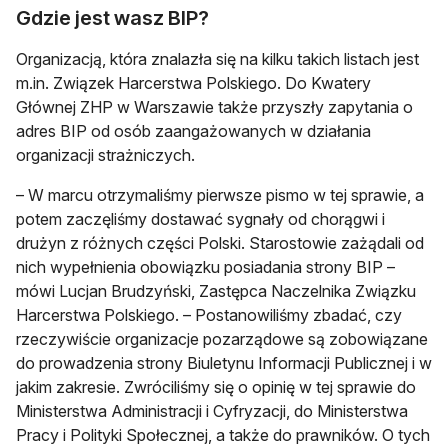
Gdzie jest wasz BIP?
Organizacją, która znalazła się na kilku takich listach jest
m.in. Związek Harcerstwa Polskiego. Do Kwatery
Głównej ZHP w Warszawie także przyszły zapytania o
adres BIP od osób zaangażowanych w działania
organizacji strażniczych.
– W marcu otrzymaliśmy pierwsze pismo w tej sprawie, a
potem zaczęliśmy dostawać sygnały od chorągwi i
drużyn z różnych części Polski. Starostowie zażądali od
nich wypełnienia obowiązku posiadania strony BIP –
mówi Lucjan Brudzyński, Zastępca Naczelnika Związku
Harcerstwa Polskiego. – Postanowiliśmy zbadać, czy
rzeczywiście organizacje pozarządowe są zobowiązane
do prowadzenia strony Biuletynu Informacji Publicznej i w
jakim zakresie. Zwróciliśmy się o opinię w tej sprawie do
Ministerstwa Administracji i Cyfryzacji, do Ministerstwa
Pracy i Polityki Społecznej, a także do prawników. O tych