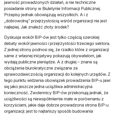
jawność prowadzonych działań, a nie techniczne
posiadanie strony w Biuletynie Informacji Publicznej.
Przepisy jednak obowiązują wszystkich. A i z
„dobrowolną” przejrzystością wśród organizacji nie jest
najlepiej. Jak znaleźć złoty środek?
Dyskusja wokół BIP-ów jest tylko częścią szerokiej
debaty wokół jawności i przejrzystości trzeciego sektora.
Z jednej strony podnosi się, że rzadko które z organizacji
same z własnej inicjatywy pokazują obywatelom, jak
wydają publiczne pieniądze. A z drugiej – znane są
obciążenia biurokratyczne związane ze
sprawozdawczością organizacji do kolejnych urzędów. Z
tego punktu widzenia obowiązek prowadzenia BIP-u jawi
się jako jeszcze jedna uciążliwa administracyjna
konieczność. Zwolennicy BIP-ów przekonują jednak, że
uciążliwości są niewspółmiernie małe w porównaniu z
korzyściami, jakie daje dobrze prowadzona strona BIP-u
organizacji: jest to najtańszy sposób budowania