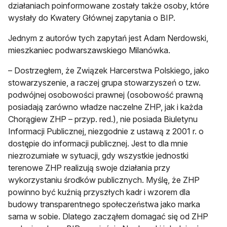
działaniach poinformowane zostały także osoby, które
wysłały do Kwatery Głównej zapytania o BIP.
Jednym z autorów tych zapytań jest Adam Nerdowski,
mieszkaniec podwarszawskiego Milanówka.
– Dostrzegłem, że Związek Harcerstwa Polskiego, jako
stowarzyszenie, a raczej grupa stowarzyszeń o tzw.
podwójnej osobowości prawnej (osobowość prawną
posiadają zarówno władze naczelne ZHP, jak i każda
Chorągiew ZHP – przyp. red.), nie posiada Biuletynu
Informacji Publicznej, niezgodnie z ustawą z 2001 r. o
dostępie do informacji publicznej. Jest to dla mnie
niezrozumiałe w sytuacji, gdy wszystkie jednostki
terenowe ZHP realizują swoje działania przy
wykorzystaniu środków publicznych. Myślę, że ZHP
powinno być kuźnią przyszłych kadr i wzorem dla
budowy transparentnego społeczeństwa jako marka
sama w sobie. Dlatego zacząłem domagać się od ZHP