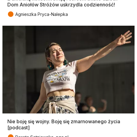
Dom Aniołów Stróżów uskrzydla codzienność!
●
Agnieszka Pryca-Nalepka
Nie boję się wojny. Boję się zmarnowanego życia
[podcast]