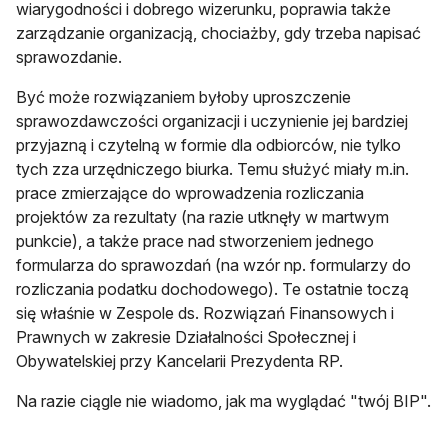
wiarygodności i dobrego wizerunku, poprawia także
zarządzanie organizacją, chociażby, gdy trzeba napisać
sprawozdanie.
Być może rozwiązaniem byłoby uproszczenie
sprawozdawczości organizacji i uczynienie jej bardziej
przyjazną i czytelną w formie dla odbiorców, nie tylko
tych zza urzędniczego biurka. Temu służyć miały m.in.
prace zmierzające do wprowadzenia rozliczania
projektów za rezultaty (na razie utknęły w martwym
punkcie), a także prace nad stworzeniem jednego
formularza do sprawozdań (na wzór np. formularzy do
rozliczania podatku dochodowego). Te ostatnie toczą
się właśnie w Zespole ds. Rozwiązań Finansowych i
Prawnych w zakresie Działalności Społecznej i
Obywatelskiej przy Kancelarii Prezydenta RP.
Na razie ciągle nie wiadomo, jak ma wyglądać "twój BIP".