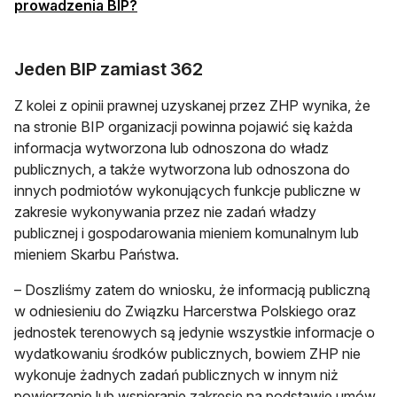
otwiera się w nowej karcie
prowadzenia BIP?
Jeden BIP zamiast 362
Z kolei z opinii prawnej uzyskanej przez ZHP wynika, że
na stronie BIP organizacji powinna pojawić się każda
informacja wytworzona lub odnoszona do władz
publicznych, a także wytworzona lub odnoszona do
innych podmiotów wykonujących funkcje publiczne w
zakresie wykonywania przez nie zadań władzy
publicznej i gospodarowania mieniem komunalnym lub
mieniem Skarbu Państwa.
– Doszliśmy zatem do wniosku, że informacją publiczną
w odniesieniu do Związku Harcerstwa Polskiego oraz
jednostek terenowych są jedynie wszystkie informacje o
wydatkowaniu środków publicznych, bowiem ZHP nie
wykonuje żadnych zadań publicznych w innym niż
powierzenie lub wspieranie zakresie na podstawie umów