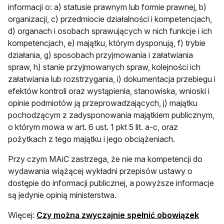
informacji o: a) statusie prawnym lub formie prawnej, b)
organizacji, c) przedmiocie działalności i kompetencjach,
d) organach i osobach sprawujących w nich funkcje i ich
kompetencjach, e) majątku, którym dysponują, f) trybie
działania, g) sposobach przyjmowania i załatwiania
spraw, h) stanie przyjmowanych spraw, kolejności ich
załatwiania lub rozstrzygania, i) dokumentacja przebiegu i
efektów kontroli oraz wystąpienia, stanowiska, wnioski i
opinie podmiotów ją przeprowadzających, j) majątku
pochodzącym z zadysponowania majątkiem publicznym,
o którym mowa w art. 6 ust. 1 pkt 5 lit. a-c, oraz
pożytkach z tego majątku i jego obciążeniach.
Przy czym MAiC zastrzega, że nie ma kompetencji do
wydawania wiążącej wykładni przepisów ustawy o
dostępie do informacji publicznej, a powyższe informacje
są jedynie opinią ministerstwa.
Więcej:
Czy można zwyczajnie spełnić obowiązek