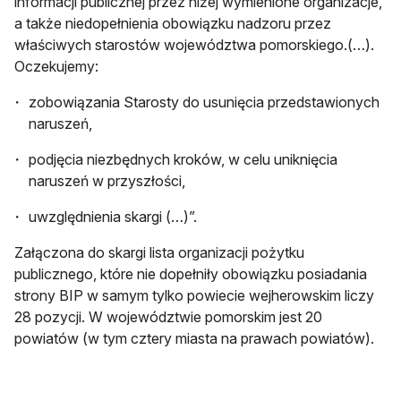
informacji publicznej przez niżej wymienione organizacje,
a także niedopełnienia obowiązku nadzoru przez
właściwych starostów województwa pomorskiego.(…).
Oczekujemy:
zobowiązania Starosty do usunięcia przedstawionych
naruszeń,
podjęcia niezbędnych kroków, w celu uniknięcia
naruszeń w przyszłości,
uwzględnienia skargi (…)”.
Załączona do skargi lista organizacji pożytku
publicznego, które nie dopełniły obowiązku posiadania
strony BIP w samym tylko powiecie wejherowskim liczy
28 pozycji. W województwie pomorskim jest 20
powiatów (w tym cztery miasta na prawach powiatów).