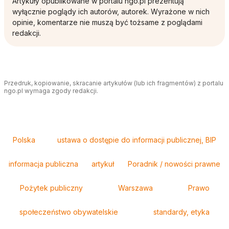
Artykuły opublikowane w portalu ngo.pl prezentują
wyłącznie poglądy ich autorów, autorek. Wyrażone w nich
opinie, komentarze nie muszą być tożsame z poglądami
redakcji.
Przedruk, kopiowanie, skracanie artykułów (lub ich fragmentów) z portalu
ngo.pl wymaga zgody redakcji.
Tagi
Polska
ustawa o dostępie do informacji publicznej, BIP
informacja publiczna
artykuł
Poradnik / nowości prawne
Pożytek publiczny
Warszawa
Prawo
społeczeństwo obywatelskie
standardy, etyka