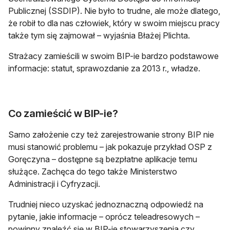
Publicznej (SSDIP). Nie było to trudne, ale może dlatego,
że robił to dla nas człowiek, który w swoim miejscu pracy
także tym się zajmował – wyjaśnia Błażej Plichta.
Strażacy zamieścili w swoim BIP-ie bardzo podstawowe
informacje: statut, sprawozdanie za 2013 r., władze.
Co zamieścić w BIP-ie?
Samo założenie czy też zarejestrowanie strony BIP nie
musi stanowić problemu – jak pokazuje przykład OSP z
Goręczyna – dostępne są bezpłatne aplikacje temu
służące. Zachęca do tego także Ministerstwo
Administracji i Cyfryzacji.
Trudniej nieco uzyskać jednoznaczną odpowiedź na
pytanie, jakie informacje – oprócz teleadresowych –
powinny znaleźć się w BIP-ie stowarzyszenia czy