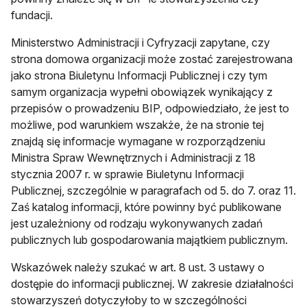
fundacji.
Ministerstwo Administracji i Cyfryzacji zapytane, czy
strona domowa organizacji może zostać zarejestrowana
jako strona Biuletynu Informacji Publicznej i czy tym
samym organizacja wypełni obowiązek wynikający z
przepisów o prowadzeniu BIP, odpowiedziało, że jest to
możliwe, pod warunkiem wszakże, że na stronie tej
znajdą się informacje wymagane w rozporządzeniu
Ministra Spraw Wewnętrznych i Administracji z 18
stycznia 2007 r. w sprawie Biuletynu Informacji
Publicznej, szczególnie w paragrafach od 5. do 7. oraz 11.
Zaś katalog informacji, które powinny być publikowane
jest uzależniony od rodzaju wykonywanych zadań
publicznych lub gospodarowania majątkiem publicznym.
Wskazówek należy szukać w art. 8 ust. 3 ustawy o
dostępie do informacji publicznej. W zakresie działalności
stowarzyszeń dotyczyłoby to w szczególności