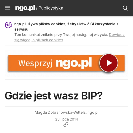
Publicystyka - ngo.pl
/ Publicystyka
ngo.pl używa plików cookies, żeby ułatwić Ci korzystanie z
serwisu
Ten komunikat zniknie przy Twojej następnej wizycie.
Dowiedz
się więcej o plikach cookies
Gdzie jest wasz BIP?
Magda Dobranowska-Wittels, ngo.pl
23 lipca 2014