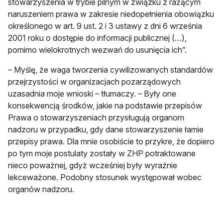
stowarzyszenia w trybie pilnym w związku z rażącym
naruszeniem prawa w zakresie niedopełnienia obowiązku
określonego w art. 9 ust. 2 i 3 ustawy z dni 6 września
2001 roku o dostępie do informacji publicznej (…),
pomimo wielokrotnych wezwań do usunięcia ich”.
– Myślę, że waga tworzenia cywilizowanych standardów
przejrzystości w organizacjach pozarządowych
uzasadnia moje wnioski – tłumaczy. – Były one
konsekwencją środków, jakie na podstawie przepisów
Prawa o stowarzyszeniach przysługują organom
nadzoru w przypadku, gdy dane stowarzyszenie łamie
przepisy prawa. Dla mnie osobiście to przykre, że dopiero
po tym moje postulaty zostały w ZHP potraktowane
nieco poważnej, gdyż wcześniej były wyraźnie
lekceważone. Podobny stosunek występował wobec
organów nadzoru.