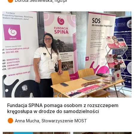
●
Dorota Setniewska, ngo.pl
Fundacja SPINA pomaga osobom z rozszczepem
kręgosłupa w drodze do samodzielności
●
Anna Mucha, Stowarzyszenie MOST