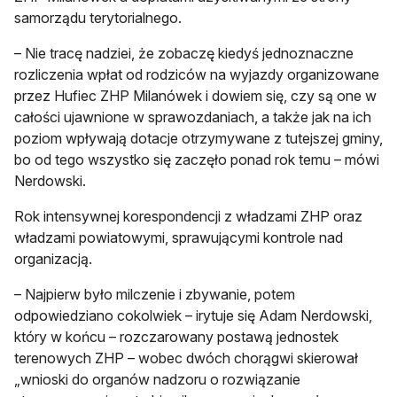
samorządu terytorialnego.
– Nie tracę nadziei, że zobaczę kiedyś jednoznaczne
rozliczenia wpłat od rodziców na wyjazdy organizowane
przez Hufiec ZHP Milanówek i dowiem się, czy są one w
całości ujawnione w sprawozdaniach, a także jak na ich
poziom wpływają dotacje otrzymywane z tutejszej gminy,
bo od tego wszystko się zaczęło ponad rok temu – mówi
Nerdowski.
Rok intensywnej korespondencji z władzami ZHP oraz
władzami powiatowymi, sprawującymi kontrole nad
organizacją.
– Najpierw było milczenie i zbywanie, potem
odpowiedziano cokolwiek – irytuje się Adam Nerdowski,
który w końcu – rozczarowany postawą jednostek
terenowych ZHP – wobec dwóch chorągwi skierował
„wnioski do organów nadzoru o rozwiązanie