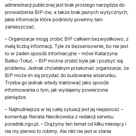
administracji publicznej jest brak prostego narzędzia do
prowadzenia BIP-ów, a także brak jasnych wytycznych,
jakie informacje które podmioty powinny tam
zamieszczać.
– Organizacje mogą zrobić BIP całkiem bezwysiłkowo, z
małą liczbą informacji. Tyle że bezsensownie, bo nie jest
to w żaden sposób informacyjne – mówi Katarzyna
Batko-Tołuć. – BIP można zrobić byle jak i pozbyć się
problemu. Jednak chciałabym przekonać organizacje, że
BIP może im się przydać do budowania wizerunku.
Trzeba go jednak wtedy traktować jako sposób
informowania o tym, jak wydajemy powierzone
pieniądze.
– Najtrudniejsza w tej całej sytuacji jest jej niejasność –
komentuje Renata Niecikowska z redakcji serwisu
poradnik.ngo.pl. – Drążymy ten temat od kilku miesięcy i
nie my pierwsi to robimy. Ale nikt nie jest w stanie