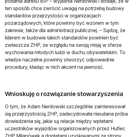
podania adresu BIP – wyjaśnia Nerdowski i dodaje, że w
ten sposób chce zwrócić uwagę na potrzebę budowy
standardów przejrzystości w organizacjach
pozarządowych, które powinny być wzorem w tym
zakresie, także dla administracji publicznej. – Sądzę, że
liderem w budowie takich standardów powinien być
zwłaszcza ZHP, ze względu na swoją misję w sferze
wychowania młodych ludzi w duchu obywatelskim. To
władze naczelne powinny stworzyć odpowiednie
procedury, kładąc w nich akcent na jawność.
Wnioskuję o rozwiązanie stowarzyszenia
O tym, że Adam Nerdowski szczególnie zainteresował
się przejrzystością ZHP, zadecydowała nieudana próba
dowiedzenia się, jakie są relacje między wpłatami
uczestników wyjazdów organizowanych przez Hufiec
ZHP Milanówek a dopłatami uzyskiwanymi ze strony