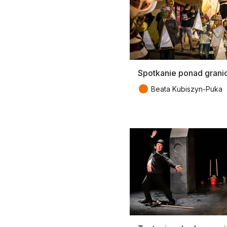
Spotkanie ponad grani
●
Beata Kubiszyn-Puka