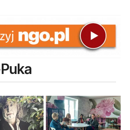
-Puka