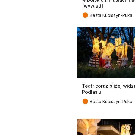
[wywiad]
●
Beata Kubiszyn-Puka
Teatr coraz bliżej widz
Podlasiu
●
Beata Kubiszyn-Puka