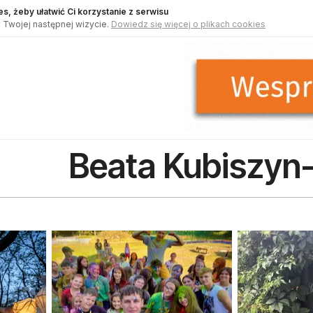
s, żeby ułatwić Ci korzystanie z serwisu
 Twojej następnej wizycie.
Dowiedz się więcej o plikach cookies
Beata Kubiszyn