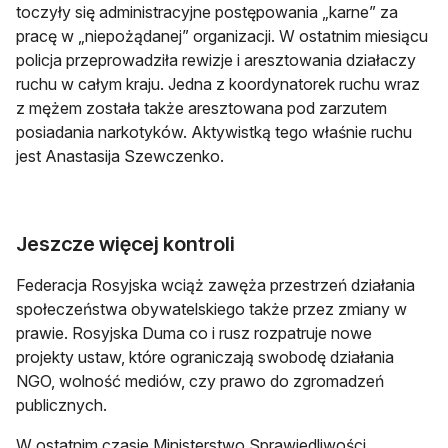
toczyły się administracyjne postępowania „karne” za
pracę w „niepożądanej” organizacji. W ostatnim miesiącu
policja przeprowadziła rewizje i aresztowania działaczy
ruchu w całym kraju. Jedna z koordynatorek ruchu wraz
z mężem została także aresztowana pod zarzutem
posiadania narkotyków. Aktywistką tego właśnie ruchu
jest Anastasija Szewczenko.
Jeszcze więcej kontroli
Federacja Rosyjska wciąż zawęża przestrzeń działania
społeczeństwa obywatelskiego także przez zmiany w
prawie. Rosyjska Duma co i rusz rozpatruje nowe
projekty ustaw, które ograniczają swobodę działania
NGO, wolność mediów, czy prawo do zgromadzeń
publicznych.
W ostatnim czasie Ministerstwo Sprawiedliwości