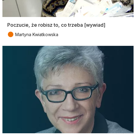
Poczucie, że robisz to, co trzeba [wywiad]
●
Martyna Kwiatkowska