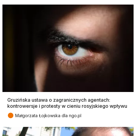
Gruzińska ustawa o zagranicznych agentach:
kontrowersje i protesty w cieniu rosyjskiego wpływu
●
Małgorzata Łojkowska dla ngo.pl