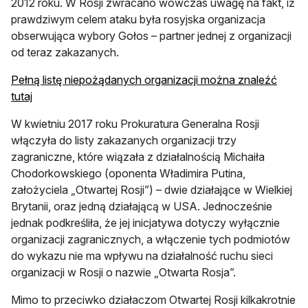
2012 roku. W Rosji zwracano wówczas uwagę na fakt, iż
prawdziwym celem ataku była rosyjska organizacja
obserwująca wybory Gołos – partner jednej z organizacji
od teraz zakazanych.
Pełną listę niepożądanych organizacji można znaleźć
tutaj
W kwietniu 2017 roku Prokuratura Generalna Rosji
włączyła do listy zakazanych organizacji trzy
zagraniczne, które wiązała z działalnością Michaiła
Chodorkowskiego (oponenta Władimira Putina,
założyciela „Otwartej Rosji”) – dwie działające w Wielkiej
Brytanii, oraz jedną działającą w USA. Jednocześnie
jednak podkreśliła, że jej inicjatywa dotyczy wyłącznie
organizacji zagranicznych, a włączenie tych podmiotów
do wykazu nie ma wpływu na działalność ruchu sieci
organizacji w Rosji o nazwie „Otwarta Rosja”.
Mimo to przeciwko działaczom Otwartej Rosji kilkakrotnie