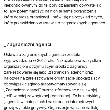
niekontrolowanymi do tej pory działaniami obywateli i o
to, aby potem nałożyć na nich te same ograniczenia,
które dotyczą organizacji – mówi się na przykład o tych,
które przewidziano w ustawie o zagranicznych agentach.
„Zagraniczni agenci”
Ustawa o zagranicznych agentach została
wyprowadzona w 2012 roku. Nakazała ona wszystkim
organizacjom otrzymującym środki z zagranicy
zarejestrowanie się jako „zagraniczni agenci” oraz
nałożyła na zarejestrowane organizacje upokarzający
obowiązek ciągłego autostygmatyzowania się.
„Zagraniczni agenci” muszą informować o tej swojej
„roli” w całej zewnętrznej komunikacji. Za brak etykiety
„agenta” w materiałach i na stronach internetowych
grożą wysokie grzywny. Organizacje wpisane na listę