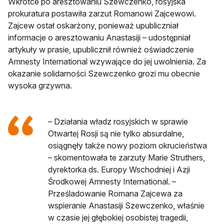
Wkrótce po aresztowaniu Szewczenko, rosyjska
prokuratura postawiła zarzut Romanowi Zajcewowi.
Zajcew ostał oskarżony, ponieważ upubliczniał
informacje o aresztowaniu Anastasiji – udostępniał
artykuły w prasie, upublicznił również oświadczenie
Amnesty International wzywające do jej uwolnienia. Za
okazanie solidarności Szewczenko grozi mu obecnie
wysoka grzywna.
– Działania władz rosyjskich w sprawie
Otwartej Rosji są nie tylko absurdalne,
osiągnęły także nowy poziom okrucieństwa
– skomentowała te zarzuty Marie Struthers,
dyrektorka ds. Europy Wschodniej i Azji
Środkowej Amnesty International. –
Prześladowanie Romana Zajcewa za
wspieranie Anastasiji Szewczenko, właśnie
w czasie jej głębokiej osobistej tragedii,