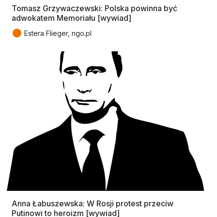
Tomasz Grzywaczewski: Polska powinna być
adwokatem Memoriału [wywiad]
●
Estera Flieger, ngo.pl
Anna Łabuszewska: W Rosji protest przeciw
Putinowi to heroizm [wywiad]