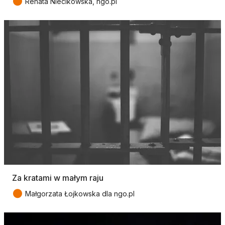
●
Renata Niecikowska, ngo.pl
Za kratami w małym raju
●
Małgorzata Łojkowska dla ngo.pl