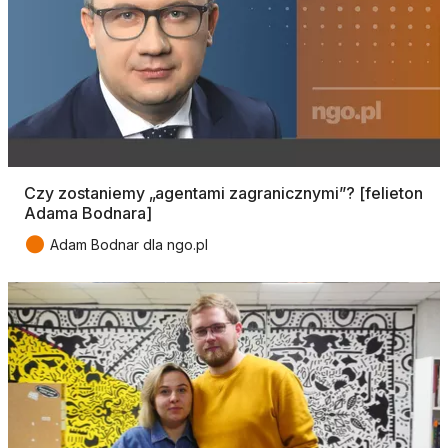
Czy zostaniemy „agentami zagranicznymi”? [felieton
Adama Bodnara]
●
Adam Bodnar dla ngo.pl