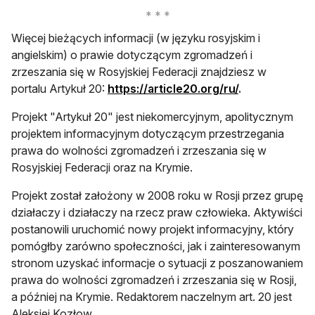
Więcej bieżących informacji (w języku rosyjskim i
angielskim) o prawie dotyczącym zgromadzeń i
zrzeszania się w Rosyjskiej Federacji znajdziesz w
otwiera się w n
portalu Artykuł 20:
https://article20.org/ru/
.
Projekt "Artykuł 20" jest niekomercyjnym, apolitycznym
projektem informacyjnym dotyczącym przestrzegania
prawa do wolności zgromadzeń i zrzeszania się w
Rosyjskiej Federacji oraz na Krymie.
Projekt został założony w 2008 roku w Rosji przez grupę
działaczy i działaczy na rzecz praw człowieka. Aktywiści
postanowili uruchomić nowy projekt informacyjny, który
pomógłby zarówno społeczności, jak i zainteresowanym
stronom uzyskać informacje o sytuacji z poszanowaniem
prawa do wolności zgromadzeń i zrzeszania się w Rosji,
a później na Krymie. Redaktorem naczelnym art. 20 jest
Aleksiej Kozłow.