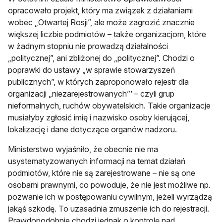
opracowało projekt, który ma związek z działaniami
wobec „Otwartej Rosji”, ale może zagrozić znacznie
większej liczbie podmiotów – także organizacjom, które
w żadnym stopniu nie prowadzą działalności
„politycznej”, ani zbliżonej do „politycznej”. Chodzi o
poprawki do ustawy „w sprawie stowarzyszeń
publicznych”, w których zaproponowało rejestr dla
organizacji „niezarejestrowanych”’ – czyli grup
nieformalnych, ruchów obywatelskich. Takie organizacje
musiałyby zgłosić imię i nazwisko osoby kierującej,
lokalizację i dane dotyczące organów nadzoru.
Ministerstwo wyjaśniło, że obecnie nie ma
usystematyzowanych informacji na temat działań
podmiotów, które nie są zarejestrowane – nie są one
osobami prawnymi, co powoduje, że nie jest możliwe np.
pozwanie ich w postępowaniu cywilnym, jeżeli wyrządzą
jakąś szkodę. To uzasadnia zmuszenie ich do rejestracji.
Prawdopodobnie chodzi jednak o kontrolę nad