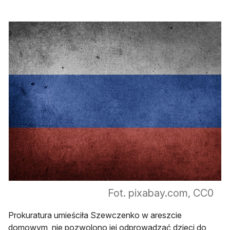
Fot. pixabay.com, CC0
Prokuratura umieściła Szewczenko w areszcie
domowym, nie pozwolono jej odprowadzać dzieci do