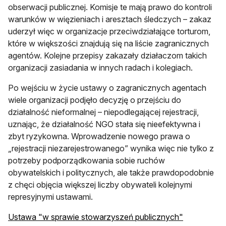
obserwacji publicznej. Komisje te mają prawo do kontroli
warunków w więzieniach i aresztach śledczych – zakaz
uderzył więc w organizacje przeciwdziałające torturom,
które w większości znajdują się na liście zagranicznych
agentów. Kolejne przepisy zakazały działaczom takich
organizacji zasiadania w innych radach i kolegiach.
Po wejściu w życie ustawy o zagranicznych agentach
wiele organizacji podjęło decyzję o przejściu do
działalność nieformalnej – niepodlegającej rejestracji,
uznając, że działalność NGO stała się nieefektywna i
zbyt ryzykowna. Wprowadzenie nowego prawa o
„rejestracji niezarejestrowanego” wynika więc nie tylko z
potrzeby podporządkowania sobie ruchów
obywatelskich i politycznych, ale także prawdopodobnie
z chęci objęcia większej liczby obywateli kolejnymi
represyjnymi ustawami.
Ustawa "w sprawie stowarzyszeń publicznych"