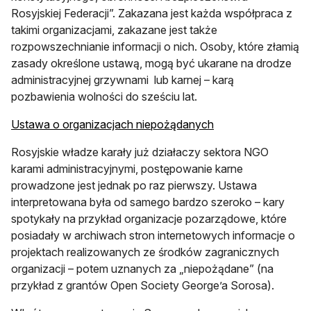
Rosyjskiej Federacji”. Zakazana jest każda współpraca z
takimi organizacjami, zakazane jest także
rozpowszechnianie informacji o nich. Osoby, które złamią
zasady określone ustawą, mogą być ukarane na drodze
administracyjnej grzywnami lub karnej – karą
pozbawienia wolności do sześciu lat.
Ustawa o organizacjach niepożądanych
Rosyjskie władze karały już działaczy sektora NGO
karami administracyjnymi, postępowanie karne
prowadzone jest jednak po raz pierwszy. Ustawa
interpretowana była od samego bardzo szeroko – kary
spotykały na przykład organizacje pozarządowe, które
posiadały w archiwach stron internetowych informacje o
projektach realizowanych ze środków zagranicznych
organizacji – potem uznanych za „niepożądane” (na
przykład z grantów Open Society George’a Sorosa).