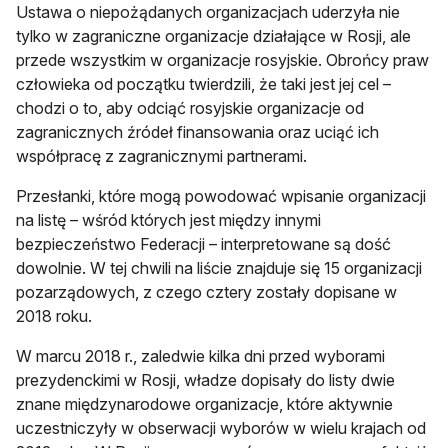
Ustawa o niepożądanych organizacjach uderzyła nie
tylko w zagraniczne organizacje działające w Rosji, ale
przede wszystkim w organizacje rosyjskie. Obrońcy praw
człowieka od początku twierdzili, że taki jest jej cel –
chodzi o to, aby odciąć rosyjskie organizacje od
zagranicznych źródeł finansowania oraz uciąć ich
współpracę z zagranicznymi partnerami.
Przesłanki, które mogą powodować wpisanie organizacji
na listę – wśród których jest między innymi
bezpieczeństwo Federacji – interpretowane są dość
dowolnie. W tej chwili na liście znajduje się 15 organizacji
pozarządowych, z czego cztery zostały dopisane w
2018 roku.
W marcu 2018 r., zaledwie kilka dni przed wyborami
prezydenckimi w Rosji, władze dopisały do listy dwie
znane międzynarodowe organizacje, które aktywnie
uczestniczyły w obserwacji wyborów w wielu krajach od