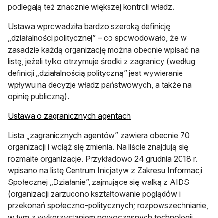
podlegają też znacznie większej kontroli władz.
Ustawa wprowadziła bardzo szeroką definicję
„działalności politycznej” – co spowodowało, że w
zasadzie każdą organizację można obecnie wpisać na
listę, jeżeli tylko otrzymuje środki z zagranicy (według
definicji „działalnością polityczną” jest wywieranie
wpływu na decyzje władz państwowych, a także na
opinię publiczną).
Ustawa o zagranicznych agentach
Lista „zagranicznych agentów” zawiera obecnie 70
organizacji i wciąż się zmienia. Na liście znajdują się
rozmaite organizacje. Przykładowo 24 grudnia 2018 r.
wpisano na listę Centrum Inicjatyw z Zakresu Informacji
Społecznej „Działanie”, zajmujące się walką z AIDS
(organizacji zarzucono kształtowanie poglądów i
przekonań społeczno-politycznych; rozpowszechnianie,
w tym z wykorzystaniem nowoczesnych technologii