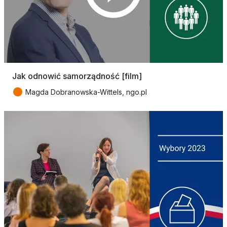
Jak odnowić samorządność [film]
●
Magda Dobranowska-Wittels, ngo.pl