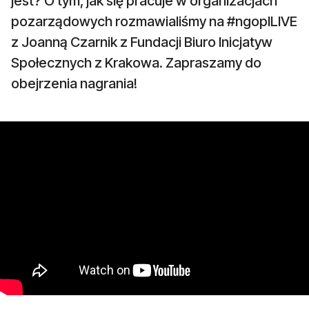
jest? O tym, jak się pracuje w organizacjach
pozarządowych rozmawialiśmy na #ngoplLIVE
z Joanną Czarnik z Fundacji Biuro Inicjatyw
Społecznych z Krakowa. Zapraszamy do
obejrzenia nagrania!