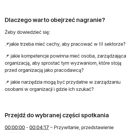
Dlaczego warto obejrzeć nagranie?
Żeby dowiedzieć się:
📌jakie trzeba mieć cechy, aby pracować w III sektorze?
📌 jakie kompetencje powinna mieć osoba, zarządzająca
organizacją, aby sprostać tym wyzwaniom, które stoją
przed organizacją jako pracodawcą?
📌 jakie narzędzia mogą być przydatne w zarządzaniu
osobami w organizacji i gdzie ich szukać?
Przejdź do wybranej części spotkania
otwiera się w nowej karcie
otwiera się w nowej karcie
00:00:00
-
00:04:17
– Przywitanie, przedstawienie