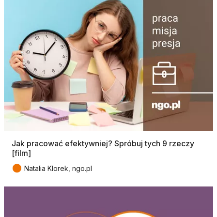
Jak pracować efektywniej? Spróbuj tych 9 rzeczy
[film]
●
Natalia Klorek, ngo.pl