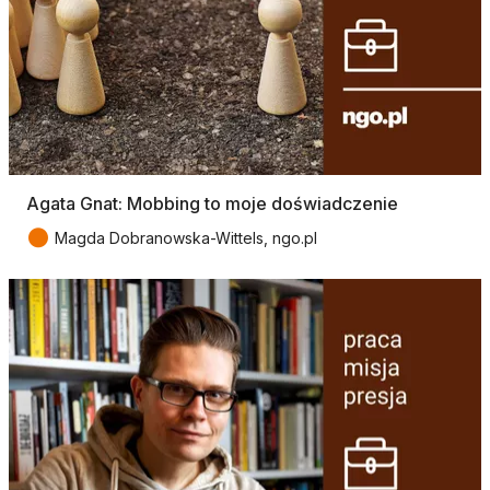
Agata Gnat: Mobbing to moje doświadczenie
●
Magda Dobranowska-Wittels, ngo.pl