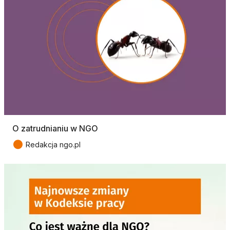
O zatrudnianiu w NGO
●
Redakcja ngo.pl