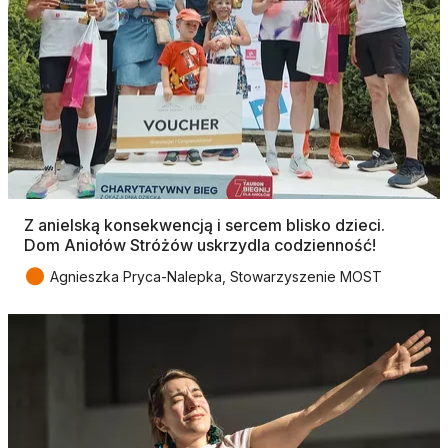
Z anielską konsekwencją i sercem blisko dzieci.
Dom Aniołów Stróżów uskrzydla codzienność!
●
Agnieszka Pryca-Nalepka, Stowarzyszenie MOST