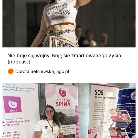
Nie boję się wojny. Boję się zmarnowanego życia
[podcast]
●
Dorota Setniewska, ngo.pl