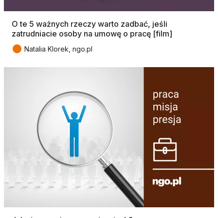
O te 5 ważnych rzeczy warto zadbać, jeśli
zatrudniacie osoby na umowę o pracę [film]
●
Natalia Klorek, ngo.pl