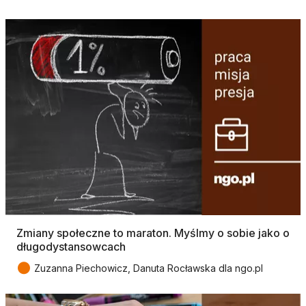
Zmiany społeczne to maraton. Myślmy o sobie jako o
długodystansowcach
●
Zuzanna Piechowicz, Danuta Rocławska dla ngo.pl