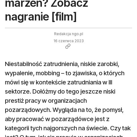
marzeń? Zobacz
nagranie [film]
Redakcja ngo.pl
16 czerwca 2023
Niestabilność zatrudnienia, niskie zarobki,
wypalenie, mobbing – to zjawiska, o których
mówi się w kontekście zatrudniania w III
sektorze. Dołóżmy do tego jeszcze niski
prestiż pracy w organizacjach
pozarządowych. Wygląda na to, że pomysł,
aby pracować w pozarządówce jest z
kategorii tych najgorszych na świecie. Czy tak