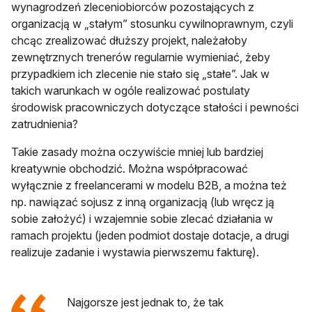
wynagrodzeń zleceniobiorców pozostających z
organizacją w „stałym” stosunku cywilnoprawnym, czyli
chcąc zrealizować dłuższy projekt, należałoby
zewnętrznych trenerów regularnie wymieniać, żeby
przypadkiem ich zlecenie nie stało się „stałe”. Jak w
takich warunkach w ogóle realizować postulaty
środowisk pracowniczych dotyczące stałości i pewności
zatrudnienia?
Takie zasady można oczywiście mniej lub bardziej
kreatywnie obchodzić. Można współpracować
wyłącznie z freelancerami w modelu B2B, a można też
np. nawiązać sojusz z inną organizacją (lub wręcz ją
sobie założyć) i wzajemnie sobie zlecać działania w
ramach projektu (jeden podmiot dostaje dotacje, a drugi
realizuje zadanie i wystawia pierwszemu fakturę).
Najgorsze jest jednak to, że tak