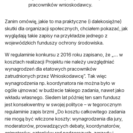
pracowników wnioskodawcy.
Zanim omówię, jakie to ma praktyczne (i dalekosiężne)
skutki dla organizacji społecznych, chciałem pokazać, jak
wyglądają takie zapisy na przykładzie jednego z
wojewódzkich funduszy ochrony środowiska.
W regulaminie konkursu z 2016 roku zapisano, że „… w
kosztach realizacji Projektu nie należy uwzględniać
wynagrodzeń dla etatowych pracowników
zatrudnionych przez Wnioskodawcę”. Tak więc
wynagrodzenia np. koordynatora nie można było w
ogóle ujmować w budżecie takiego zadania, nawet jako
wkładu własnego. Siedem lat później ten sam fundusz
jest konsekwentny w swojej polityce – w tegorocznym
regulaminie zapis brzmi „Do kosztu całkowitego zadania
nie mogą być wliczone koszty: wynagrodzenia dla jury,
moderatorów, prowadzących debaty, koordynatorów,