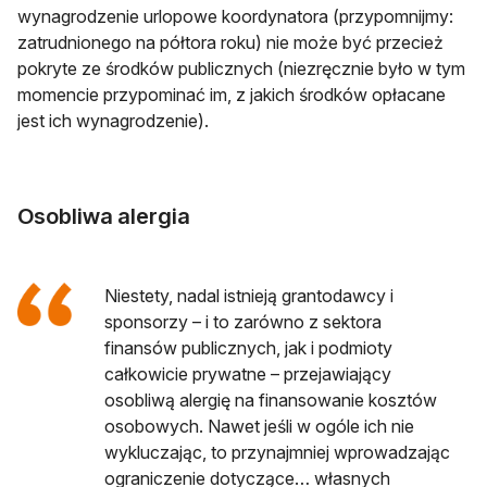
wynagrodzenie urlopowe koordynatora (przypomnijmy:
zatrudnionego na półtora roku) nie może być przecież
pokryte ze środków publicznych (niezręcznie było w tym
momencie przypominać im, z jakich środków opłacane
jest ich wynagrodzenie).
Osobliwa alergia
Niestety, nadal istnieją grantodawcy i
sponsorzy – i to zarówno z sektora
finansów publicznych, jak i podmioty
całkowicie prywatne – przejawiający
osobliwą alergię na finansowanie kosztów
osobowych. Nawet jeśli w ogóle ich nie
wykluczając, to przynajmniej wprowadzając
ograniczenie dotyczące… własnych