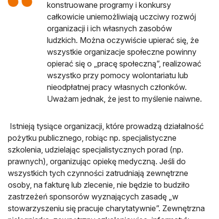
konstruowane programy i konkursy
całkowicie uniemożliwiają uczciwy rozwój
organizacji i ich własnych zasobów
ludzkich. Można oczywiście upierać się, że
wszystkie organizacje społeczne powinny
opierać się o „pracę społeczną”, realizować
wszystko przy pomocy wolontariatu lub
nieodpłatnej pracy własnych członków.
Uważam jednak, że jest to myślenie naiwne.
Istnieją tysiące organizacji, które prowadzą działalność
pożytku publicznego, robiąc np. specjalistyczne
szkolenia, udzielając specjalistycznych porad (np.
prawnych), organizując opiekę medyczną. Jeśli do
wszystkich tych czynności zatrudniają zewnętrzne
osoby, na fakturę lub zlecenie, nie będzie to budziło
zastrzeżeń sponsorów wyznających zasadę „w
stowarzyszeniu się pracuje charytatywnie”. Zewnętrzna