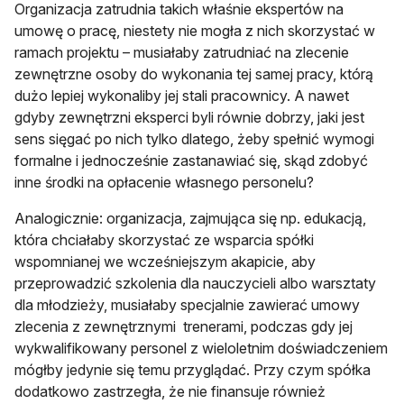
Organizacja zatrudnia takich właśnie ekspertów na
umowę o pracę, niestety nie mogła z nich skorzystać w
ramach projektu – musiałaby zatrudniać na zlecenie
zewnętrzne osoby do wykonania tej samej pracy, którą
dużo lepiej wykonaliby jej stali pracownicy. A nawet
gdyby zewnętrzni eksperci byli równie dobrzy, jaki jest
sens sięgać po nich tylko dlatego, żeby spełnić wymogi
formalne i jednocześnie zastanawiać się, skąd zdobyć
inne środki na opłacenie własnego personelu?
Analogicznie: organizacja, zajmująca się np. edukacją,
która chciałaby skorzystać ze wsparcia spółki
wspomnianej we wcześniejszym akapicie, aby
przeprowadzić szkolenia dla nauczycieli albo warsztaty
dla młodzieży, musiałaby specjalnie zawierać umowy
zlecenia z zewnętrznymi trenerami, podczas gdy jej
wykwalifikowany personel z wieloletnim doświadczeniem
mógłby jedynie się temu przyglądać. Przy czym spółka
dodatkowo zastrzegła, że nie finansuje również