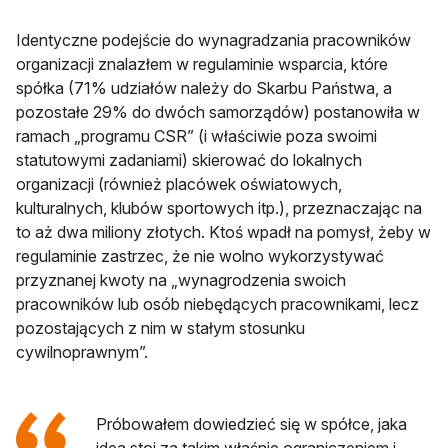
Identyczne podejście do wynagradzania pracowników
organizacji znalazłem w regulaminie wsparcia, które
spółka (71% udziałów należy do Skarbu Państwa, a
pozostałe 29% do dwóch samorządów) postanowiła w
ramach „programu CSR” (i właściwie poza swoimi
statutowymi zadaniami) skierować do lokalnych
organizacji (również placówek oświatowych,
kulturalnych, klubów sportowych itp.), przeznaczając na
to aż dwa miliony złotych. Ktoś wpadł na pomysł, żeby w
regulaminie zastrzec, że nie wolno wykorzystywać
przyznanej kwoty na „wynagrodzenia swoich
pracowników lub osób niebędących pracownikami, lecz
pozostających z nim w stałym stosunku
cywilnoprawnym”.
Próbowałem dowiedzieć się w spółce, jaka