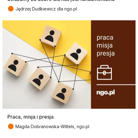
●
Jędrzej Dudkiewicz dla ngo.pl
Praca, misja i presja
●
Magda Dobranowska-Wittels, ngo.pl