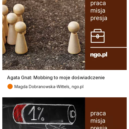
Agata Gnat: Mobbing to moje doświadczenie
●
Magda Dobranowska-Wittels, ngo.pl