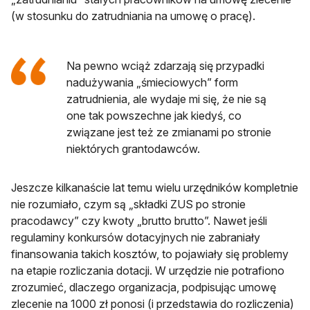
(w stosunku do zatrudniania na umowę o pracę).
Na pewno wciąż zdarzają się przypadki
nadużywania „śmieciowych” form
zatrudnienia, ale wydaje mi się, że nie są
one tak powszechne jak kiedyś, co
związane jest też ze zmianami po stronie
niektórych grantodawców.
Jeszcze kilkanaście lat temu wielu urzędników kompletnie
nie rozumiało, czym są „składki ZUS po stronie
pracodawcy” czy kwoty „brutto brutto”. Nawet jeśli
regulaminy konkursów dotacyjnych nie zabraniały
finansowania takich kosztów, to pojawiały się problemy
na etapie rozliczania dotacji. W urzędzie nie potrafiono
zrozumieć, dlaczego organizacja, podpisując umowę
zlecenie na 1000 zł ponosi (i przedstawia do rozliczenia)