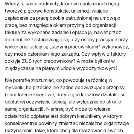
Wtedy te same podmioty, które w regulaminach będą
tworzyć piętrowe konstrukcje, uniemożliwiające
zapłacenie za pracę osobie zatrudnionej na umowę o
pracę, bez mrugnięcia okiem przyjmą od organizacji
fakturę za wykonane zadanie i opłacą ją, nawet przez
moment nie zastanawiając się, czy osoby pracujące przy
wykonaniu usługi są „stałymi pracownikami” wykonawcy,
czy może członkami jego zarządu. Czy wpływ z faktury
pokryje ZUS tych pracowników? A może byli oni w
międzyczasie na płatnym urlopie wypoczynkowym?
Nie potrafię zrozumieć, co powoduje tę różnicę w
myśleniu, bo przecież nie żadne obowiązujące przepisy
(obostrzenia księgowe, dotyczące kosztów działalności
odpłatnej oczywiście istnieją, ale wyłącznie po stronie
samej organizacji). Niemniej być może to właśnie
działalność odpłatna jest dobrym kierunkiem, w którym
konsekwentnie powinny zmierzać niezależne organizacje
(przynajmniej takie, które chcą dla realizowania swoich