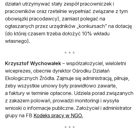
działań utrzymywać stały zespół pracowniczek i
pracowników oraz rzetelnie wypełniać związane z tym
obowiązki pracodawcy), zamiast polegać na
ogłaszanych przez urzędników „konkursach” na dotację
(do której czasem trzeba dołożyć 10% wkładu
własnego).
Krzysztof Wychowałek
– współzałożyciel, wieloletni
wiceprezes, obecnie dyrektor Ośrodku Działań
Ekologicznych Źródła. Zajmuje się administracją, pilnuje,
żeby wszystkie umowy były prawidłowo zawarte,
a faktury w terminie opłacone. Udziela porad związanych
z zakazem polowań, prowadzi monitoringi i wysyła
wnioski o informacje publiczne. Założyciel i administrator
otwiera się w nowej karc
grupy na FB
Kodeks pracy w NGO.