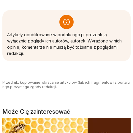
Artykuły opublikowane w portalu ngo.pl prezentują
wyłącznie poglądy ich autorów, autorek. Wyrażone w nich
opinie, komentarze nie muszą być tożsame z poglądami
redakcji.
Przedruk, kopiowanie, skracanie artykułów (lub ich fragmentów) z portalu
ngo.pl wymaga zgody redakcji.
Może Cię zainteresować