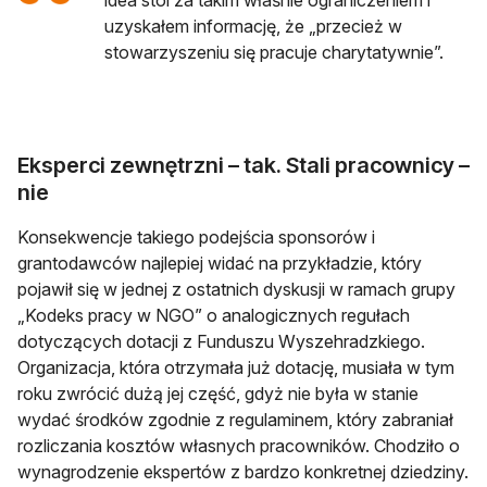
idea stoi za takim właśnie ograniczeniem i
uzyskałem informację, że „przecież w
stowarzyszeniu się pracuje charytatywnie”.
Eksperci zewnętrzni – tak. Stali pracownicy –
nie
Konsekwencje takiego podejścia sponsorów i
grantodawców najlepiej widać na przykładzie, który
pojawił się w jednej z ostatnich dyskusji w ramach grupy
„Kodeks pracy w NGO” o analogicznych regułach
dotyczących dotacji z Funduszu Wyszehradzkiego.
Organizacja, która otrzymała już dotację, musiała w tym
roku zwrócić dużą jej część, gdyż nie była w stanie
wydać środków zgodnie z regulaminem, który zabraniał
rozliczania kosztów własnych pracowników. Chodziło o
wynagrodzenie ekspertów z bardzo konkretnej dziedziny.