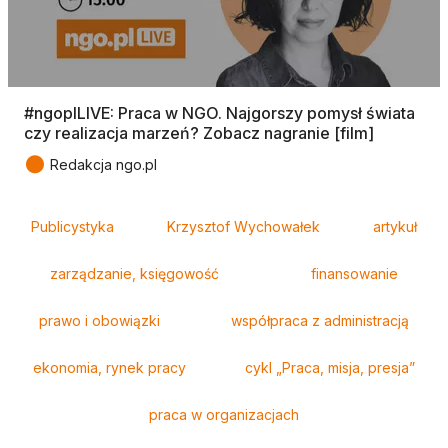
#ngoplLIVE: Praca w NGO. Najgorszy pomysł świata
czy realizacja marzeń? Zobacz nagranie [film]
●
Redakcja ngo.pl
Tagi
Publicystyka
Krzysztof Wychowałek
artykuł
zarządzanie, księgowość
finansowanie
prawo i obowiązki
współpraca z administracją
ekonomia, rynek pracy
cykl „Praca, misja, presja”
praca w organizacjach