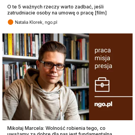
O te 5 ważnych rzeczy warto zadbać, jeśli
zatrudniacie osoby na umowę o pracę [film]
●
Natalia Klorek, ngo.pl
Mikołaj Marcela: Wolność robienia tego, co
uważamy za dobre dla nas jest fundamentalna