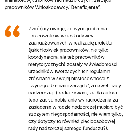
animatorów, członków rad nadzorczych, zarządu i
pracowników Wnioskodawcy/ Beneficjenta”.
Zwróćmy uwagę, że wynagrodzenia
„pracowników wnioskodawcy”
zaangażowanych w realizację projektu
(jakichkolwiek pracowników, nie tylko
koordynatora, ale też pracowników
merytorycznych) zostały w świadomości
urzędników tworzących ten regulamin
zrównane w swojej niestosowności z
„wynagrodzeniami zarządu”, a nawet „rady
nadzorczej” (podejrzewam, że dla autora
tego zapisu pobieranie wynagrodzenia za
zasiadanie w radzie nadzorczej musiało być
szczytem niegospodarności, nie wiem tylko,
czy dotyczy to również pięcioosobowej
rady nadzorczej samego funduszu?).