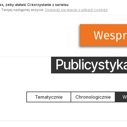
s, żeby ułatwić Ci korzystanie z serwisu
 Twojej następnej wizycie.
Dowiedz się więcej o plikach cookies
Publicystyk
Tematycznie
Chronologicznie
We