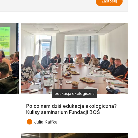
Zastosuj
edukacja ekologiczna
Po co nam dziś edukacja ekologiczna?
Kulisy seminarium Fundacji BOŚ
●
Julia Kaffka