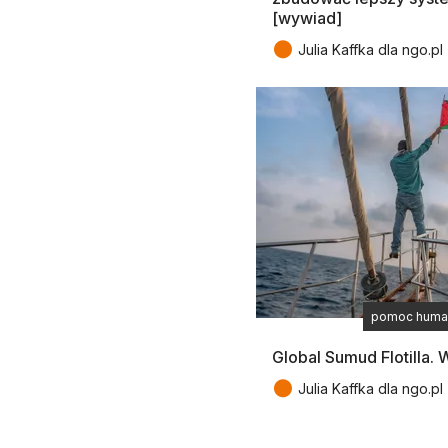
[wywiad]
●
Julia Kaffka dla ngo.pl
pomoc human
Global Sumud Flotilla.
●
Julia Kaffka dla ngo.pl