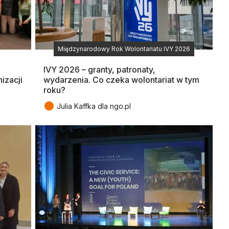
Międzynarodowy Rok Wolontariatu IVY 2026
IVY 2026 – granty, patronaty,
izacji
wydarzenia. Co czeka wolontariat w tym
roku?
●
Julia Kaffka dla ngo.pl