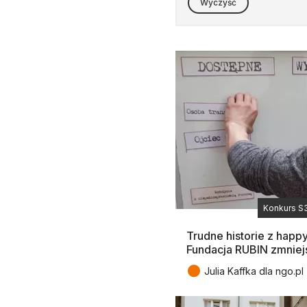
Wyczyść
Konkurs S
Trudne historie z happy
Fundacja RUBIN zmniej
●
Julia Kaffka dla ngo.pl