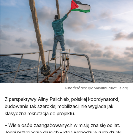
Autor/źródło: globalsumudflotilla.org
Z perspektywy Aliny Palichleb, polskiej koordynatorki,
budowanie tak szerokiej mobilizacji nie wygląda jak
klasyczna rekrutacja do projektu.
– Wiele osób zaangażowanych w misję zna się od lat.
Jedni przyciągają drugich – ktoś wchodzi w ruch dzięki