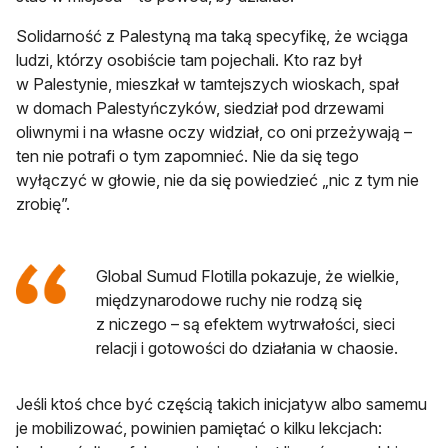
Solidarność z Palestyną ma taką specyfikę, że wciąga
ludzi, którzy osobiście tam pojechali. Kto raz był
w Palestynie, mieszkał w tamtejszych wioskach, spał
w domach Palestyńczyków, siedział pod drzewami
oliwnymi i na własne oczy widział, co oni przeżywają –
ten nie potrafi o tym zapomnieć. Nie da się tego
wyłączyć w głowie, nie da się powiedzieć „nic z tym nie
zrobię”.
Global Sumud Flotilla pokazuje, że wielkie,
międzynarodowe ruchy nie rodzą się
z niczego – są efektem wytrwałości, sieci
relacji i gotowości do działania w chaosie.
Jeśli ktoś chce być częścią takich inicjatyw albo samemu
je mobilizować, powinien pamiętać o kilku lekcjach: