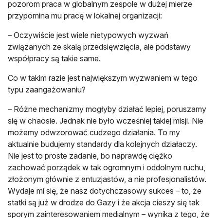
pozorom praca w globalnym zespole w dużej mierze
przypomina mu pracę w lokalnej organizacji:
– Oczywiście jest wiele nietypowych wyzwań
związanych ze skalą przedsięwzięcia, ale podstawy
współpracy są takie same.
Co w takim razie jest największym wyzwaniem w tego
typu zaangażowaniu?
– Różne mechanizmy mogłyby działać lepiej, poruszamy
się w chaosie. Jednak nie było wcześniej takiej misji. Nie
możemy odwzorować cudzego działania. To my
aktualnie budujemy standardy dla kolejnych działaczy.
Nie jest to proste zadanie, bo naprawdę ciężko
zachować porządek w tak ogromnym i oddolnym ruchu,
złożonym głównie z entuzjastów, a nie profesjonalistów.
Wydaje mi się, że nasz dotychczasowy sukces – to, że
statki są już w drodze do Gazy i że akcja cieszy się tak
sporym zainteresowaniem medialnym – wynika z tego, że