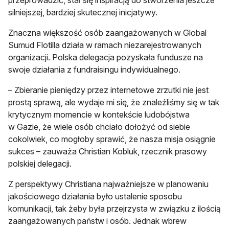
przeprowadzić, stał się inspiracją do stworzenia jeszcze
silniejszej, bardziej skutecznej inicjatywy.
Znaczna większość osób zaangażowanych w Global
Sumud Flotilla działa w ramach niezarejestrowanych
organizacji. Polska delegacja pozyskała fundusze na
swoje działania z fundraisingu indywidualnego.
– Zbieranie pieniędzy przez internetowe zrzutki nie jest
prostą sprawą, ale wydaje mi się, że znaleźliśmy się w tak
krytycznym momencie w kontekście ludobójstwa
w Gazie, że wiele osób chciało dołożyć od siebie
cokolwiek, co mogłoby sprawić, że nasza misja osiągnie
sukces – zauważa Christian Kobluk, rzecznik prasowy
polskiej delegacji.
Z perspektywy Christiana najważniejsze w planowaniu
jakościowego działania było ustalenie sposobu
komunikacji, tak żeby była przejrzysta w związku z ilością
zaangażowanych państw i osób. Jednak wbrew