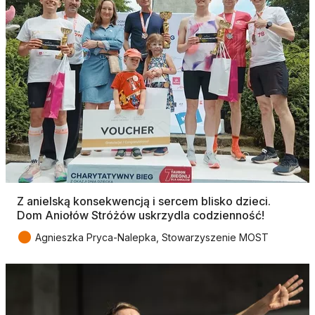
Z anielską konsekwencją i sercem blisko dzieci.
Dom Aniołów Stróżów uskrzydla codzienność!
●
Agnieszka Pryca-Nalepka, Stowarzyszenie MOST