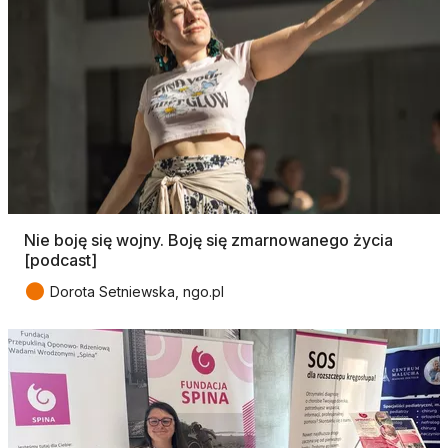
Nie boję się wojny. Boję się zmarnowanego życia
[podcast]
●
Dorota Setniewska, ngo.pl