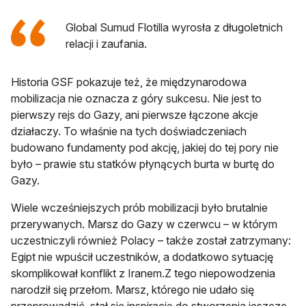
Global Sumud Flotilla wyrosła z długoletnich
relacji i zaufania.
Historia GSF pokazuje też, że międzynarodowa
mobilizacja nie oznacza z góry sukcesu. Nie jest to
pierwszy rejs do Gazy, ani pierwsze łączone akcje
działaczy. To właśnie na tych doświadczeniach
budowano fundamenty pod akcję, jakiej do tej pory nie
było – prawie stu statków płynących burta w burtę do
Gazy.
Wiele wcześniejszych prób mobilizacji było brutalnie
przerywanych. Marsz do Gazy w czerwcu – w którym
uczestniczyli również Polacy – także został zatrzymany:
Egipt nie wpuścił uczestników, a dodatkowo sytuację
skomplikował konflikt z Iranem.Z tego niepowodzenia
narodził się przełom. Marsz, którego nie udało się