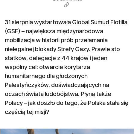
31 sierpnia wystartowała Global Sumud Flotilla
(GSF) – największa międzynarodowa
mobilizacja w historii prób przełamania
nielegalnej blokady Strefy Gazy. Prawie sto
statków, delegacje z 44 krajów i jeden
wspólny cel: otwarcie korytarza
humanitarnego dla głodzonych
Palestyńczyków, doświadczających na
oczach świata ludobójstwa. Płyną także
Polacy – jak doszło do tego, że Polska stała się
częścią tej misji?