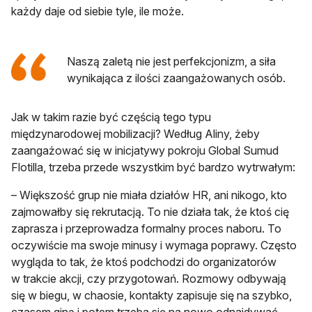
każdy daje od siebie tyle, ile może.
Naszą zaletą nie jest perfekcjonizm, a siła
wynikająca z ilości zaangażowanych osób.
Jak w takim razie być częścią tego typu
międzynarodowej mobilizacji? Według Aliny, żeby
zaangażować się w inicjatywy pokroju Global Sumud
Flotilla, trzeba przede wszystkim być bardzo wytrwałym:
– Większość grup nie miała działów HR, ani nikogo, kto
zajmowałby się rekrutacją. To nie działa tak, że ktoś cię
zaprasza i przeprowadza formalny proces naboru. To
oczywiście ma swoje minusy i wymaga poprawy. Często
wygląda to tak, że ktoś podchodzi do organizatorów
w trakcie akcji, czy przygotowań. Rozmowy odbywają
się w biegu, w chaosie, kontakty zapisuje się na szybko,