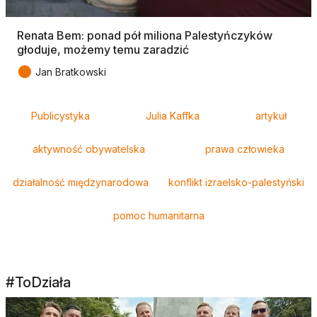
Renata Bem: ponad pół miliona Palestyńczyków
głoduje, możemy temu zaradzić
●
Jan Bratkowski
Tagi
Publicystyka
Julia Kaffka
artykuł
aktywność obywatelska
prawa człowieka
działalność międzynarodowa
konflikt izraelsko-palestyński
pomoc humanitarna
#ToDziała