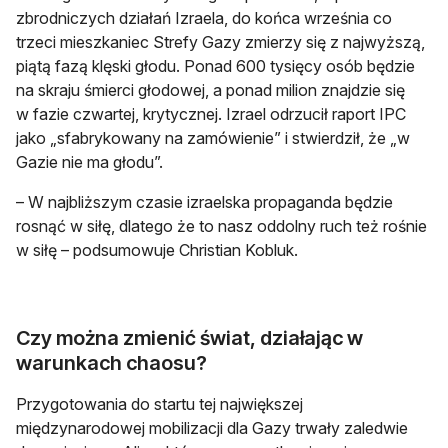
zbrodniczych działań Izraela, do końca września co
trzeci mieszkaniec Strefy Gazy zmierzy się z najwyższą,
piątą fazą klęski głodu. Ponad 600 tysięcy osób będzie
na skraju śmierci głodowej, a ponad milion znajdzie się
w fazie czwartej, krytycznej. Izrael odrzucił raport IPC
jako „sfabrykowany na zamówienie” i stwierdził, że „w
Gazie nie ma głodu”.
– W najbliższym czasie izraelska propaganda będzie
rosnąć w siłę, dlatego że to nasz oddolny ruch też rośnie
w siłę – podsumowuje Christian Kobluk.
Czy można zmienić świat, działając w
warunkach chaosu?
Przygotowania do startu tej największej
międzynarodowej mobilizacji dla Gazy trwały zaledwie