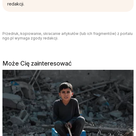
redakcji.
Przedruk, kopiowanie, skracanie artykułów (lub ich fragmentów) z portalu
ngo.pl wymaga zgody redakcji.
Może Cię zainteresować