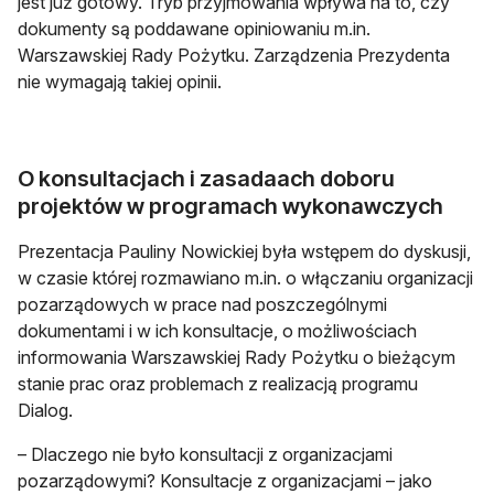
jest już gotowy. Tryb przyjmowania wpływa na to, czy
dokumenty są poddawane opiniowaniu m.in.
Warszawskiej Rady Pożytku. Zarządzenia Prezydenta
nie wymagają takiej opinii.
O konsultacjach i zasadaach doboru
projektów w programach wykonawczych
Prezentacja Pauliny Nowickiej była wstępem do dyskusji,
w czasie której rozmawiano m.in. o włączaniu organizacji
pozarządowych w prace nad poszczególnymi
dokumentami i w ich konsultacje, o możliwościach
informowania Warszawskiej Rady Pożytku o bieżącym
stanie prac oraz problemach z realizacją programu
Dialog.
– Dlaczego nie było konsultacji z organizacjami
pozarządowymi? Konsultacje z organizacjami – jako