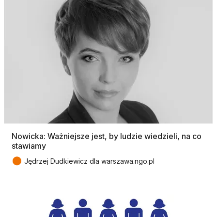
Nowicka: Ważniejsze jest, by ludzie wiedzieli, na co
stawiamy
●
Jędrzej Dudkiewicz dla warszawa.ngo.pl