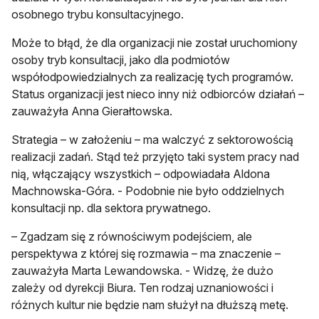
osobnego trybu konsultacyjnego.
Może to błąd, że dla organizacji nie został uruchomiony
osoby tryb konsultacji, jako dla podmiotów
współodpowiedzialnych za realizację tych programów.
Status organizacji jest nieco inny niż odbiorców działań –
zauważyła Anna Gierałtowska.
Strategia – w założeniu – ma walczyć z sektorowością
realizacji zadań. Stąd też przyjęto taki system pracy nad
nią, włączający wszystkich – odpowiadała Aldona
Machnowska-Góra. - Podobnie nie było oddzielnych
konsultacji np. dla sektora prywatnego.
– Zgadzam się z równościwym podejściem, ale
perspektywa z której się rozmawia – ma znaczenie –
zauważyła Marta Lewandowska. - Widzę, że dużo
zależy od dyrekcji Biura. Ten rodzaj uznaniowości i
różnych kultur nie będzie nam służył na dłuższą metę.