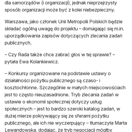
dla samorządów (i organizacji), jednak nieprzejrzysty
sposób organizacji może być z kolei niebezpieczny.
Warszawa, jako członek Unii Metropolii Polskich będzie
składać ogólną uwagę do projektu – domagając się m.in.
uporządkowania zapisów dotyczących zlecania zadań
publicznych.
– Czy Rada także chce zabrać głos w tej sprawie? –
pytała Ewa Kolankiewicz.
– Konkursy organizowane na podstawie ustawy o
działalności pożytku publicznego są czaso- i
kosztochłonne. Szczególnie w małych miejscowościach
jest to często nieuzasadnione. Tryb zlecania zadań w
ustawie o ekonomii społecznej dotyczy usług
społecznych – jest to bardzo szeroki katalog zadań, w
dużej mierze pokrywający się ze sferami pożytku
publicznego, ale ich nie wyczerpujący – tłumaczyła Marta
Lewandowska, dodając, że tryb negocjacji mógłby