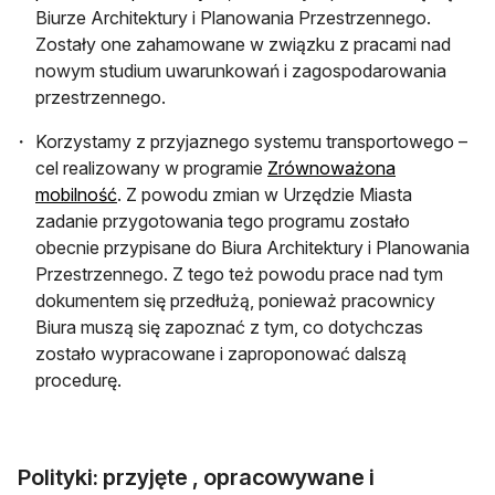
Biurze Architektury i Planowania Przestrzennego.
Zostały one zahamowane w związku z pracami nad
nowym studium uwarunkowań i zagospodarowania
przestrzennego.
Korzystamy z przyjaznego systemu transportowego –
cel realizowany w programie
Zrównoważona
otwiera się w nowej karcie
mobilność
. Z powodu zmian w Urzędzie Miasta
zadanie przygotowania tego programu zostało
obecnie przypisane do Biura Architektury i Planowania
Przestrzennego. Z tego też powodu prace nad tym
dokumentem się przedłużą, ponieważ pracownicy
Biura muszą się zapoznać z tym, co dotychczas
zostało wypracowane i zaproponować dalszą
procedurę.
Polityki: przyjęte , opracowywane i