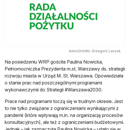
Autor/źródło: Grzegorz Laszuk
Na posiedzeniu WRP gościła Paulina Nowicka,
Pełnomocniczka Prezydenta m.st. Warszawy ds. strategii
rozwoju miasta w Urząd M. St. Warszawa. Opowiedziała
o stanie prac nad poszczególnymi programami
wykonawczymii do Strategii #Warszawa2030.
Prace nad programami toczą się w trudnym okresie. Jest
to nie tylko związane z ograniczeniami wynikającymi z
pandemii (które wpływają m.in. na organizację procesów
konsultacyjnych), ale też z ograniczeniami budżetowymi.
Jednak – jak zaznaczyła Paulina Nowicka – udało się w