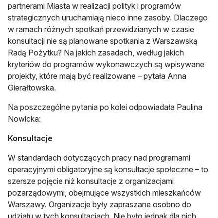
partnerami Miasta w realizacji polityk i programów
strategicznych uruchamiają nieco inne zasoby. Dlaczego
w ramach różnych spotkań przewidzianych w czasie
konsultacji nie są planowane spotkania z Warszawską
Radą Pożytku? Na jakich zasadach, według jakich
kryteriów do programów wykonawczych są wpisywane
projekty, które mają być realizowane – pytała Anna
Gierałtowska.
Na poszczególne pytania po kolei odpowiadała Paulina
Nowicka:
Konsultacje
W standardach dotyczących pracy nad programami
operacyjnymi obligatoryjne są konsultacje społeczne – to
szersze pojęcie niż konsultacje z organizacjami
pozarządowymi, obejmujące wszystkich mieszkańców
Warszawy. Organizacje były zapraszane osobno do
udziału w tych konsultacjach. Nie było jednak dla nich