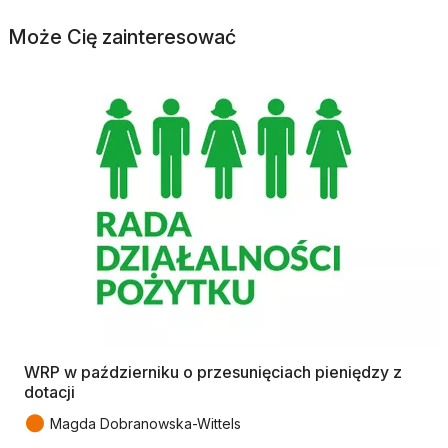
Może Cię zainteresować
WRP w październiku o przesunięciach pieniędzy z
dotacji
●
Magda Dobranowska-Wittels