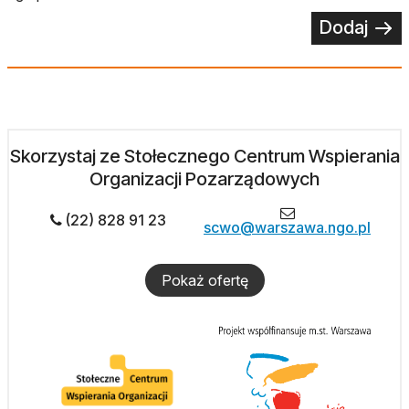
Dodaj
Skorzystaj ze Stołecznego Centrum Wspierania
Organizacji Pozarządowych
(22) 828 91 23
scwo@warszawa.ngo.pl
Pokaż ofertę