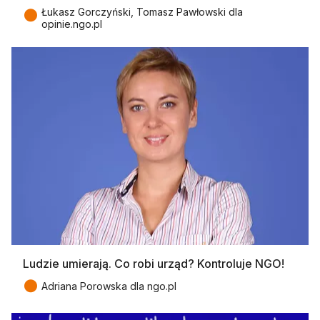
●
Łukasz Gorczyński, Tomasz Pawłowski dla
opinie.ngo.pl
Ludzie umierają. Co robi urząd? Kontroluje NGO!
●
Adriana Porowska dla ngo.pl