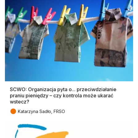
SCWO: Organizacja pyta o... przeciwdziałanie
praniu pieniędzy – czy kontrola może ukarać
wstecz?
●
Katarzyna Sadło, FRSO