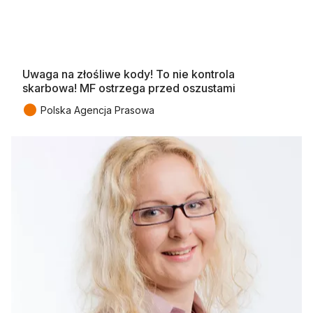
Uwaga na złośliwe kody! To nie kontrola
skarbowa! MF ostrzega przed oszustami
●
Polska Agencja Prasowa