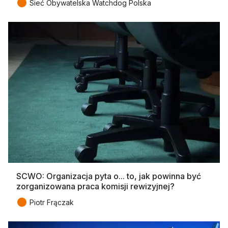
●
Sieć Obywatelska Watchdog Polska
SCWO: Organizacja pyta o... to, jak powinna być
zorganizowana praca komisji rewizyjnej?
●
Piotr Frączak