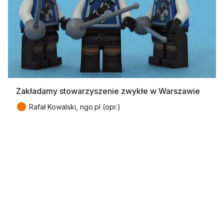
Zakładamy stowarzyszenie zwykłe w Warszawie
●
Rafał Kowalski, ngo.pl (opr.)