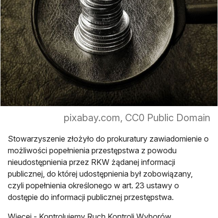
pixabay.com, CC0 Public Domain
Stowarzyszenie złożyło do prokuratury zawiadomienie o
możliwości popełnienia przestępstwa z powodu
nieudostępnienia przez RKW żądanej informacji
publicznej, do której udostępnienia był zobowiązany,
czyli popełnienia określonego w art. 23 ustawy o
dostępie do informacji publicznej przestępstwa.
Więcej - Kontrolujemy Ruch Kontroli Wyborów