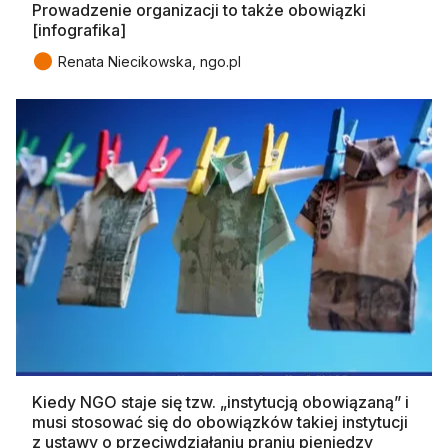
Prowadzenie organizacji to także obowiązki
[infografika]
●
Renata Niecikowska, ngo.pl
Kiedy NGO staje się tzw. „instytucją obowiązaną” i
musi stosować się do obowiązków takiej instytucji
z ustawy o przeciwdziałaniu praniu pieniędzy