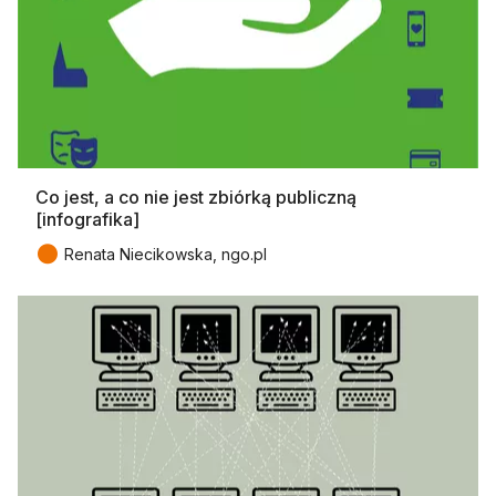
Co jest, a co nie jest zbiórką publiczną
[infografika]
●
Renata Niecikowska, ngo.pl