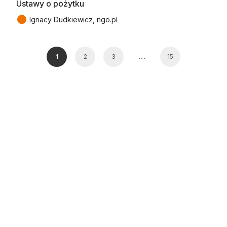
Ustawy o pożytku
●
Ignacy Dudkiewicz, ngo.pl
…
1
2
3
15