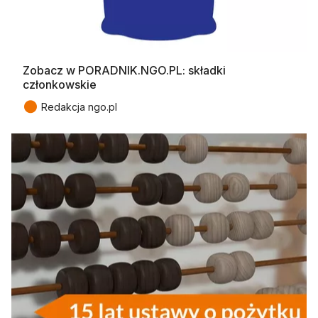
Zobacz w PORADNIK.NGO.PL: składki
członkowskie
●
Redakcja ngo.pl