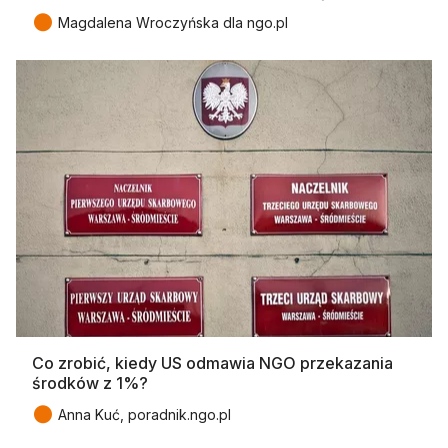
●
Magdalena Wroczyńska dla ngo.pl
Co zrobić, kiedy US odmawia NGO przekazania
środków z 1%?
●
Anna Kuć, poradnik.ngo.pl