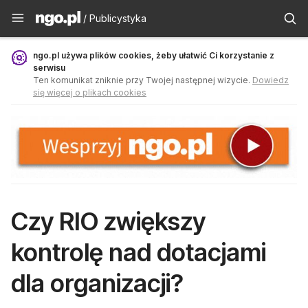
Publicystyka - ngo.pl
/ Publicystyka
ngo.pl używa plików cookies, żeby ułatwić Ci korzystanie z
serwisu
Ten komunikat zniknie przy Twojej następnej wizycie.
Dowiedz
się więcej o plikach cookies
Czy RIO zwiększy
kontrolę nad dotacjami
dla organizacji?