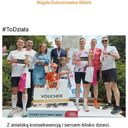
Magda Dobranowska-Wittels
#ToDziała
Z anielską konsekwencją i sercem blisko dzieci.