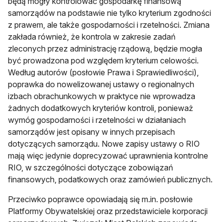
będą mogły kontrolować gospodarkę finansową
samorządów na podstawie nie tylko kryterium zgodności
z prawem, ale także gospodarności i rzetelności. Zmiana
zakłada również, że kontrola w zakresie zadań
zleconych przez administrację rządową, będzie mogła
być prowadzona pod względem kryterium celowości.
Według autorów (posłowie Prawa i Sprawiedliwości),
poprawka do nowelizowanej ustawy o regionalnych
izbach obrachunkowych w praktyce nie wprowadza
żadnych dodatkowych kryteriów kontroli, ponieważ
wymóg gospodarności i rzetelności w działaniach
samorządów jest opisany w innych przepisach
dotyczących samorządu. Nowe zapisy ustawy o RIO
mają więc jedynie doprecyzować uprawnienia kontrolne
RIO, w szczególności dotyczące zobowiązań
finansowych, podatkowych oraz zamówień publicznych.
Przeciwko poprawce opowiadają się m.in. posłowie
Platformy Obywatelskiej oraz przedstawiciele korporacji