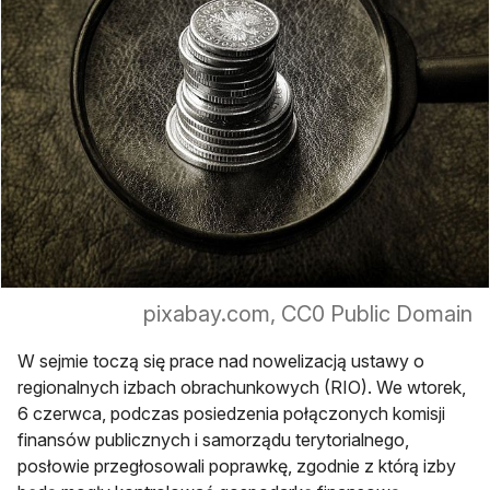
pixabay.com, CC0 Public Domain
W sejmie toczą się prace nad nowelizacją ustawy o
regionalnych izbach obrachunkowych (RIO). We wtorek,
6 czerwca, podczas posiedzenia połączonych komisji
finansów publicznych i samorządu terytorialnego,
posłowie przegłosowali poprawkę, zgodnie z którą izby