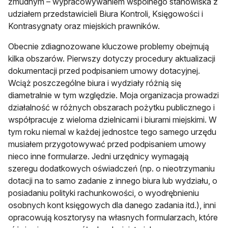
żmudnym – wypracowywaniem wspólnego stanowiska z
udziałem przedstawicieli Biura Kontroli, Księgowości i
Kontrasygnaty oraz miejskich prawników.
Obecnie zdiagnozowane kluczowe problemy obejmują
kilka obszarów. Pierwszy dotyczy procedury aktualizacji
dokumentacji przed podpisaniem umowy dotacyjnej.
Wciąż poszczególne biura i wydziały różnią się
diametralnie w tym względzie. Moja organizacja prowadzi
działalność w różnych obszarach pożytku publicznego i
współpracuje z wieloma dzielnicami i biurami miejskimi. W
tym roku niemal w każdej jednostce tego samego urzędu
musiałem przygotowywać przed podpisaniem umowy
nieco inne formularze. Jedni urzędnicy wymagają
szeregu dodatkowych oświadczeń (np. o nieotrzymaniu
dotacji na to samo zadanie z innego biura lub wydziału, o
posiadaniu polityki rachunkowości, o wyodrębnieniu
osobnych kont księgowych dla danego zadania itd.), inni
opracowują kosztorysy na własnych formularzach, które