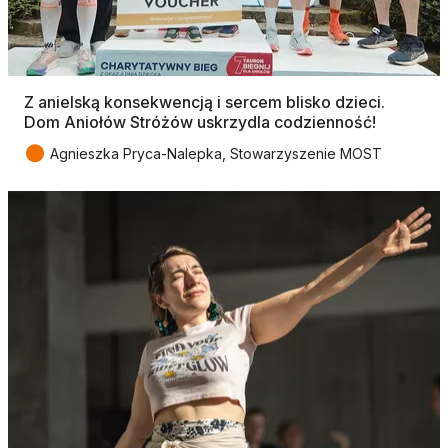
Z anielską konsekwencją i sercem blisko dzieci.
Dom Aniołów Stróżów uskrzydla codzienność!
●
Agnieszka Pryca-Nalepka, Stowarzyszenie MOST