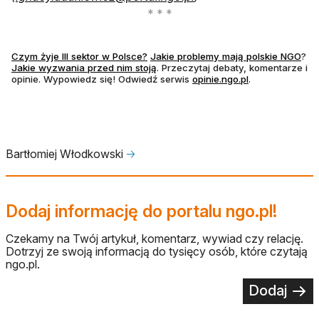
Czym żyje III sektor w Polsce?
Jakie problemy mają polskie NGO
?
Jakie wyzwania przed nim stoją
. Przeczytaj debaty, komentarze i
opinie. Wypowiedz się! Odwiedź serwis
opinie.ngo.pl
.
Bartłomiej Włodkowski
🡢
Dodaj informację do portalu ngo.pl!
Czekamy na Twój artykuł, komentarz, wywiad czy relację.
Dotrzyj ze swoją informacją do tysięcy osób, które czytają
ngo.pl.
Dodaj