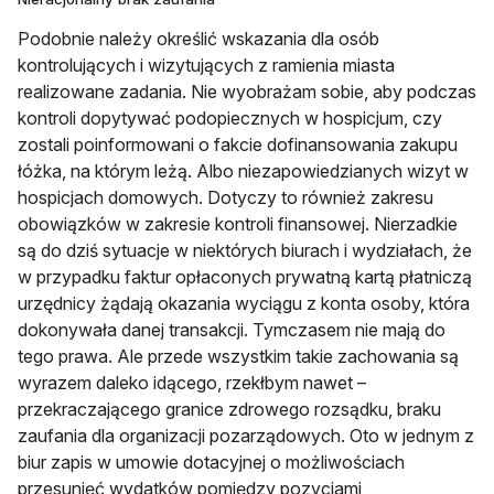
Podobnie należy określić wskazania dla osób
kontrolujących i wizytujących z ramienia miasta
realizowane zadania. Nie wyobrażam sobie, aby podczas
kontroli dopytywać podopiecznych w hospicjum, czy
zostali poinformowani o fakcie dofinansowania zakupu
łóżka, na którym leżą. Albo niezapowiedzianych wizyt w
hospicjach domowych. Dotyczy to również zakresu
obowiązków w zakresie kontroli finansowej. Nierzadkie
są do dziś sytuacje w niektórych biurach i wydziałach, że
w przypadku faktur opłaconych prywatną kartą płatniczą
urzędnicy żądają okazania wyciągu z konta osoby, która
dokonywała danej transakcji. Tymczasem nie mają do
tego prawa. Ale przede wszystkim takie zachowania są
wyrazem daleko idącego, rzekłbym nawet –
przekraczającego granice zdrowego rozsądku, braku
zaufania dla organizacji pozarządowych. Oto w jednym z
biur zapis w umowie dotacyjnej o możliwościach
przesunięć wydatków pomiędzy pozycjami