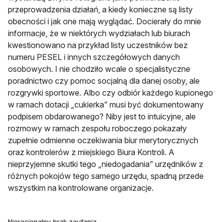
przeprowadzenia działań, a kiedy konieczne są listy
obecności i jak one mają wyglądać. Docierały do mnie
informacje, że w niektórych wydziałach lub biurach
kwestionowano na przykład listy uczestników bez
numeru PESEL i innych szczegółowych danych
osobowych. I nie chodziło wcale o specjalistyczne
poradnictwo czy pomoc socjalną dla danej osoby, ale
rozgrywki sportowe. Albo czy odbiór każdego kupionego
w ramach dotacji „cukierka” musi być dokumentowany
podpisem obdarowanego? Niby jest to intuicyjne, ale
rozmowy w ramach zespołu roboczego pokazały
zupełnie odmienne oczekiwania biur merytorycznych
oraz kontrolerów z miejskiego Biura Kontroli. A
nieprzyjemne skutki tego „niedogadania” urzędników z
różnych pokojów tego samego urzędu, spadną przede
wszystkim na kontrolowane organizacje.
Nieracjonalny brak zaufania