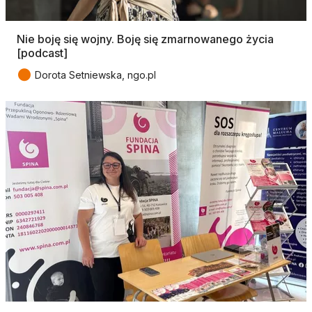
Nie boję się wojny. Boję się zmarnowanego życia
[podcast]
●
Dorota Setniewska, ngo.pl