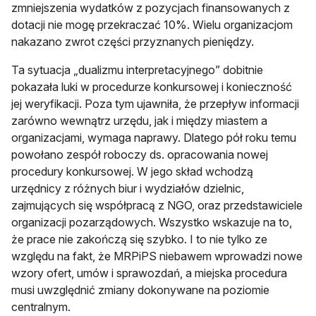
zmniejszenia wydatków z pozycjach finansowanych z
dotacji nie mogę przekraczać 10%. Wielu organizacjom
nakazano zwrot części przyznanych pieniędzy.
Ta sytuacja „dualizmu interpretacyjnego” dobitnie
pokazała luki w procedurze konkursowej i konieczność
jej weryfikacji. Poza tym ujawniła, że przepływ informacji
zarówno wewnątrz urzędu, jak i między miastem a
organizacjami, wymaga naprawy. Dlatego pół roku temu
powołano zespół roboczy ds. opracowania nowej
procedury konkursowej. W jego skład wchodzą
urzędnicy z różnych biur i wydziałów dzielnic,
zajmujących się współpracą z NGO, oraz przedstawiciele
organizacji pozarządowych. Wszystko wskazuje na to,
że prace nie zakończą się szybko. I to nie tylko ze
względu na fakt, że MRPiPS niebawem wprowadzi nowe
wzory ofert, umów i sprawozdań, a miejska procedura
musi uwzględnić zmiany dokonywane na poziomie
centralnym.