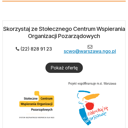
Skorzystaj ze Stołecznego Centrum Wspierania
Organizacji Pozarządowych
(22) 828 91 23
scwo@warszawa.ngo.pl
Pokaż ofertę