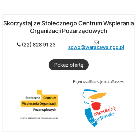
Skorzystaj ze Stołecznego Centrum Wspierania
Organizacji Pozarządowych
(22) 828 91 23
scwo@warszawa.ngo.pl
Pokaż ofertę