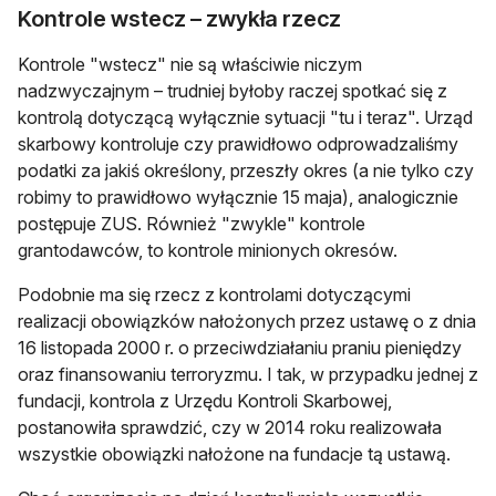
Kontrole wstecz – zwykła rzecz
Kontrole "wstecz" nie są właściwie niczym
nadzwyczajnym – trudniej byłoby raczej spotkać się z
kontrolą dotyczącą wyłącznie sytuacji "tu i teraz". Urząd
skarbowy kontroluje czy prawidłowo odprowadzaliśmy
podatki za jakiś określony, przeszły okres (a nie tylko czy
robimy to prawidłowo wyłącznie 15 maja), analogicznie
postępuje ZUS. Również "zwykle" kontrole
grantodawców, to kontrole minionych okresów.
Podobnie ma się rzecz z kontrolami dotyczącymi
realizacji obowiązków nałożonych przez ustawę o z dnia
16 listopada 2000 r. o przeciwdziałaniu praniu pieniędzy
oraz finansowaniu terroryzmu. I tak, w przypadku jednej z
fundacji, kontrola z Urzędu Kontroli Skarbowej,
postanowiła sprawdzić, czy w 2014 roku realizowała
wszystkie obowiązki nałożone na fundacje tą ustawą.