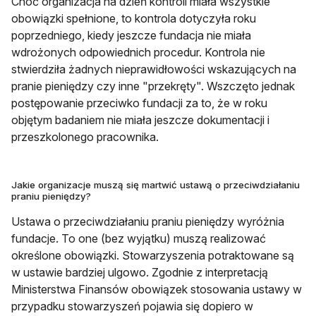
Choć organizacja na dzień kontroli miała wszystkie
obowiązki spełnione, to kontrola dotyczyła roku
poprzedniego, kiedy jeszcze fundacja nie miała
wdrożonych odpowiednich procedur. Kontrola nie
stwierdziła żadnych nieprawidłowości wskazujących na
pranie pieniędzy czy inne "przekręty". Wszczęto jednak
postępowanie przeciwko fundacji za to, że w roku
objętym badaniem nie miała jeszcze dokumentacji i
przeszkolonego pracownika.
Jakie organizacje muszą się martwić ustawą o przeciwdziałaniu
praniu pieniędzy?
Ustawa o przeciwdziałaniu praniu pieniędzy wyróżnia
fundacje. To one (bez wyjątku) muszą realizować
określone obowiązki. Stowarzyszenia potraktowane są
w ustawie bardziej ulgowo. Zgodnie z interpretacją
Ministerstwa Finansów obowiązek stosowania ustawy w
przypadku stowarzyszeń pojawia się dopiero w