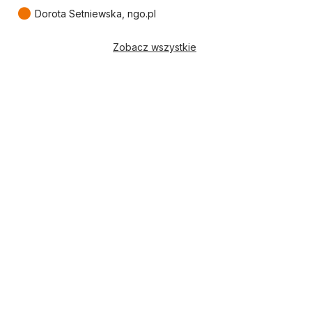
●
Dorota Setniewska, ngo.pl
Zobacz wszystkie