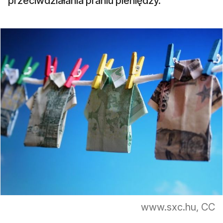
przeciwdziałania praniu pieniędzy.
www.sxc.hu, CC