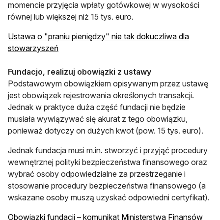
momencie przyjęcia wpłaty gotówkowej w wysokości
równej lub większej niż 15 tys. euro.
Ustawa o "praniu pieniędzy" nie tak dokuczliwa dla
otwiera się w nowej karcie
stowarzyszeń
Fundacjo, realizuj obowiązki z ustawy
Podstawowym obowiązkiem opisywanym przez ustawę
jest obowiązek rejestrowania określonych transakcji.
Jednak w praktyce duża część fundacji nie będzie
musiała wywiązywać się akurat z tego obowiązku,
ponieważ dotyczy on dużych kwot (pow. 15 tys. euro).
Jednak fundacja musi m.in. stworzyć i przyjąć procedury
wewnętrznej polityki bezpieczeństwa finansowego oraz
wybrać osoby odpowiedzialne za przestrzeganie i
stosowanie procedury bezpieczeństwa finansowego (a
wskazane osoby muszą uzyskać odpowiedni certyfikat).
otwi
Obowiązki fundacji – komunikat Ministerstwa Finansów