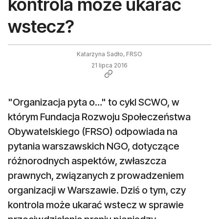
kontrola może ukarać
wstecz?
Katarzyna Sadło, FRSO
21 lipca 2016
"Organizacja pyta o…" to cykl SCWO, w
którym Fundacja Rozwoju Społeczeństwa
Obywatelskiego (FRSO) odpowiada na
pytania warszawskich NGO, dotyczące
różnorodnych aspektów, zwłaszcza
prawnych, związanych z prowadzeniem
organizacji w Warszawie. Dziś o tym, czy
kontrola może ukarać wstecz w sprawie