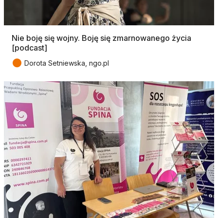
Nie boję się wojny. Boję się zmarnowanego życia
[podcast]
●
Dorota Setniewska, ngo.pl