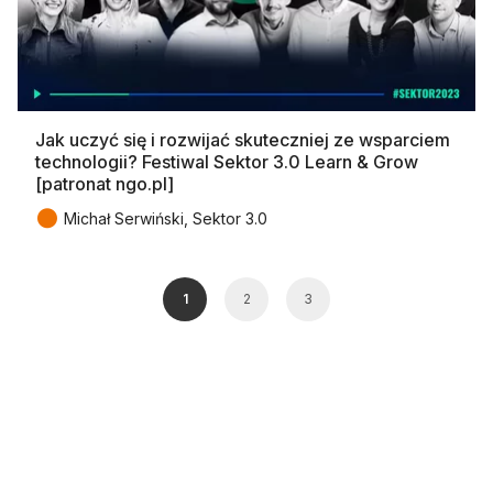
Jak uczyć się i rozwijać skuteczniej ze wsparciem
technologii? Festiwal Sektor 3.0 Learn & Grow
[patronat ngo.pl]
●
Michał Serwiński, Sektor 3.0
1
2
3