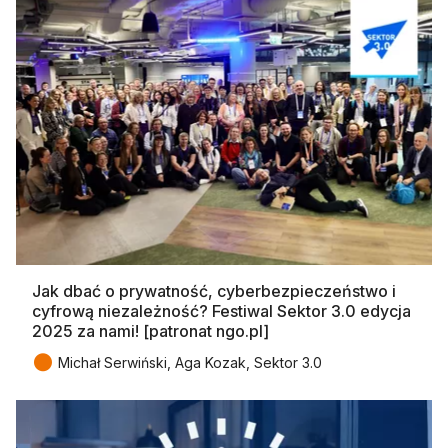
Jak dbać o prywatność, cyberbezpieczeństwo i
cyfrową niezależność? Festiwal Sektor 3.0 edycja
2025 za nami! [patronat ngo.pl]
●
Michał Serwiński, Aga Kozak, Sektor 3.0