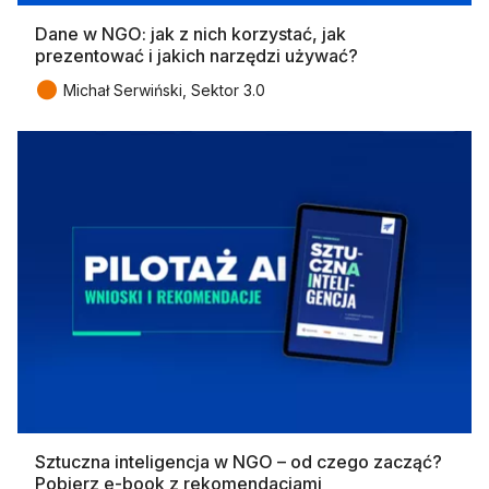
Dane w NGO: jak z nich korzystać, jak
prezentować i jakich narzędzi używać?
●
Michał Serwiński, Sektor 3.0
Sztuczna inteligencja w NGO – od czego zacząć?
Pobierz e-book z rekomendacjami