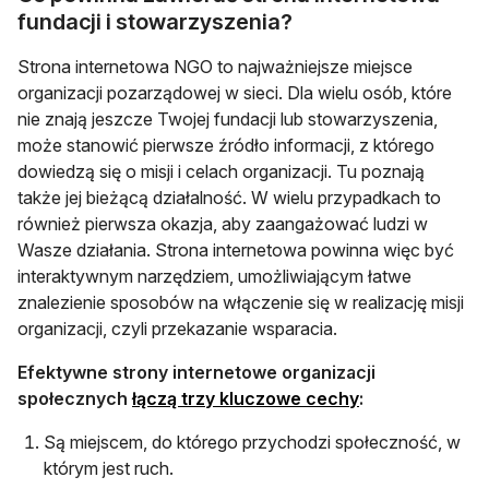
fundacji i stowarzyszenia?
Strona internetowa NGO to najważniejsze miejsce
organizacji pozarządowej w sieci. Dla wielu osób, które
nie znają jeszcze Twojej fundacji lub stowarzyszenia,
może stanowić pierwsze źródło informacji, z którego
dowiedzą się o misji i celach organizacji. Tu poznają
także jej bieżącą działalność. W wielu przypadkach to
również pierwsza okazja, aby zaangażować ludzi w
Wasze działania. Strona internetowa powinna więc być
interaktywnym narzędziem, umożliwiającym łatwe
znalezienie sposobów na włączenie się w realizację misji
organizacji, czyli przekazanie wsparacia.
Efektywne strony internetowe organizacji
otwiera się w no
społecznych
łączą trzy kluczowe cechy
:
Są miejscem, do którego przychodzi społeczność, w
którym jest ruch.