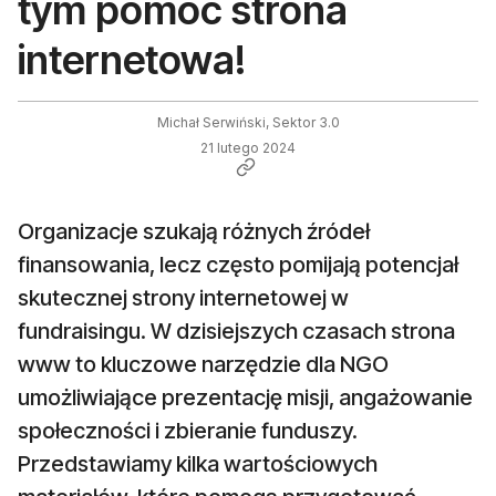
tym pomóc strona
internetowa!
Michał Serwiński, Sektor 3.0
21 lutego 2024
Organizacje szukają różnych źródeł
finansowania, lecz często pomijają potencjał
skutecznej strony internetowej w
fundraisingu. W dzisiejszych czasach strona
www to kluczowe narzędzie dla NGO
umożliwiające prezentację misji, angażowanie
społeczności i zbieranie funduszy.
Przedstawiamy kilka wartościowych