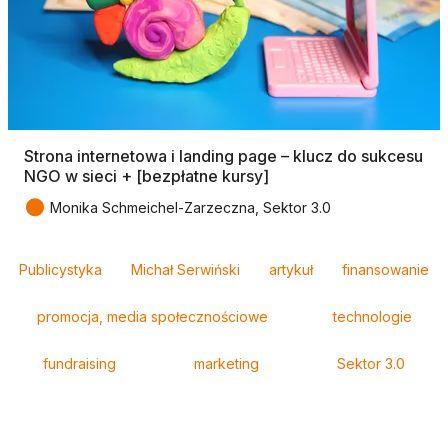
Strona internetowa i landing page – klucz do sukcesu
NGO w sieci + [bezpłatne kursy]
●
Monika Schmeichel-Zarzeczna, Sektor 3.0
Tagi
Publicystyka
Michał Serwiński
artykuł
finansowanie
promocja, media społecznościowe
technologie
fundraising
marketing
Sektor 3.0