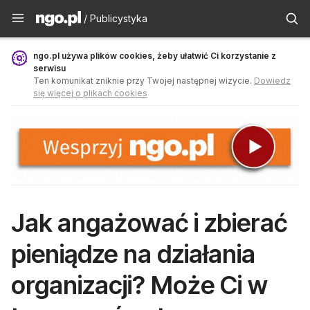
Publicystyka - ngo.pl
/ Publicystyka
ngo.pl używa plików cookies, żeby ułatwić Ci korzystanie z
serwisu
Ten komunikat zniknie przy Twojej następnej wizycie.
Dowiedz
się więcej o plikach cookies
Jak angażować i zbierać
pieniądze na działania
organizacji? Może Ci w