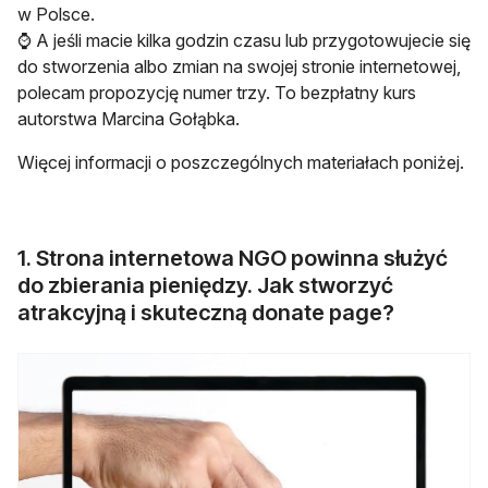
w Polsce.
⌚ A jeśli macie kilka godzin czasu lub przygotowujecie się
do stworzenia albo zmian na swojej stronie internetowej,
polecam propozycję numer trzy. To bezpłatny kurs
autorstwa Marcina Gołąbka.
Więcej informacji o poszczególnych materiałach poniżej.
1. Strona internetowa NGO powinna służyć
do zbierania pieniędzy. Jak stworzyć
atrakcyjną i skuteczną donate page?