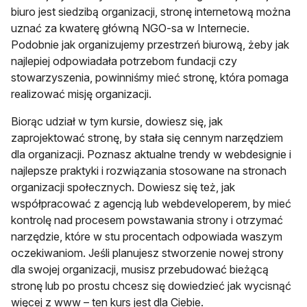
biuro jest siedzibą organizacji, stronę internetową można
uznać za kwaterę główną NGO-sa w Internecie.
Podobnie jak organizujemy przestrzeń biurową, żeby jak
najlepiej odpowiadała potrzebom fundacji czy
stowarzyszenia, powinniśmy mieć stronę, która pomaga
realizować misję organizacji.
Biorąc udział w tym kursie, dowiesz się, jak
zaprojektować stronę, by stała się cennym narzędziem
dla organizacji. Poznasz aktualne trendy w webdesignie i
najlepsze praktyki i rozwiązania stosowane na stronach
organizacji społecznych. Dowiesz się też, jak
współpracować z agencją lub webdeveloperem, by mieć
kontrolę nad procesem powstawania strony i otrzymać
narzędzie, które w stu procentach odpowiada waszym
oczekiwaniom. Jeśli planujesz stworzenie nowej strony
dla swojej organizacji, musisz przebudować bieżącą
stronę lub po prostu chcesz się dowiedzieć jak wycisnąć
więcej z www – ten kurs jest dla Ciebie.