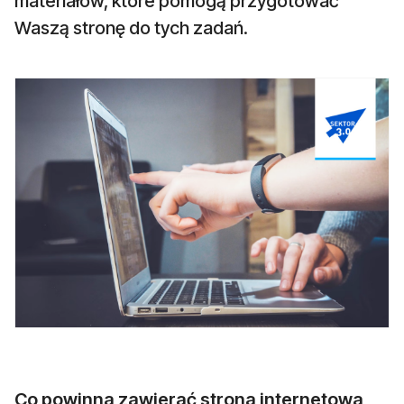
materiałów, które pomogą przygotować
Waszą stronę do tych zadań.
Co powinna zawierać strona internetowa