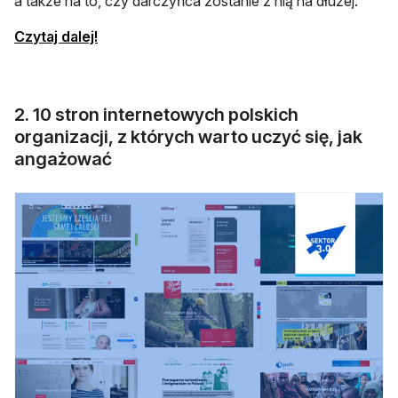
a także na to, czy darczyńca zostanie z nią na dłużej.
otwiera się w nowej karcie
Czytaj dalej!
2. 10 stron internetowych polskich
organizacji, z których warto uczyć się, jak
angażować