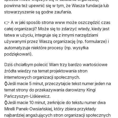
powinna też upewnić się w tym, że Wasza fundacja lub
stowarzyszenie są godne zaufania.
👉 A w jaki sposób strona www może oszczędzić czas
całej organizacji? Może się to zdarzyć wtedy, kiedy jest
łatwa w użyciu, integruje się z innymi narzędziami
używanymi przez Waszą organizację (np. formularze) i
automatyzuje niektóre procesy (np. wysyłka
podziękowań).
Dziś chciałbym polecić Wam trzy bardzo wartościowe
źródła wiedzy na temat projektowania stron
internetowych organizacji społecznych.
⌚Jeśli macie 5 minut, przeczytajcie tekst numer jeden na
temat strony do przekazywania darowizny Kingi
Pańczyszyn-Liśkiewicz.
⌚Jeśli macie 10 minut, zerknijcie do tekstu numer dwa
Mirelli Panek-Owsiańskiej, który zbiera przykłady
najbardziej angażujących stron organizacji społecznych