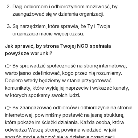
Dają odbiorcom i odbiorczyniom możliwość, by
zaangażować się w działania organizacji.
Są narzędziem, które sprawia, że Ty i Twoja
organizacja macie więcej czasu.
Jak sprawić, by strona Twojej NGO spełniała
powyższe warunki?
👉 By sprowadzić społeczność na stronę internetową,
warto jasno zdefiniować, kogo przez nią rozumiemy.
Dopiero wtedy będziemy w stanie przygotować
komunikaty, które wyjdą jej naprzeciw i wskazać kanały,
w których spotkamy swoich ludzi.
👉 By zaangażować odbiorców i odbiorczynie na stronie
internetowej, powinniśmy postawić na jasną strukturę,
która pokaże im ścieżki działania. Każda osoba, która
odwiedza Waszą stronę, powinna wiedzieć, w jaki
sposób może włączyć się w działania organizacji,