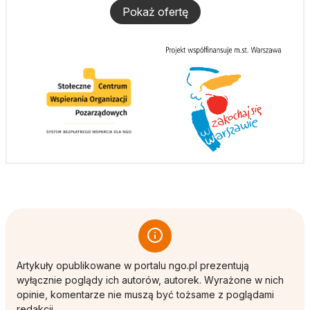
Pokaż ofertę
Artykuły opublikowane w portalu ngo.pl prezentują
wyłącznie poglądy ich autorów, autorek. Wyrażone w nich
opinie, komentarze nie muszą być tożsame z poglądami
redakcji.