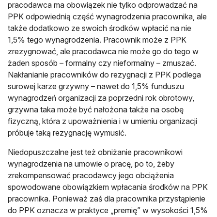
pracodawca ma obowiązek nie tylko odprowadzać na
PPK odpowiednią część wynagrodzenia pracownika, ale
także dodatkowo ze swoich środków wpłacić na nie
1,5% tego wynagrodzenia. Pracownik może z PPK
zrezygnować, ale pracodawca nie może go do tego w
żaden sposób – formalny czy nieformalny – zmuszać.
Nakłanianie pracowników do rezygnacji z PPK podlega
surowej karze grzywny – nawet do 1,5% funduszu
wynagrodzeń organizacji za poprzedni rok obrotowy,
grzywna taka może być nałożona także na osobę
fizyczną, która z upoważnienia i w umieniu organizacji
próbuje taką rezygnację wymusić.
Niedopuszczalne jest też obniżanie pracownikowi
wynagrodzenia na umowie o pracę, po to, żeby
zrekompensować pracodawcy jego obciążenia
spowodowane obowiązkiem wpłacania środków na PPK
pracownika. Ponieważ zaś dla pracownika przystąpienie
do PPK oznacza w praktyce „premię” w wysokości 1,5%