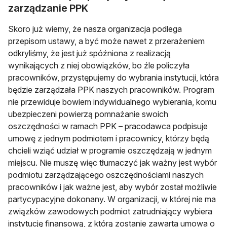
zarządzanie PPK
Skoro już wiemy, że nasza organizacja podlega
przepisom ustawy, a być może nawet z przerażeniem
odkryliśmy, że jest już spóźniona z realizacją
wynikających z niej obowiązków, bo źle policzyła
pracowników, przystępujemy do wybrania instytucji, która
będzie zarządzała PPK naszych pracowników. Program
nie przewiduje bowiem indywidualnego wybierania, komu
ubezpieczeni powierzą pomnażanie swoich
oszczędności w ramach PPK – pracodawca podpisuje
umowę z jednym podmiotem i pracownicy, którzy będą
chcieli wziąć udział w programie oszczędzają w jednym
miejscu. Nie muszę więc tłumaczyć jak ważny jest wybór
podmiotu zarządzającego oszczędnościami naszych
pracowników i jak ważne jest, aby wybór został możliwie
partycypacyjne dokonany. W organizacji, w której nie ma
związków zawodowych podmiot zatrudniający wybiera
instytucję finansową, z którą zostanie zawarta umowa o