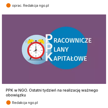
●
oprac. Redakcja ngo.pl
PPK w NGO. Ostatni tydzień na realizację ważnego
obowiązku
●
Redakcja ngo.pl