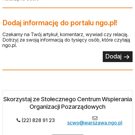
Dodaj informację do portalu ngo.pl!
Czekamy na Twój artykuł, komentarz, wywiad czy relację.
Dotrzyj ze swoją informacją do tysięcy osób, które czytają
ngo.pl.
Dodaj
Skorzystaj ze Stołecznego Centrum Wspierania
Organizacji Pozarządowych
(22) 828 91 23
scwo@warszawa.ngo.pl