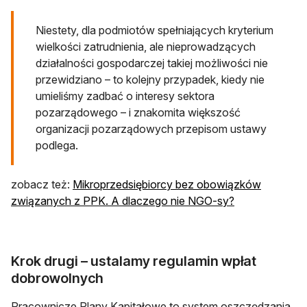
Niestety, dla podmiotów spełniających kryterium
wielkości zatrudnienia, ale nieprowadzących
działalności gospodarczej takiej możliwości nie
przewidziano – to kolejny przypadek, kiedy nie
umieliśmy zadbać o interesy sektora
pozarządowego – i znakomita większość
organizacji pozarządowych przepisom ustawy
podlega.
zobacz też:
Mikroprzedsiębiorcy bez obowiązków
związanych z PPK. A dlaczego nie NGO-sy?
Krok drugi – ustalamy regulamin wpłat
dobrowolnych
Pracownicze Plany Kapitałowe to system oszczędzania,