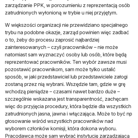
zarządzanie PPK, w porozumieniu z reprezentacją osób
zatrudnionych wyłonioną w trybie u niej przyjętym.
W większości organizacji nie przewidziano specjalnego
trybu na podobne okazje, zarząd powinien więc zadbać
o to, żeby do procesu zaprosić najbardziej
zainteresowanych – czyli pracowników – nie może
natomiast sam wyznaczyć osoby lub osób, które będą
reprezentować pracowników. Ten wybór zawsze musi
pozostawić pracownikom, sam może tylko ustalić
sposób, w jaki przedstawiciel lub przedstawiciele załogi
zostaną przez nią wybrani. Wszędzie tam, gdzie w grę
wchodzą pieniądze – czasami nawet bardzo duże –
szczególnie wskazana jest transparentność, zachęcam
więc do przyjęcia procedury, która będzie dla wszystkich
zatrudnionych jasna, jawna i włączająca. Może to być np
głosowanie wśród wszystkich pracowników nad
wyborem członków komisji, która dokona wyboru.
Pracodawca może sam wybrać instytucję zarządzającą