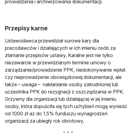
prowadzenia i archiwizowania dokumentacji.
Przepisy karne
Ustawodawca przewidział surowe kary dla
pracodawców i działających w ich imieniu osób za
złamanie przepisów ustawy. Karalne jest nie tylko
niezawarcie w przewidzianym terminie umowy o
zarządzanie/prowadzenie PPK, niedokonywanie wpłat
czy nieprowadzenie obowiązkowej dokumentacji, ale
także – uwaga – nakłanianie osoby zatrudnionej lub
uczestnika PPK do rezygnacji z oszczędzania w PPK.
Grzywny dla organizacji lub działającej w jej imieniu
osoby, która dopuściła się tych uchybień mogą wynieść
od 1000 zł aż do 1,5% funduszu wynagrodzeń
organizacji za ubiegły rok obrotowy.