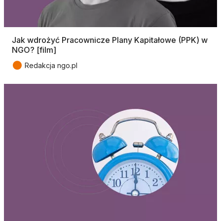
Jak wdrożyć Pracownicze Plany Kapitałowe (PPK) w
NGO? [film]
●
Redakcja ngo.pl