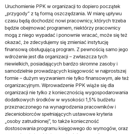
Uruchomienie PPK w organizacji to dopiero początek
„przygody” z tą formą oszczędzania. W miarę upływu
czasu będą dochodzić nowi pracownicy, których trzeba
będzie obejmować programem, niektórzy pracownicy
mogą z niego wypadać i ponownie wracać, może się też
okazać, że zdecydujemy się zmieniać instytucję
finansową obsługującą program. Z pewnością samo jego
wdrożenie jest dla organizacji – zwłaszcza tych
niewielkich, posiadających bardzo skromne zasoby i
samodzielnie prowadzących księgowość w najprostszej
formie – dużym wyzwaniem nie tylko finansowym, ale też
organizacyjnym. Wprowadzenie PPK wiąże się dla
organizacji nie tylko z koniecznością wygospodarowania
dodatkowych środków w wysokości 1,5% budżetu
przeznaczonego na wynagrodzenia pracowników i
zleceniobiorców spełniających ustawowe kryteria
„osoby zatrudnionej”, to także konieczność
dostosowania programu księgowego do wymogów, oraz