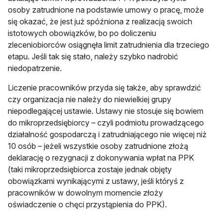
osoby zatrudnione na podstawie umowy o pracę, może
się okazać, że jest już spóźniona z realizacją swoich
istotowych obowiązków, bo po doliczeniu
zleceniobiorców osiągnęła limit zatrudnienia dla trzeciego
etapu. Jeśli tak się stało, należy szybko nadrobić
niedopatrzenie.
Liczenie pracowników przyda się także, aby sprawdzić
czy organizacja nie należy do niewielkiej grupy
niepodlegającej ustawie. Ustawy nie stosuje się bowiem
do mikroprzedsiębiorcy – czyli podmiotu prowadzącego
działalność gospodarczą i zatrudniającego nie więcej niż
10 osób – jeżeli wszystkie osoby zatrudnione złożą
deklarację o rezygnacji z dokonywania wpłat na PPK
(taki mikroprzedsiębiorca zostaje jednak objęty
obowiązkami wynikającymi z ustawy, jeśli któryś z
pracowników w dowolnym momencie złoży
oświadczenie o chęci przystąpienia do PPK).