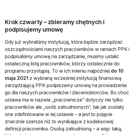
Krok czwarty – zbieramy chętnych i
podpisujemy umowę
Gdy już wybraliśmy instytucję, która będzie zarządzać
oszczędnościami naszych pracowników w ramach PPK i
podpisaliśmy umowę na zarządzanie, musimy ustalić
ostateczną listę pracowników, którzy ostatecznie do
programu przystąpią. To w ich imieniu najpóźniej
do 10
maja 2021
z wybraną wcześniej instytucją finansową
zarządzającą PPK podpiszemy umowę na prowadzenie
go dla naszych pracowników i zleceniobiorców. Bo choć
ustawa ma w nazwie „pracownicze” dotyczy nie tylko
pracowników ale „osób zatrudnionych”, tak jak zostały
one zdefiniowane w tej ustawie – a jest to pojęcie
znacznie szersze niż to wynikające z kodeksowej
definicji pracownika. Osobą zatrudnioną – a więc taką,