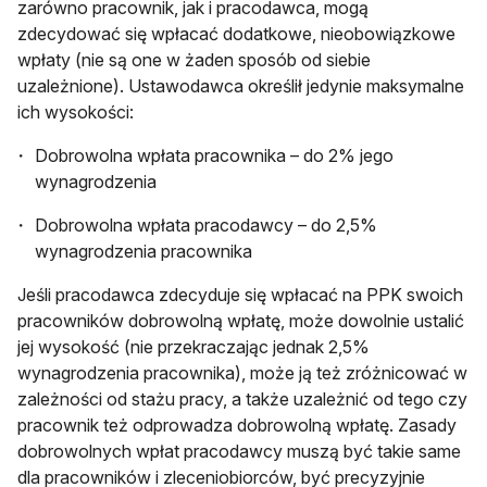
zarówno pracownik, jak i pracodawca, mogą
zdecydować się wpłacać dodatkowe, nieobowiązkowe
wpłaty (nie są one w żaden sposób od siebie
uzależnione). Ustawodawca określił jedynie maksymalne
ich wysokości:
Dobrowolna wpłata pracownika – do 2% jego
wynagrodzenia
Dobrowolna wpłata pracodawcy – do 2,5%
wynagrodzenia pracownika
Jeśli pracodawca zdecyduje się wpłacać na PPK swoich
pracowników dobrowolną wpłatę, może dowolnie ustalić
jej wysokość (nie przekraczając jednak 2,5%
wynagrodzenia pracownika), może ją też zróżnicować w
zależności od stażu pracy, a także uzależnić od tego czy
pracownik też odprowadza dobrowolną wpłatę. Zasady
dobrowolnych wpłat pracodawcy muszą być takie same
dla pracowników i zleceniobiorców, być precyzyjnie