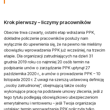
Krok pierwszy – liczymy pracowników
Obecnie trwa czwarty, ostatni etap wdrażania PPK,
dokładne policzenie pracowników posłuży nam
wyłącznie do upewnienia się, że na pewno nie mieliśmy
obowiązku wprowadzenia PPK już wcześniej, na trzecim
etapie. Dla organizacji zatrudniających na dzień 31
grudnia 2019 roku co najmniej 20 osób termin na
podpisanie umów o zarządzanie PPK upłynął 27
października 2020 r., a umów o prowadzenie PPK – 10
listopada 2020 r. Z uwagi na szerszą ustawową definicję
„osoby zatrudnionej”, obejmującą także osoby
wykonujące pracę na podstawie umowy zlecenia, jeśli z
tego tytułu podlegają obowiązkowo ubezpieczeniom
emerytalnemu i rentowemu – jeśli Twoja organizacja
ustalając termin wprowadzenia PPK policzyła tylko