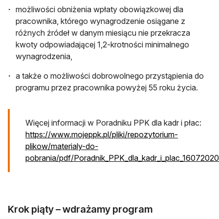
możliwości obniżenia wpłaty obowiązkowej dla
pracownika, którego wynagrodzenie osiągane z
różnych źródeł w danym miesiącu nie przekracza
kwoty odpowiadającej 1,2-krotności minimalnego
wynagrodzenia,
a także o możliwości dobrowolnego przystąpienia do
programu przez pracownika powyżej 55 roku życia.
Więcej informacji w Poradniku PPK dla kadr i płac:
https://www.mojeppk.pl/pliki/repozytorium-
plikow/materialy-do-
pobrania/pdf/Poradnik_PPK_dla_kadr_i_plac_16072020
otwiera się w nowej karcie
Krok piąty – wdrażamy program