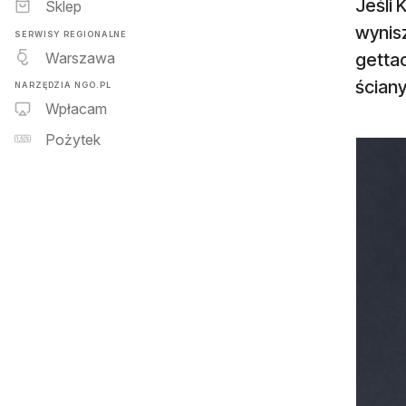
Jeśli 
Sklep
wynisz
SERWISY REGIONALNE
Warszawa
gettac
ścian
NARZĘDZIA NGO.PL
Wpłacam
Pożytek