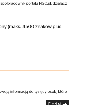
spółpracownik portalu NGO.pl, działacz
etony (maks. 4500 znaków plus
swoją informacją do tysięcy osób, które
Dodaj