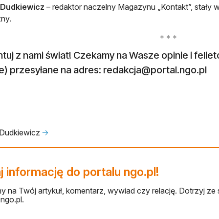
 Dudkiewicz
– redaktor naczelny Magazynu „Kontakt”, stały w
ny.
tuj z nami świat! Czekamy na Wasze opinie i feli
e) przesyłane na adres:
redakcja@portal.ngo.pl
 Dudkiewicz
🡢
 informację do portalu ngo.pl!
 na Twój artykuł, komentarz, wywiad czy relację. Dotrzyj ze 
ngo.pl.