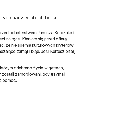
tych nadziei lub ich braku.
rzed bohaterstwem Janusza Korczaka i
eci za ręce. Kłaniam się przed ofiarą
ć, że nie spełnia kulturowych kryteriów
zające zamęt i błąd. Jeśli Kertesz pisał,
, którym odebrano życie w gettach,
zy zostali zamordowani, gdy trzymali
i o pomoc.