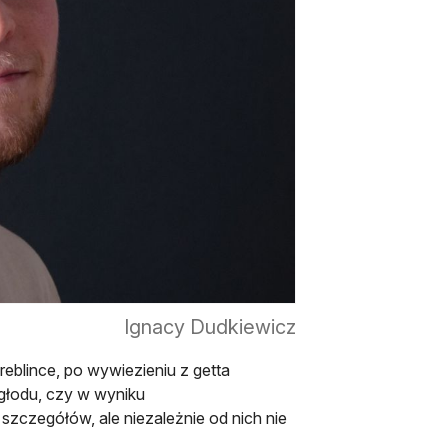
Ignacy Dudkiewicz
eblince, po wywiezieniu z getta
 głodu, czy w wyniku
szczegółów, ale niezależnie od nich nie