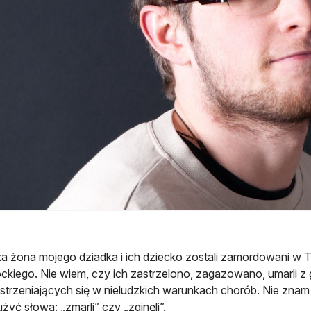
a żona mojego dziadka i ich dziecko zostali zamordowani w Tr
ockiego. Nie wiem, czy ich zastrzelono, zagazowano, umarli z
strzeniających się w nieludzkich warunkach chorób. Nie znam 
żyć słowa: „zmarli” czy „zginęli”.