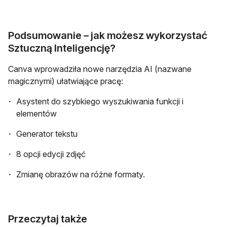
Podsumowanie – jak możesz wykorzystać
Sztuczną Inteligencję?
Canva wprowadziła nowe narzędzia AI (nazwane
magicznymi) ułatwiające pracę:
Asystent do szybkiego wyszukiwania funkcji i
elementów
Generator tekstu
8 opcji edycji zdjęć
Zmianę obrazów na różne formaty.
Przeczytaj także