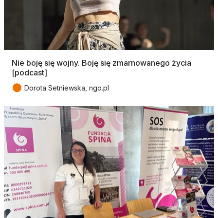
Nie boję się wojny. Boję się zmarnowanego życia
[podcast]
●
Dorota Setniewska, ngo.pl