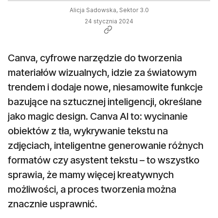
Alicja Sadowska, Sektor 3.0
24 stycznia 2024
Canva, cyfrowe narzędzie do tworzenia
materiałów wizualnych, idzie za światowym
trendem i dodaje nowe, niesamowite funkcje
bazujące na sztucznej inteligencji, określane
jako magic design. Canva AI to: wycinanie
obiektów z tła, wykrywanie tekstu na
zdjęciach, inteligentne generowanie różnych
formatów czy asystent tekstu – to wszystko
sprawia, że mamy więcej kreatywnych
możliwości, a proces tworzenia można
znacznie usprawnić.