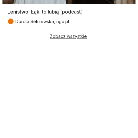
Lenistwo. Łąki to lubią [podcast]
●
Dorota Setniewska, ngo.pl
Zobacz wszystkie