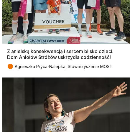
Z anielską konsekwencją i sercem blisko dzieci.
Dom Aniołów Stróżów uskrzydla codzienność!
●
Agnieszka Pryca-Nalepka, Stowarzyszenie MOST