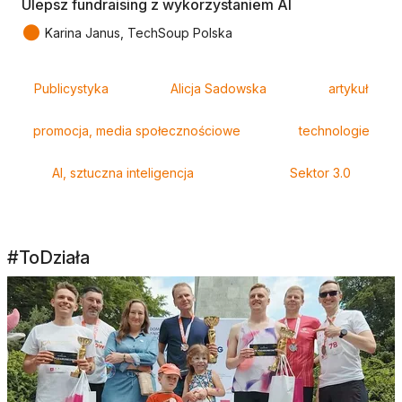
Ulepsz fundraising z wykorzystaniem AI
●
Karina Janus, TechSoup Polska
Tagi
Publicystyka
Alicja Sadowska
artykuł
promocja, media społecznościowe
technologie
AI, sztuczna inteligencja
Sektor 3.0
#ToDziała