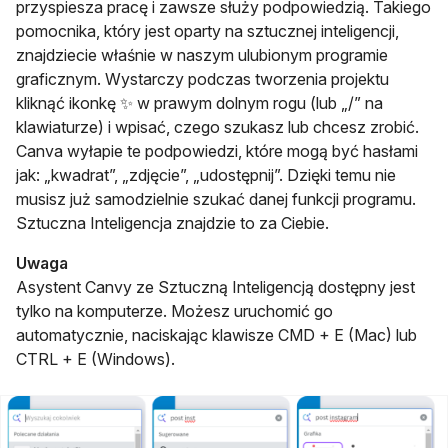
przyspiesza pracę i zawsze służy podpowiedzią. Takiego
pomocnika, który jest oparty na sztucznej inteligencji,
znajdziecie właśnie w naszym ulubionym programie
graficznym. Wystarczy podczas tworzenia projektu
kliknąć ikonkę ✨ w prawym dolnym rogu (lub „/” na
klawiaturze) i wpisać, czego szukasz lub chcesz zrobić.
Canva wyłapie te podpowiedzi, które mogą być hasłami
jak: „kwadrat”, „zdjęcie”, „udostępnij”. Dzięki temu nie
musisz już samodzielnie szukać danej funkcji programu.
Sztuczna Inteligencja znajdzie to za Ciebie.
Uwaga
Asystent Canvy ze Sztuczną Inteligencją dostępny jest
tylko na komputerze. Możesz uruchomić go
automatycznie, naciskając klawisze CMD + E (Mac) lub
CTRL + E (Windows).