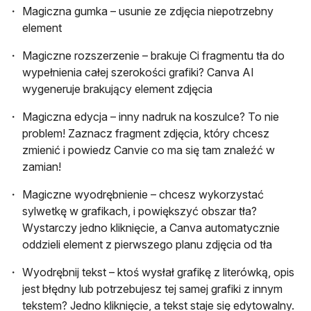
Magiczna gumka – usunie ze zdjęcia niepotrzebny
element
Magiczne rozszerzenie – brakuje Ci fragmentu tła do
wypełnienia całej szerokości grafiki? Canva AI
wygeneruje brakujący element zdjęcia
Magiczna edycja – inny nadruk na koszulce? To nie
problem! Zaznacz fragment zdjęcia, który chcesz
zmienić i powiedz Canvie co ma się tam znaleźć w
zamian!
Magiczne wyodrębnienie – chcesz wykorzystać
sylwetkę w grafikach, i powiększyć obszar tła?
Wystarczy jedno kliknięcie, a Canva automatycznie
oddzieli element z pierwszego planu zdjęcia od tła
Wyodrębnij tekst – ktoś wysłał grafikę z literówką, opis
jest błędny lub potrzebujesz tej samej grafiki z innym
tekstem? Jedno kliknięcie, a tekst staje się edytowalny.