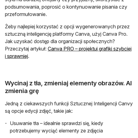
podsumowania, poprosić o kontynuowanie pisania czy
przeformułowanie.
Żeby najlepiej korzystać z opcji wygenerowanych przez
sztuczną inteligencję platformy Canva, użyj Canva Pro.
Jak uzyskać dostęp dla organizacji społecznych?
Przeczytaj artykuł:
Canva PRO – projektuj grafiki szybciej
i sprawniej
.
Wycinaj z tła, zmieniaj elementy obrazów. AI
zmienia grę
Jedną z ciekawszych funkcji Sztucznej Inteligencji Canvy
są opcje edycji zdjęć, takie jak:
Usuwanie tła – idealnie sprawdzi się, kiedy
potrzebujemy wyciąć elementy ze zdjęcia