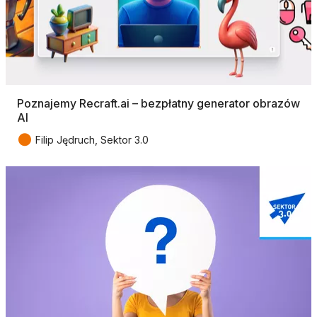
Poznajemy Recraft.ai – bezpłatny generator obrazów
AI
●
Filip Jędruch, Sektor 3.0