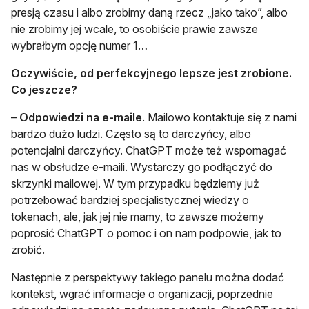
presją czasu i albo zrobimy daną rzecz „jako tako”, albo
nie zrobimy jej wcale, to osobiście prawie zawsze
wybrałbym opcję numer 1…
Oczywiście, od perfekcyjnego lepsze jest zrobione.
Co jeszcze?
–
Odpowiedzi na e-maile
. Mailowo kontaktuje się z nami
bardzo dużo ludzi. Często są to darczyńcy, albo
potencjalni darczyńcy. ChatGPT może też wspomagać
nas w obsłudze e-maili. Wystarczy go podłączyć do
skrzynki mailowej. W tym przypadku będziemy już
potrzebować bardziej specjalistycznej wiedzy o
tokenach, ale, jak jej nie mamy, to zawsze możemy
poprosić ChatGPT o pomoc i on nam podpowie, jak to
zrobić.
Następnie z perspektywy takiego panelu można dodać
kontekst, wgrać informacje o organizacji, poprzednie