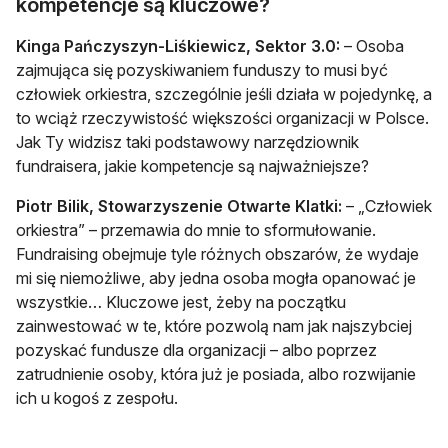
kompetencje są kluczowe?
Kinga Pańczyszyn-Liśkiewicz, Sektor 3.0:
– Osoba
zajmująca się pozyskiwaniem funduszy to musi być
człowiek orkiestra, szczególnie jeśli działa w pojedynkę, a
to wciąż rzeczywistość większości organizacji w Polsce.
Jak Ty widzisz taki podstawowy narzędziownik
fundraisera, jakie kompetencje są najważniejsze?
Piotr Bilik, Stowarzyszenie Otwarte Klatki:
– „Człowiek
orkiestra” – przemawia do mnie to sformułowanie.
Fundraising obejmuje tyle różnych obszarów, że wydaje
mi się niemożliwe, aby jedna osoba mogła opanować je
wszystkie… Kluczowe jest, żeby na początku
zainwestować w te, które pozwolą nam jak najszybciej
pozyskać fundusze dla organizacji – albo poprzez
zatrudnienie osoby, która już je posiada, albo rozwijanie
ich u kogoś z zespołu.