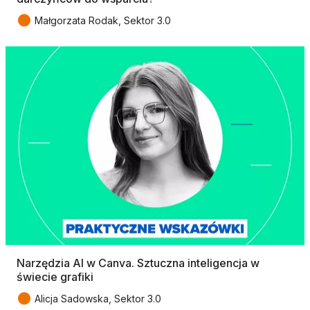
●
Małgorzata Rodak, Sektor 3.0
Narzędzia AI w Canva. Sztuczna inteligencja w
świecie grafiki
●
Alicja Sadowska, Sektor 3.0