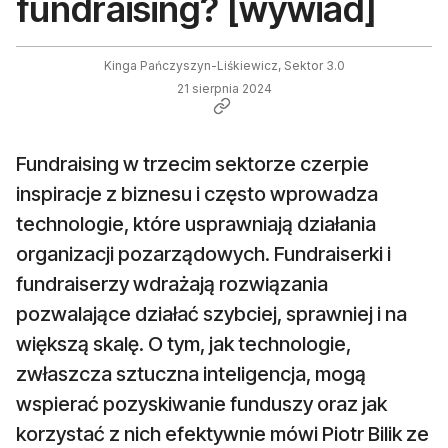
fundraising? [wywiad]
Kinga Pańczyszyn-Liśkiewicz, Sektor 3.0
21 sierpnia 2024
Fundraising w trzecim sektorze czerpie
inspiracje z biznesu i często wprowadza
technologie, które usprawniają działania
organizacji pozarządowych. Fundraiserki i
fundraiserzy wdrażają rozwiązania
pozwalające działać szybciej, sprawniej i na
większą skalę. O tym, jak technologie,
zwłaszcza sztuczna inteligencja, mogą
wspierać pozyskiwanie funduszy oraz jak
korzystać z nich efektywnie mówi Piotr Bilik ze