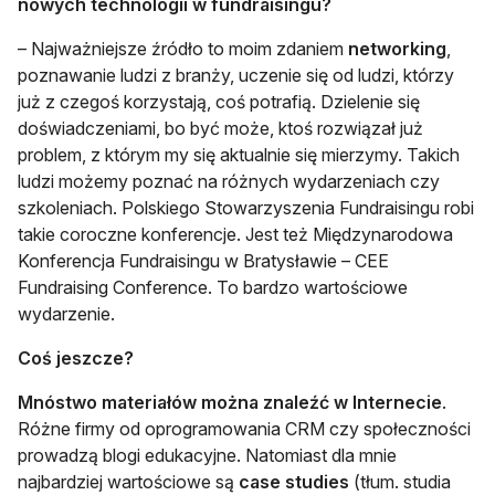
nowych technologii w fundraisingu?
– Najważniejsze źródło to moim zdaniem
networking
,
poznawanie ludzi z branży, uczenie się od ludzi, którzy
już z czegoś korzystają, coś potrafią. Dzielenie się
doświadczeniami, bo być może, ktoś rozwiązał już
problem, z którym my się aktualnie się mierzymy. Takich
ludzi możemy poznać na różnych wydarzeniach czy
szkoleniach. Polskiego Stowarzyszenia Fundraisingu robi
takie coroczne konferencje. Jest też Międzynarodowa
Konferencja Fundraisingu w Bratysławie – CEE
Fundraising Conference. To bardzo wartościowe
wydarzenie.
Coś jeszcze?
Mnóstwo materiałów można znaleźć w Internecie
.
Różne firmy od oprogramowania CRM czy społeczności
prowadzą blogi edukacyjne. Natomiast dla mnie
najbardziej wartościowe są
case studies
(tłum. studia