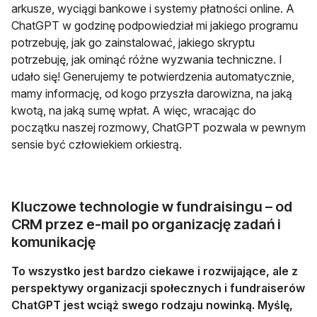
arkusze, wyciągi bankowe i systemy płatności online. A
ChatGPT w godzinę podpowiedział mi jakiego programu
potrzebuję, jak go zainstalować, jakiego skryptu
potrzebuję, jak ominąć różne wyzwania techniczne. I
udało się! Generujemy te potwierdzenia automatycznie,
mamy informację, od kogo przyszła darowizna, na jaką
kwotą, na jaką sumę wpłat. A więc, wracając do
początku naszej rozmowy, ChatGPT pozwala w pewnym
sensie być człowiekiem orkiestrą.
Kluczowe technologie w fundraisingu – od
CRM przez e-mail po organizację zadań i
komunikację
To wszystko jest bardzo ciekawe i rozwijające, ale z
perspektywy organizacji społecznych i fundraiserów
ChatGPT jest wciąż swego rodzaju nowinką. Myślę,