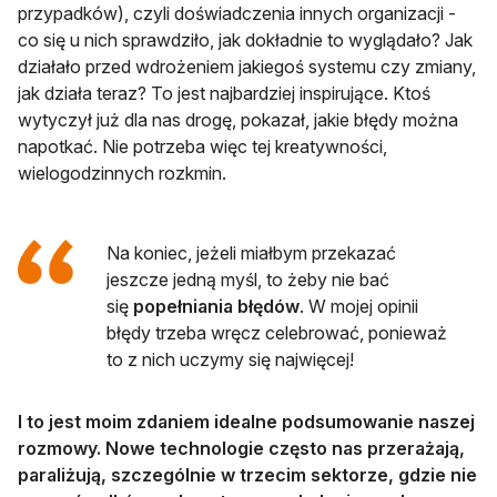
przypadków), czyli doświadczenia innych organizacji -
co się u nich sprawdziło, jak dokładnie to wyglądało? Jak
działało przed wdrożeniem jakiegoś systemu czy zmiany,
jak działa teraz? To jest najbardziej inspirujące. Ktoś
wytyczył już dla nas drogę, pokazał, jakie błędy można
napotkać. Nie potrzeba więc tej kreatywności,
wielogodzinnych rozkmin.
Na koniec, jeżeli miałbym przekazać
jeszcze jedną myśl, to żeby nie bać
się
popełniania błędów
. W mojej opinii
błędy trzeba wręcz celebrować, ponieważ
to z nich uczymy się najwięcej!
I to jest moim zdaniem idealne podsumowanie naszej
rozmowy. Nowe technologie często nas przerażają,
paraliżują, szczególnie w trzecim sektorze, gdzie nie