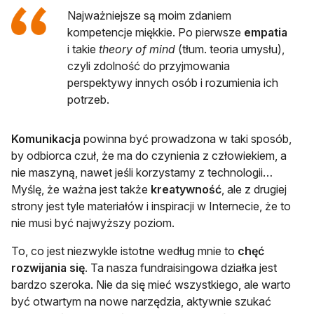
Najważniejsze są moim zdaniem
kompetencje miękkie. Po pierwsze
empatia
i takie
theory of mind
(tłum. teoria umysłu),
czyli zdolność do przyjmowania
perspektywy innych osób i rozumienia ich
potrzeb.
Komunikacja
powinna być prowadzona w taki sposób,
by odbiorca czuł, że ma do czynienia z człowiekiem, a
nie maszyną, nawet jeśli korzystamy z technologii…
Myślę, że ważna jest także
kreatywność
, ale z drugiej
strony jest tyle materiałów i inspiracji w Internecie, że to
nie musi być najwyższy poziom.
To, co jest niezwykle istotne według mnie to
chęć
rozwijania się
. Ta nasza fundraisingowa działka jest
bardzo szeroka. Nie da się mieć wszystkiego, ale warto
być otwartym na nowe narzędzia, aktywnie szukać