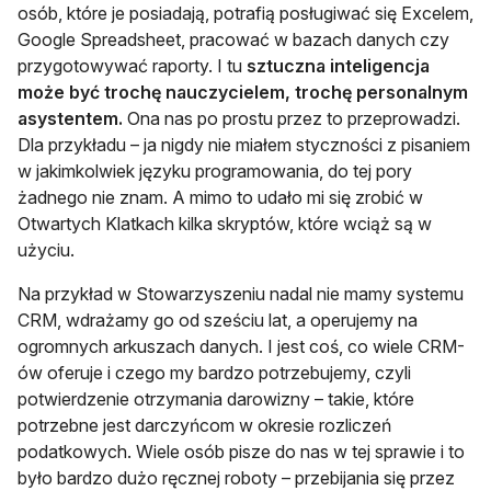
osób, które je posiadają, potrafią posługiwać się Excelem,
Google Spreadsheet, pracować w bazach danych czy
przygotowywać raporty. I tu
sztuczna inteligencja
może być trochę nauczycielem, trochę personalnym
asystentem.
Ona nas po prostu przez to przeprowadzi.
Dla przykładu – ja nigdy nie miałem styczności z pisaniem
w jakimkolwiek języku programowania, do tej pory
żadnego nie znam. A mimo to udało mi się zrobić w
Otwartych Klatkach kilka skryptów, które wciąż są w
użyciu.
Na przykład w Stowarzyszeniu nadal nie mamy systemu
CRM, wdrażamy go od sześciu lat, a operujemy na
ogromnych arkuszach danych. I jest coś, co wiele CRM-
ów oferuje i czego my bardzo potrzebujemy, czyli
potwierdzenie otrzymania darowizny – takie, które
potrzebne jest darczyńcom w okresie rozliczeń
podatkowych. Wiele osób pisze do nas w tej sprawie i to
było bardzo dużo ręcznej roboty – przebijania się przez