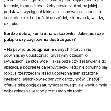
temacie, to prosić chat, żeby powiedział mi, na jakiej
podstawie wyciągnął takie, a nie inne wnioski, podał mi
konkretne linki i odnośniki do źródeł, z których tą wiedzę
czerpie.
Bardzo dobra, konkretna wskazówka. Jakie jeszcze
pułapki czy zagrożenia dostrzegasz?
– Na pewno
udostępnianie danych
, których nie
powinniśmy upubliczniać. Słyszymy czasami o
sytuacjach, że ktoś wkleił, jakąś bazę czy zestawienie do
aplikacji, a później te dane wyciekły. Tego nie powinno się
robić. Przestrzegam przed udostępnianiem sztucznej
inteligencji jakichkolwiek danych darczyńców. ChatGPT
oferuje taką opcję czatu tymczasowego, ale według mnie
najbezpieczniej jest po prostu tego nie robić.