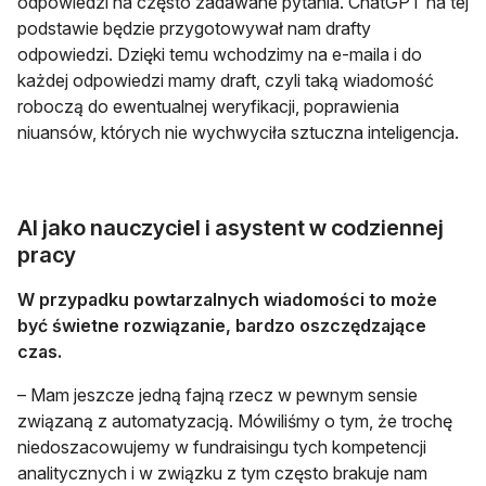
odpowiedzi na często zadawane pytania. ChatGPT na tej
podstawie będzie przygotowywał nam drafty
odpowiedzi. Dzięki temu wchodzimy na e-maila i do
każdej odpowiedzi mamy draft, czyli taką wiadomość
roboczą do ewentualnej weryfikacji, poprawienia
niuansów, których nie wychwyciła sztuczna inteligencja.
AI jako nauczyciel i asystent w codziennej
pracy
W przypadku powtarzalnych wiadomości to może
być świetne rozwiązanie, bardzo oszczędzające
czas.
– Mam jeszcze jedną fajną rzecz w pewnym sensie
związaną z automatyzacją. Mówiliśmy o tym, że trochę
niedoszacowujemy w fundraisingu tych kompetencji
analitycznych i w związku z tym często brakuje nam