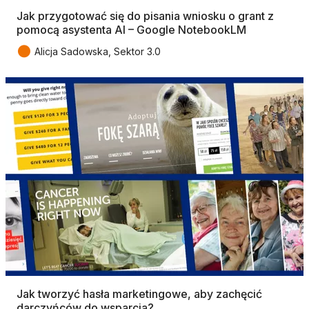
Jak przygotować się do pisania wniosku o grant z
pomocą asystenta AI – Google NotebookLM
●
Alicja Sadowska, Sektor 3.0
Jak tworzyć hasła marketingowe, aby zachęcić
darczyńców do wsparcia?