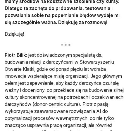
mamy środków na kosztowne szkolenia czy kursy.
Dlatego ta zachęta do próbowania, testowania i
pozwalania sobie na popełnianie błędów wydaje mi
się szczególnie ważna. Dziękuję za rozmowę!
Dziękuję!
Piotr Bilik:
jest doświadczonym specjalistą ds.
budowania relacji z darczyńcami w Stowarzyszeniu
Otwarte Klatki, gdzie od ponad pięciu lat wdraża
innowacje wspierające misję organizacji. Jego głównym
celem jest zapewnienie, aby każdy darczyńca czuł się
ważny i doceniony, co przekłada się na budowanie silnej
kultury skoncentrowanej na potrzebach i oczekiwaniach
darczyńców (donor-centric culture). Piotr z pasją
wykorzystuje zaawansowane rozwiązania AI do
optymalizacji procesów wewnętrznych, co nie tylko
znacząco usprawnia pracę organizacji, ale również