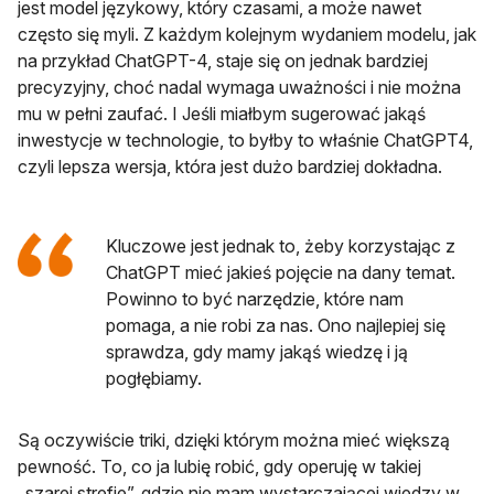
jest model językowy, który czasami, a może nawet
często się myli. Z każdym kolejnym wydaniem modelu, jak
na przykład ChatGPT-4, staje się on jednak bardziej
precyzyjny, choć nadal wymaga uważności i nie można
mu w pełni zaufać. I Jeśli miałbym sugerować jakąś
inwestycje w technologie, to byłby to właśnie ChatGPT4,
czyli lepsza wersja, która jest dużo bardziej dokładna.
Kluczowe jest jednak to, żeby korzystając z
ChatGPT mieć jakieś pojęcie na dany temat.
Powinno to być narzędzie, które nam
pomaga, a nie robi za nas. Ono najlepiej się
sprawdza, gdy mamy jakąś wiedzę i ją
pogłębiamy.
Są oczywiście triki, dzięki którym można mieć większą
pewność. To, co ja lubię robić, gdy operuję w takiej
„szarej strefie”, gdzie nie mam wystarczającej wiedzy w