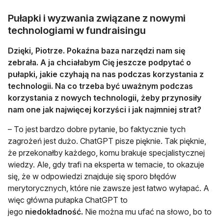
Pułapki i wyzwania związane z nowymi
technologiami w fundraisingu
Dzięki, Piotrze. Pokaźna baza narzędzi nam się
zebrała. A ja chciałabym Cię jeszcze podpytać o
pułapki, jakie czyhają na nas podczas korzystania z
technologii. Na co trzeba być uważnym podczas
korzystania z nowych technologii, żeby przynosiły
nam one jak najwięcej korzyści i jak najmniej strat?
– To jest bardzo dobre pytanie, bo faktycznie tych
zagrożeń jest dużo. ChatGPT pisze pięknie. Tak pięknie,
że przekonałby każdego, komu brakuje specjalistycznej
wiedzy. Ale, gdy trafi na eksperta w temacie, to okazuje
się, że w odpowiedzi znajduje się sporo błędów
merytorycznych, które nie zawsze jest łatwo wyłapać. A
więc główna pułapka ChatGPT to
jego
niedokładność.
Nie można mu ufać na słowo, bo to