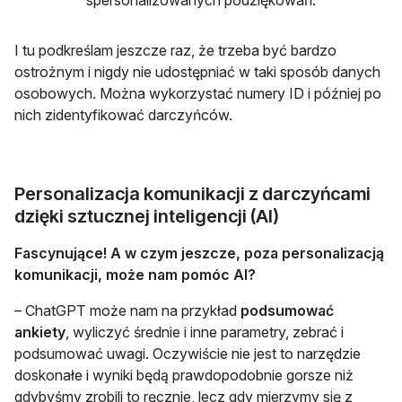
spersonalizowanych podziękowań.
I tu podkreślam jeszcze raz, że trzeba być bardzo
ostrożnym i nigdy nie udostępniać w taki sposób danych
osobowych. Można wykorzystać numery ID i później po
nich zidentyfikować darczyńców.
Personalizacja komunikacji z darczyńcami
dzięki sztucznej inteligencji (AI)
Fascynujące! A w czym jeszcze, poza personalizacją
komunikacji, może nam pomóc AI?
– ChatGPT może nam na przykład
podsumować
ankiety
, wyliczyć średnie i inne parametry, zebrać i
podsumować uwagi. Oczywiście nie jest to narzędzie
doskonałe i wyniki będą prawdopodobnie gorsze niż
gdybyśmy zrobili to ręcznie, lecz gdy mierzymy się z