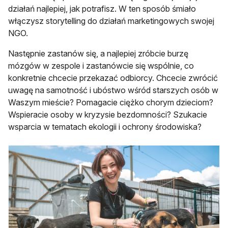
działań najlepiej, jak potrafisz. W ten sposób śmiało
włączysz storytelling do działań marketingowych swojej
NGO.
Następnie zastanów się, a najlepiej zróbcie burzę
mózgów w zespole i zastanówcie się wspólnie, co
konkretnie chcecie przekazać odbiorcy. Chcecie zwrócić
uwagę na samotność i ubóstwo wśród starszych osób w
Waszym mieście? Pomagacie ciężko chorym dzieciom?
Wspieracie osoby w kryzysie bezdomności? Szukacie
wsparcia w tematach ekologii i ochrony środowiska?