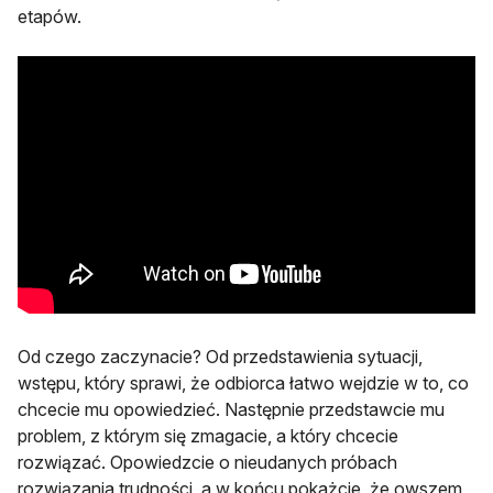
etapów.
Od czego zaczynacie? Od przedstawienia sytuacji,
wstępu, który sprawi, że odbiorca łatwo wejdzie w to, co
chcecie mu opowiedzieć. Następnie przedstawcie mu
problem, z którym się zmagacie, a który chcecie
rozwiązać. Opowiedzcie o nieudanych próbach
rozwiązania trudności, a w końcu pokażcie, że owszem