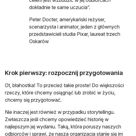
celem jest wzbudzić w jej odbiorcach
dokładnie te same uczucia”.
Peter Docter, amerykański reżyser,
scenarzysta i animator, jeden z głównych
przedstawicieli studia Pixar, laureat trzech
Oskarów
Krok pierwszy: rozpocznij przygotowania
Ot, błahostka! To przecież takie proste! Do większości
rzeczy, które chcemy osiągnąć lub zrobić w życiu,
chcemy się przygotować.
Nie inaczej jest również w przypadku storytellingu.
Zwłaszcza jeśli chcemy opowiedzieć historię w
najlepszym jej wydaniu. Taką, która poruszy naszych
odbiorców i sprawi, że nasza organizacja stanie się im