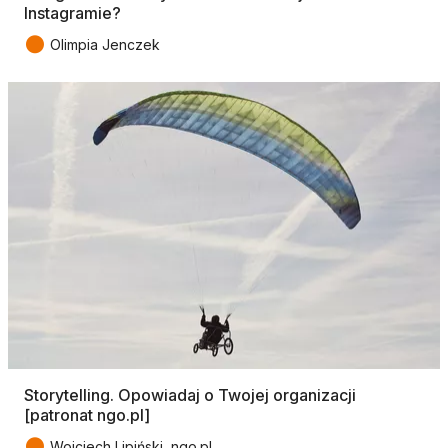
Instagramie?
●
Olimpia Jenczek
Storytelling. Opowiadaj o Twojej organizacji
[patronat ngo.pl]
●
Wojciech Lipiński, ngo.pl