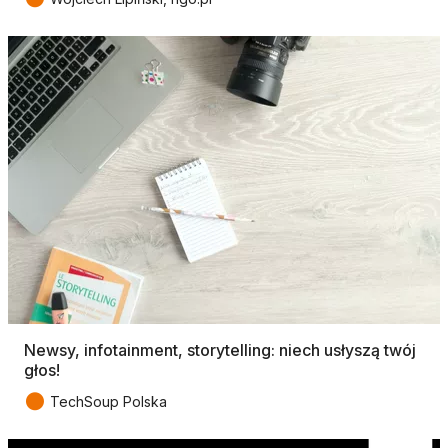
Newsy, infotainment, storytelling: niech usłyszą twój
głos!
●
TechSoup Polska