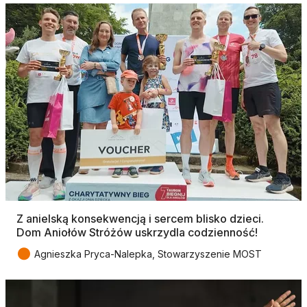
Z anielską konsekwencją i sercem blisko dzieci.
Dom Aniołów Stróżów uskrzydla codzienność!
●
Agnieszka Pryca-Nalepka, Stowarzyszenie MOST