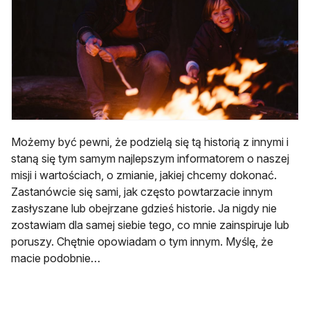
Możemy być pewni, że podzielą się tą historią z innymi i
staną się tym samym najlepszym informatorem o naszej
misji i wartościach, o zmianie, jakiej chcemy dokonać.
Zastanówcie się sami, jak często powtarzacie innym
zasłyszane lub obejrzane gdzieś historie. Ja nigdy nie
zostawiam dla samej siebie tego, co mnie zainspiruje lub
poruszy. Chętnie opowiadam o tym innym. Myślę, że
macie podobnie…