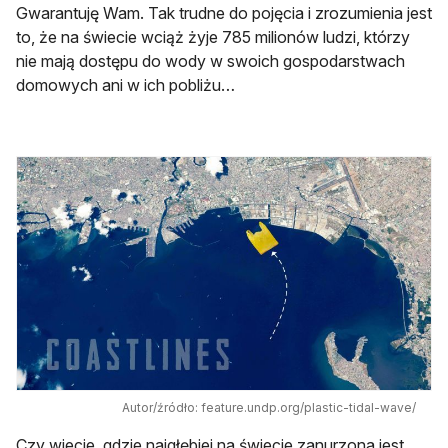
Gwarantuję Wam. Tak trudne do pojęcia i zrozumienia jest
to, że na świecie wciąż żyje 785 milionów ludzi, którzy
nie mają dostępu do wody w swoich gospodarstwach
domowych ani w ich pobliżu…
Autor/źródło: feature.undp.org/plastic-tidal-wave/
Czy wiecie, gdzie najgłębiej na świecie zanurzona jest