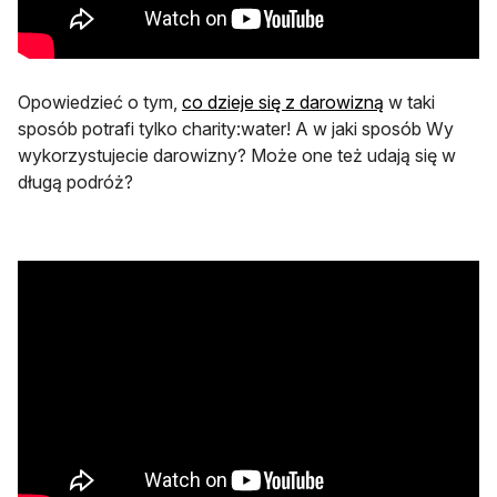
otwiera się w 
Opowiedzieć o tym,
co dzieje się z darowizną
w taki
sposób potrafi tylko charity:water! A w jaki sposób Wy
wykorzystujecie darowizny? Może one też udają się w
długą podróż?