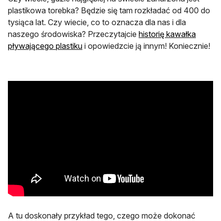
plastikowa torebka? Będzie się tam rozkładać od 400 do
tysiąca lat. Czy wiecie, co to oznacza dla nas i dla
naszego środowiska? Przeczytajcie
historię kawałka
otwiera się w nowej karcie
pływającego plastiku
i opowiedzcie ją innym! Koniecznie!
A tu doskonały przykład tego, czego może dokonać