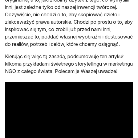
inni, jest zależne tylko od naszej inwencji twórczej.
Oczywiście, nie chodzi o to, aby skopiować dzieło i
zlekceważyć prawa autorskie. Chodzi po prostu o to, aby
inspirować się tym, co zrobili już przed nami inni,
przemieszać to, poddać własnej wyobraźni i dostosować
do realiów, potrzeb i celów, które chcemy osiągnąć.
Kierując się więc tą zasadą, podsumowuję ten artykuł
kilkoma przykładami świetnego storytellingu w marketingu
NGO z całego świata. Polecam je Waszej uwadze!