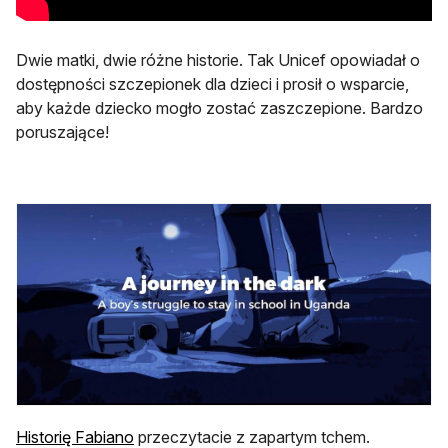
Dwie matki, dwie różne historie. Tak Unicef opowiadał o
dostępności szczepionek dla dzieci i prosił o wsparcie,
aby każde dziecko mogło zostać zaszczepione. Bardzo
poruszające!
otwiera się w nowej karcie
Historię Fabiano
przeczytacie z zapartym tchem.