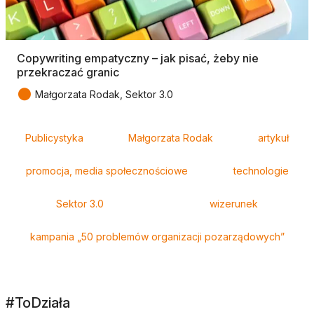
Copywriting empatyczny – jak pisać, żeby nie
przekraczać granic
●
Małgorzata Rodak, Sektor 3.0
Tagi
Publicystyka
Małgorzata Rodak
artykuł
promocja, media społecznościowe
technologie
Sektor 3.0
wizerunek
kampania „50 problemów organizacji pozarządowych”
#ToDziała