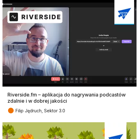
Riverside.fm – aplikacja do nagrywania podcastów
zdalnie i w dobrej jakości
●
Filip Jędruch, Sektor 3.0