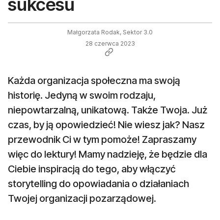
sukcesu
Małgorzata Rodak, Sektor 3.0
28 czerwca 2023
Każda organizacja społeczna ma swoją
historię. Jedyną w swoim rodzaju,
niepowtarzalną, unikatową. Także Twoja. Już
czas, by ją opowiedzieć! Nie wiesz jak? Nasz
przewodnik Ci w tym pomoże! Zapraszamy
więc do lektury! Mamy nadzieję, że będzie dla
Ciebie inspiracją do tego, aby włączyć
storytelling do opowiadania o działaniach
Twojej organizacji pozarządowej.