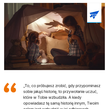
„To, co próbujesz zrobić, gdy przypominasz
sobie jakąś historię, to przywołanie uczuć,
które w Tobie wzbudziła. A kiedy
opowiadasz tę samą historię innym, Twoim